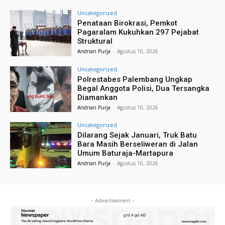
Uncategorized
Penataan Birokrasi, Pemkot
Pagaralam Kukuhkan 297 Pejabat
Struktural
Andrian Purja
-
Agustus 10, 2026
Uncategorized
Polrestabes Palembang Ungkap
Begal Anggota Polisi, Dua Tersangka
Diamankan
Andrian Purja
-
Agustus 10, 2026
Uncategorized
Dilarang Sejak Januari, Truk Batu
Bara Masih Berseliweran di Jalan
Umum Baturaja-Martapura
Andrian Purja
-
Agustus 10, 2026
- Advertisement -