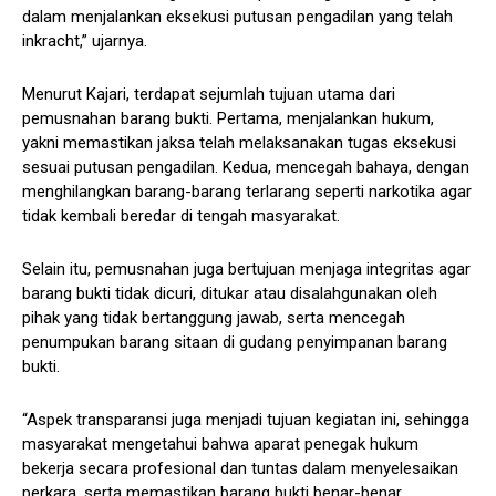
dalam menjalankan eksekusi putusan pengadilan yang telah
inkracht,” ujarnya.
Menurut Kajari, terdapat sejumlah tujuan utama dari
pemusnahan barang bukti. Pertama, menjalankan hukum,
yakni memastikan jaksa telah melaksanakan tugas eksekusi
sesuai putusan pengadilan. Kedua, mencegah bahaya, dengan
menghilangkan barang-barang terlarang seperti narkotika agar
tidak kembali beredar di tengah masyarakat.
Selain itu, pemusnahan juga bertujuan menjaga integritas agar
barang bukti tidak dicuri, ditukar atau disalahgunakan oleh
pihak yang tidak bertanggung jawab, serta mencegah
penumpukan barang sitaan di gudang penyimpanan barang
bukti.
“Aspek transparansi juga menjadi tujuan kegiatan ini, sehingga
masyarakat mengetahui bahwa aparat penegak hukum
bekerja secara profesional dan tuntas dalam menyelesaikan
perkara, serta memastikan barang bukti benar-benar