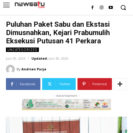
Puluhan Paket Sabu dan Ekstasi
Dimusnahkan, Kejari Prabumulih
Eksekusi Putusan 41 Perkara
UNCATEGORIZED
Juni 30, 2026
Updated:
Juni 30, 2026
By
Andrian Purja
Facebook
Twitter
Pinterest
- Advertisement -