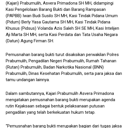
(Kajari) Prabumulih, Asvera Primadona SH MH, didampingi
Kasi Pengelolaan Barang Bukti dan Barang Rampasan
(PAPBB) Iwan Budi Susilo SH MH, Kasi Tindak Pidana Umum
(Pidum) Berly Yasa Gautama SH MH, Kasi Tindak Pidana
Khusus (Pidsus) Volanda Azis Saleh SH SE MH, Kasi Intelijen
Aji Marta SH MH, serta Kasi Perdata dan Tata Usaha Negara
(Datun) Agung Firman SH.
Pemusnahan barang bukti turut disaksikan perwakilan Polres
Prabumulih, Pengadilan Negeri Prabumulih, Rumah Tahanan
(Rutan) Prabumulih, Badan Narkotika Nasional (BNN)
Prabumulih, Dinas Kesehatan Prabumulih, serta para jaksa dan
tamu undangan lainnya.
Dalam sambutannya, Kajari Prabumulih Asvera Primadona
mengatakan pemusnahan barang bukti merupakan agenda
rutin Kejaksaan sebagai bentuk pelaksanaan putusan
pengadilan yang telah berkekuatan hukum tetap.
“Pemusnahan barang bukti merupakan bagian dari tugas jaksa