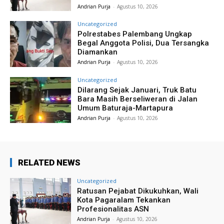
Andrian Purja
-
Agustus 10, 2026
Uncategorized
Polrestabes Palembang Ungkap
Begal Anggota Polisi, Dua Tersangka
Diamankan
Andrian Purja
-
Agustus 10, 2026
Uncategorized
Dilarang Sejak Januari, Truk Batu
Bara Masih Berseliweran di Jalan
Umum Baturaja-Martapura
Andrian Purja
-
Agustus 10, 2026
RELATED NEWS
Uncategorized
Ratusan Pejabat Dikukuhkan, Wali
Kota Pagaralam Tekankan
Profesionalitas ASN
Andrian Purja
-
Agustus 10, 2026