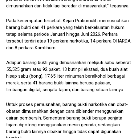
dimusnahkan dan tidak lagi beredar di masyarakat,” tegasnya.
Pada kesempatan tersebut, Kejari Prabumulih memusnahkan
barang bukti dari 41 perkara yang telah berkekuatan hukum
tetap selama periode Januari hingga Juni 2026. Perkara
tersebut terdiri atas 19 perkara narkotika, 14 perkara OHARDA,
dan 8 perkara Kamtibum.
Adapun barang bukti yang dimusnahkan meliputi sabu seberat
55,525 gram atau 92 paket, 13 butir pil ekstasi, dua buah alat
hisap sabu (bong), 17,65 liter minuman beralkohol berbagai
merek, serta 41 barang bukti lainnya berupa pakaian,
timbangan digital, senjata tajam, dan barang sitaan lainnya.
Untuk proses pemusnahan, barang bukti narkotika dan obat-
obatan dimusnahkan dengan cara diblender menggunakan
cairan pembersih. Sementara barang bukti berupa senjata
tajam dipotong menggunakan mesin gerinda, sedangkan
barang bukti lainnya dibakar hingga tidak dapat digunakan