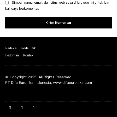
Simpan nama, email, dan situs web saya di browser ini untuk lain
kali saya berkomentar.
Redaksi
Kode Etik
Pedoman
Kontak
© Copyright 2025, All Rights Reserved
PT Difa Euronika Indonesia. www.difaeuronika.com