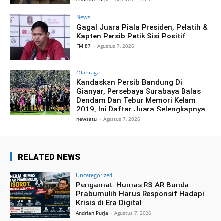
News
Gagal Juara Piala Presiden, Pelatih &
Kapten Persib Petik Sisi Positif
FM 87
-
Agustus 7, 2026
Olahraga
Kandaskan Persib Bandung Di
Gianyar, Persebaya Surabaya Balas
Dendam Dan Tebur Memori Kelam
2019, Ini Daftar Juara Selengkapnya
newsatu
-
Agustus 7, 2026
RELATED NEWS
Uncategorized
Pengamat: Humas RS AR Bunda
Prabumulih Harus Responsif Hadapi
Krisis di Era Digital
Andrian Purja
-
Agustus 7, 2026