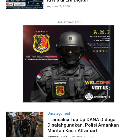
Krisis di Era Digital
Agustus 7, 2026
- Advertisement -
Uncategorized
Transaksi Top Up DANA Diduga
Disalahgunakan, Polisi Amankan
Mantan Kasir Alfamart
Andrian Purja
-
Agustus 7, 2026