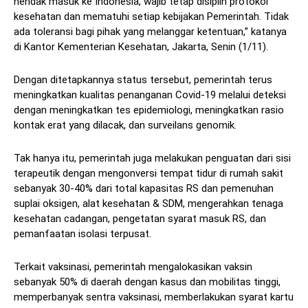
hendak masuk ke Indonesia, wajib tetap disiplin protokol
kesehatan dan mematuhi setiap kebijakan Pemerintah. Tidak
ada toleransi bagi pihak yang melanggar ketentuan,” katanya
di Kantor Kementerian Kesehatan, Jakarta, Senin (1/11).
Dengan ditetapkannya status tersebut, pemerintah terus
meningkatkan kualitas penanganan Covid-19 melalui deteksi
dengan meningkatkan tes epidemiologi, meningkatkan rasio
kontak erat yang dilacak, dan surveilans genomik.
Tak hanya itu, pemerintah juga melakukan penguatan dari sisi
terapeutik dengan mengonversi tempat tidur di rumah sakit
sebanyak 30-40% dari total kapasitas RS dan pemenuhan
suplai oksigen, alat kesehatan & SDM, mengerahkan tenaga
kesehatan cadangan, pengetatan syarat masuk RS, dan
pemanfaatan isolasi terpusat.
Terkait vaksinasi, pemerintah mengalokasikan vaksin
sebanyak 50% di daerah dengan kasus dan mobilitas tinggi,
memperbanyak sentra vaksinasi, memberlakukan syarat kartu