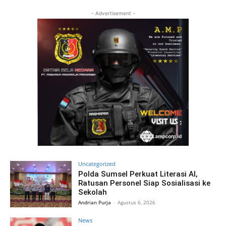
- Advertisement -
Uncategorized
Polda Sumsel Perkuat Literasi AI,
Ratusan Personel Siap Sosialisasi ke
Sekolah
Andrian Purja
-
Agustus 6, 2026
News