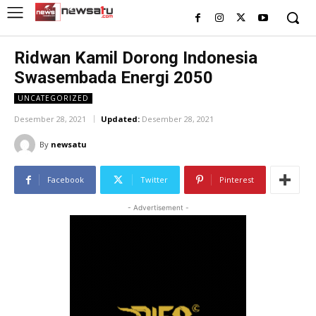
Ridwan Kamil Dorong Indonesia
Swasembada Energi 2050
UNCATEGORIZED
Desember 28, 2021
Updated:
Desember 28, 2021
By
newsatu
Facebook
Twitter
Pinterest
- Advertisement -