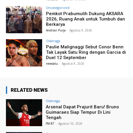
Uncategorized
Pemkot Prabumulih Dukung AKSARA
2026, Ruang Anak untuk Tumbuh dan
Berkarya
Andrian Purja
-
Agustus 9, 2026
Olahraga
Paulie Malignaggi Sebut Conor Benn
Tak Layak Satu Ring dengan Garcia di
Duel 12 September
newsatu
-
Agustus 9, 2026
RELATED NEWS
Olahraga
Arsenal Dapat Prajurit Baru! Bruno
Guimaraes Siap Tempur Di Lini
Tengah
FM 87
-
Agustus 10, 2026