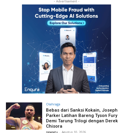
- Advertisement -
Olahraga
Bebas dari Sanksi Kokain, Joseph
Parker Latihan Bareng Tyson Fury
Demi Tarung Trilogi dengan Derek
Chisora
newsatu
-
Agustus 10, 2026