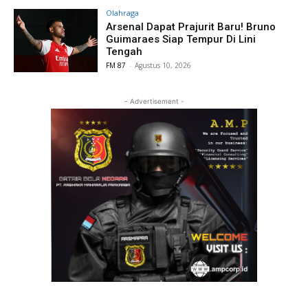
Olahraga
Arsenal Dapat Prajurit Baru! Bruno
Guimaraes Siap Tempur Di Lini
Tengah
FM 87
-
Agustus 10, 2026
- Advertisement -