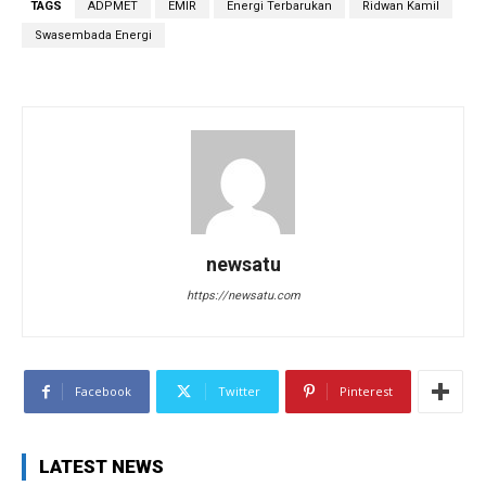
TAGS
ADPMET
EMIR
Energi Terbarukan
Ridwan Kamil
Swasembada Energi
newsatu
https://newsatu.com
Facebook
Twitter
Pinterest
LATEST NEWS