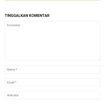
TINGGALKAN KOMENTAR
Komentar:
Na
Ema
Web