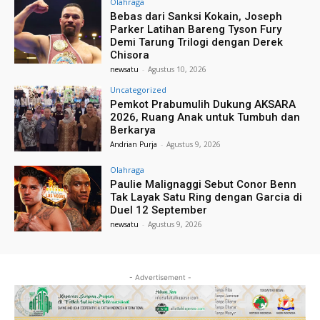
Olahraga
Bebas dari Sanksi Kokain, Joseph
Parker Latihan Bareng Tyson Fury
Demi Tarung Trilogi dengan Derek
Chisora
newsatu
-
Agustus 10, 2026
Uncategorized
Pemkot Prabumulih Dukung AKSARA
2026, Ruang Anak untuk Tumbuh dan
Berkarya
Andrian Purja
-
Agustus 9, 2026
Olahraga
Paulie Malignaggi Sebut Conor Benn
Tak Layak Satu Ring dengan Garcia di
Duel 12 September
newsatu
-
Agustus 9, 2026
- Advertisement -