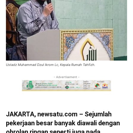
Ustadz Muhammad Dzul Ikrom Lc, Kepala Rumah Tahfizh.
- Advertisement -
JAKARTA, newsatu.com – Sejumlah
pekerjaan besar banyak diawali dengan
obrolan ringan seperti juga pada