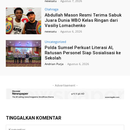
newsatu
-
Agustus 7, 2026
Olahraga
Abdullah Mason Resmi Terima Sabuk
Juara Dunia WBO Kelas Ringan dari
Vasiliy Lomachenko
newsatu
-
Agustus 6, 2026
Uncategorized
Polda Sumsel Perkuat Literasi AI,
Ratusan Personel Siap Sosialisasi ke
Sekolah
Andrian Purja
-
Agustus 6, 2026
- Advertisement -
TINGGALKAN KOMENTAR