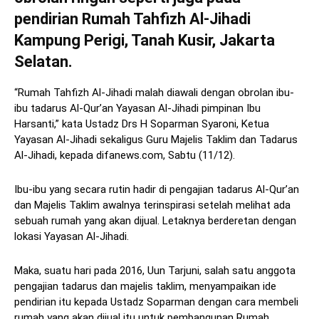
pendirian Rumah Tahfizh Al-Jihadi
Kampung Perigi, Tanah Kusir, Jakarta
Selatan.
“Rumah Tahfizh Al-Jihadi malah diawali dengan obrolan ibu-
ibu tadarus Al-Qur’an Yayasan Al-Jihadi pimpinan Ibu
Harsanti,” kata Ustadz Drs H Soparman Syaroni, Ketua
Yayasan Al-Jihadi sekaligus Guru Majelis Taklim dan Tadarus
Al-Jihadi, kepada difanews.com, Sabtu (11/12).
Ibu-ibu yang secara rutin hadir di pengajian tadarus Al-Qur’an
dan Majelis Taklim awalnya terinspirasi setelah melihat ada
sebuah rumah yang akan dijual. Letaknya berderetan dengan
lokasi Yayasan Al-Jihadi.
Maka, suatu hari pada 2016, Uun Tarjuni, salah satu anggota
pengajian tadarus dan majelis taklim, menyampaikan ide
pendirian itu kepada Ustadz Soparman dengan cara membeli
rumah yang akan dijual itu untuk pembangunan Rumah