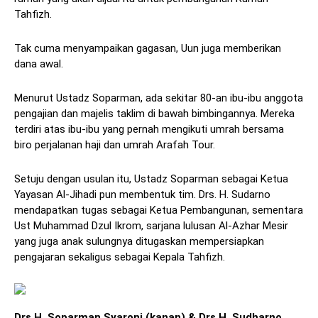
Tahfizh.
Tak cuma menyampaikan gagasan, Uun juga memberikan
dana awal.
Menurut Ustadz Soparman, ada sekitar 80-an ibu-ibu anggota
pengajian dan majelis taklim di bawah bimbingannya. Mereka
terdiri atas ibu-ibu yang pernah mengikuti umrah bersama
biro perjalanan haji dan umrah Arafah Tour.
Setuju dengan usulan itu, Ustadz Soparman sebagai Ketua
Yayasan Al-Jihadi pun membentuk tim. Drs. H. Sudarno
mendapatkan tugas sebagai Ketua Pembangunan, sementara
Ust Muhammad Dzul Ikrom, sarjana lulusan Al-Azhar Mesir
yang juga anak sulungnya ditugaskan mempersiapkan
pengajaran sekaligus sebagai Kepala Tahfizh.
Drs H. Soparman Syaroni (kanan) & Drs H. Sudharno.