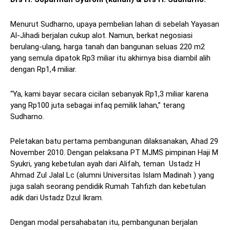
Menurut Sudharno, upaya pembelian lahan di sebelah Yayasan
Al-Jihadi berjalan cukup alot. Namun, berkat negosiasi
berulang-ulang, harga tanah dan bangunan seluas 220 m2
yang semula dipatok Rp3 miliar itu akhirnya bisa diambil alih
dengan Rp1,4 miliar.
“Ya, kami bayar secara cicilan sebanyak Rp1,3 miliar karena
yang Rp100 juta sebagai infaq pemilik lahan,” terang
Sudharno.
Peletakan batu pertama pembangunan dilaksanakan, Ahad 29
November 2010. Dengan pelaksana PT MJMS pimpinan Haji M
Syukri, yang kebetulan ayah dari Alifah, teman Ustadz H
Ahmad Zul Jalal Lc (alumni Universitas Islam Madinah ) yang
juga salah seorang pendidik Rumah Tahfizh dan kebetulan
adik dari Ustadz Dzul Ikram.
Dengan modal persahabatan itu, pembangunan berjalan