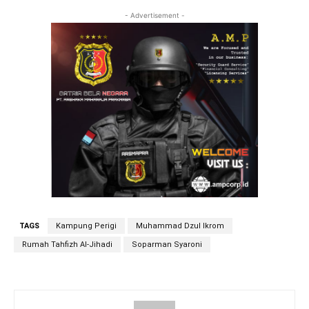
- Advertisement -
TAGS
Kampung Perigi
Muhammad Dzul Ikrom
Rumah Tahfizh Al-Jihadi
Soparman Syaroni