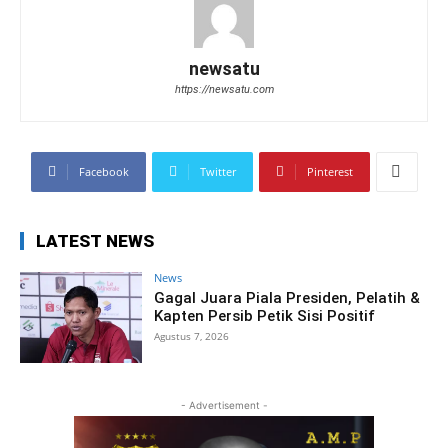
newsatu
https://newsatu.com
Facebook
Twitter
Pinterest
LATEST NEWS
News
Gagal Juara Piala Presiden, Pelatih &
Kapten Persib Petik Sisi Positif
Agustus 7, 2026
- Advertisement -