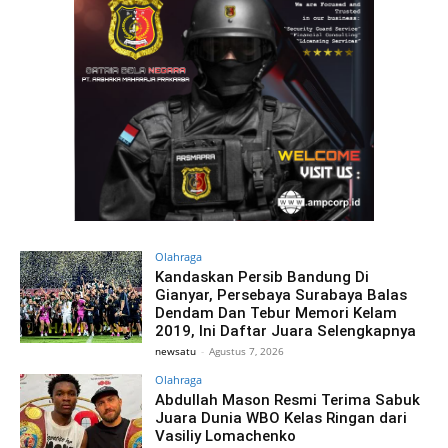
Olahraga
Kandaskan Persib Bandung Di
Gianyar, Persebaya Surabaya Balas
Dendam Dan Tebur Memori Kelam
2019, Ini Daftar Juara Selengkapnya
newsatu
-
Agustus 7, 2026
Olahraga
Abdullah Mason Resmi Terima Sabuk
Juara Dunia WBO Kelas Ringan dari
Vasiliy Lomachenko