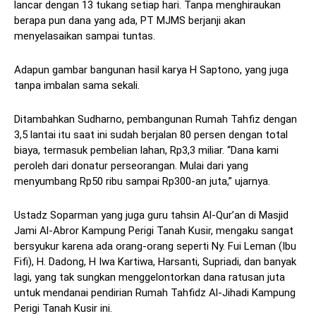
lancar dengan 13 tukang setiap hari. Tanpa menghiraukan
berapa pun dana yang ada, PT MJMS berjanji akan
menyelasaikan sampai tuntas.
Adapun gambar bangunan hasil karya H Saptono, yang juga
tanpa imbalan sama sekali.
Ditambahkan Sudharno, pembangunan Rumah Tahfiz dengan
3,5 lantai itu saat ini sudah berjalan 80 persen dengan total
biaya, termasuk pembelian lahan, Rp3,3 miliar. “Dana kami
peroleh dari donatur perseorangan. Mulai dari yang
menyumbang Rp50 ribu sampai Rp300-an juta,” ujarnya.
Ustadz Soparman yang juga guru tahsin Al-Qur’an di Masjid
Jami Al-Abror Kampung Perigi Tanah Kusir, mengaku sangat
bersyukur karena ada orang-orang seperti Ny. Fui Leman (Ibu
Fifi), H. Dadong, H Iwa Kartiwa, Harsanti, Supriadi, dan banyak
lagi, yang tak sungkan menggelontorkan dana ratusan juta
untuk mendanai pendirian Rumah Tahfidz Al-Jihadi Kampung
Perigi Tanah Kusir ini.