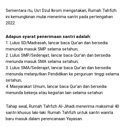
Sementara itu, Ust Dzul Ikrom mengatakan, Rumah Tahfizh
ini kemungkinan mulai menerima santri pada pertengahan
2022.
Adapun syarat penerimaan santri adalah:
1. Lulus SD/Madrasah, lancar baca Qur’an dan bersedia
menunda masuk SMP selama setahun;
2. Lulus SMP/Sederajat, lancar baca Qur’an dan bersedia
menunda masuk SMA selama setahun;
3. Lulus SMA/Sederajat, lancar baca Qur’an dan bersedia
menunda melanjutkan Pendidikan ke perguruan tinggi selama
setahun;
4. Masyarakat Umum, lancar baca Qur’an dan bersedia
menunda bekerja atau kegiatan lain selama setahun.
Tahap awal, Rumah Tahfizh Al-Jihadi menerima maksimal 40
santri khusus laki-laki. Rumah Tahfizh untuk santri wanita
baru masuk dalam perencanaan Yayasan.