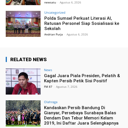
newsatu
-
Agustus 6, 2026
Uncategorized
Polda Sumsel Perkuat Literasi AI,
Ratusan Personel Siap Sosialisasi ke
Sekolah
Andrian Purja
-
Agustus 6, 2026
RELATED NEWS
News
Gagal Juara Piala Presiden, Pelatih &
Kapten Persib Petik Sisi Positif
FM 87
-
Agustus 7, 2026
Olahraga
Kandaskan Persib Bandung Di
Gianyar, Persebaya Surabaya Balas
Dendam Dan Tebur Memori Kelam
2019, Ini Daftar Juara Selengkapnya