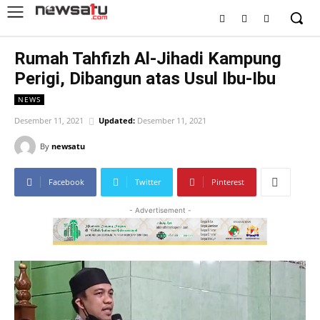
Rumah Tahfizh Al-Jihadi Kampung
Perigi, Dibangun atas Usul Ibu-Ibu
NEWS
Desember 11, 2021
Updated:
Desember 11, 2021
By
newsatu
Facebook
Twitter
Pinterest
- Advertisement -