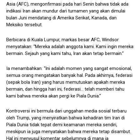
Asia (AFC), mengonfirmasi pada hari Senin bahwa tidak ada
indikasi Iran akan mundur dari turnamen yang akan dimulai
bulan Juni mendatang di Amerika Serikat, Kanada, dan
Meksiko tersebut.
Berbicara di Kuala Lumpur, markas besar AFC, Windsor
menyatakan: “Mereka adalah anggota kami. Kami ingin mereka
bermain. Sejauh yang kami tahu, Iran akan tetap bermain.”
Ia menambahkan: “Ini adalah momen yang sangat emosional,
semua orang mengatakan banyak hal. Pada akhirnya, federasi
(sepak bola Iran) yang harus memutuskan apakah mereka
bermain, dan hingga hari ini, federasi… telah memberi tahu
kami bahwa mereka akan pergi ke Piala Dunia.”
Kontroversi ini bermula dari unggahan media sosial terbaru
oleh Trump, yang menyiratkan bahwa kehadiran tim Iran di
Piala Dunia tidak tepat demi keamanan mereka sendiri,
meskipun ia juga menyatakan bahwa mereka tetap disambut.
Hal ini menyusul komentar sebelumnya di mana ia