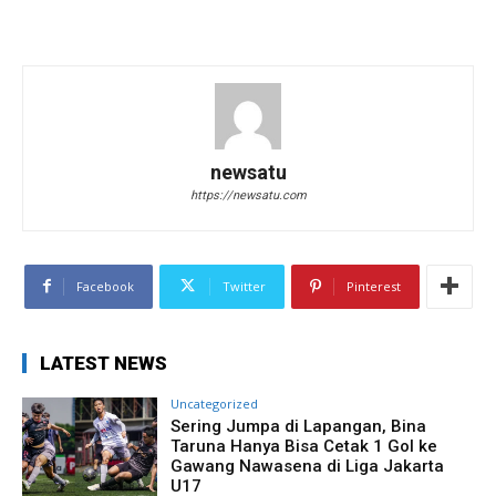
newsatu
https://newsatu.com
Facebook
Twitter
Pinterest
LATEST NEWS
Uncategorized
Sering Jumpa di Lapangan, Bina
Taruna Hanya Bisa Cetak 1 Gol ke
Gawang Nawasena di Liga Jakarta
U17