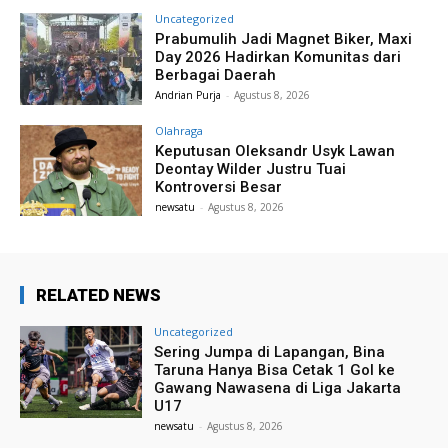
Uncategorized
Prabumulih Jadi Magnet Biker, Maxi
Day 2026 Hadirkan Komunitas dari
Berbagai Daerah
Andrian Purja
-
Agustus 8, 2026
Olahraga
Keputusan Oleksandr Usyk Lawan
Deontay Wilder Justru Tuai
Kontroversi Besar
newsatu
-
Agustus 8, 2026
RELATED NEWS
Uncategorized
Sering Jumpa di Lapangan, Bina
Taruna Hanya Bisa Cetak 1 Gol ke
Gawang Nawasena di Liga Jakarta
U17
newsatu
-
Agustus 8, 2026