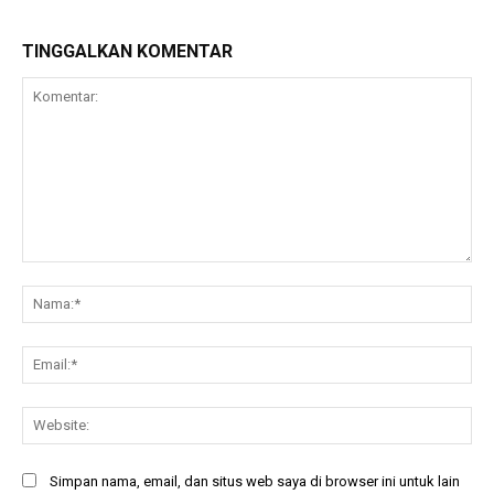
TINGGALKAN KOMENTAR
Komentar:
Na
Ema
Web
Simpan nama, email, dan situs web saya di browser ini untuk lain