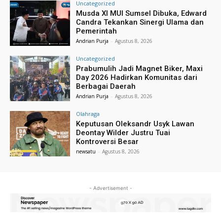
Uncategorized
Musda XI MUI Sumsel Dibuka, Edward
Candra Tekankan Sinergi Ulama dan
Pemerintah
Andrian Purja
-
Agustus 8, 2026
Uncategorized
Prabumulih Jadi Magnet Biker, Maxi
Day 2026 Hadirkan Komunitas dari
Berbagai Daerah
Andrian Purja
-
Agustus 8, 2026
Olahraga
Keputusan Oleksandr Usyk Lawan
Deontay Wilder Justru Tuai
Kontroversi Besar
newsatu
-
Agustus 8, 2026
- Advertisement -