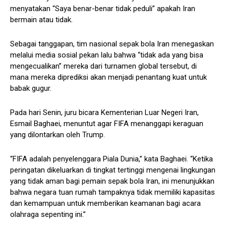
menyatakan “Saya benar-benar tidak peduli” apakah Iran
bermain atau tidak.
Sebagai tanggapan, tim nasional sepak bola Iran menegaskan
melalui media sosial pekan lalu bahwa “tidak ada yang bisa
mengecualikan” mereka dari turnamen global tersebut, di
mana mereka diprediksi akan menjadi penantang kuat untuk
babak gugur.
Pada hari Senin, juru bicara Kementerian Luar Negeri Iran,
Esmail Baghaei, menuntut agar FIFA menanggapi keraguan
yang dilontarkan oleh Trump.
“FIFA adalah penyelenggara Piala Dunia,” kata Baghaei. “Ketika
peringatan dikeluarkan di tingkat tertinggi mengenai lingkungan
yang tidak aman bagi pemain sepak bola Iran, ini menunjukkan
bahwa negara tuan rumah tampaknya tidak memiliki kapasitas
dan kemampuan untuk memberikan keamanan bagi acara
olahraga sepenting ini.”