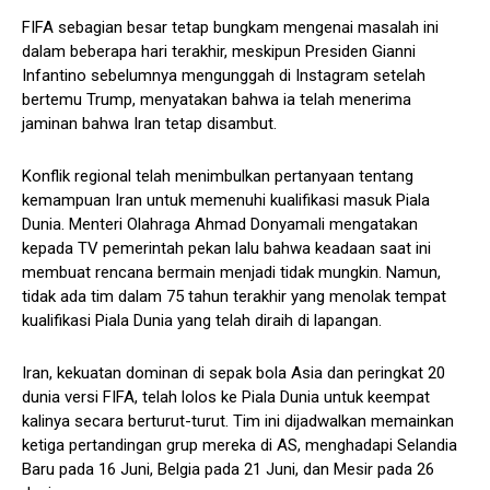
FIFA sebagian besar tetap bungkam mengenai masalah ini
dalam beberapa hari terakhir, meskipun Presiden Gianni
Infantino sebelumnya mengunggah di Instagram setelah
bertemu Trump, menyatakan bahwa ia telah menerima
jaminan bahwa Iran tetap disambut.
Konflik regional telah menimbulkan pertanyaan tentang
kemampuan Iran untuk memenuhi kualifikasi masuk Piala
Dunia. Menteri Olahraga Ahmad Donyamali mengatakan
kepada TV pemerintah pekan lalu bahwa keadaan saat ini
membuat rencana bermain menjadi tidak mungkin. Namun,
tidak ada tim dalam 75 tahun terakhir yang menolak tempat
kualifikasi Piala Dunia yang telah diraih di lapangan.
Iran, kekuatan dominan di sepak bola Asia dan peringkat 20
dunia versi FIFA, telah lolos ke Piala Dunia untuk keempat
kalinya secara berturut-turut. Tim ini dijadwalkan memainkan
ketiga pertandingan grup mereka di AS, menghadapi Selandia
Baru pada 16 Juni, Belgia pada 21 Juni, dan Mesir pada 26