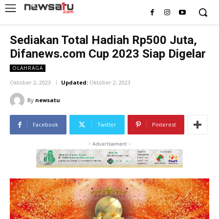
Sediakan Total Hadiah Rp500 Juta,
Difanews.com Cup 2023 Siap Digelar
OLAHRAGA
Oktober 2, 2023
Updated:
Oktober 2, 2023
By
newsatu
Facebook
Twitter
Pinterest
- Advertisement -