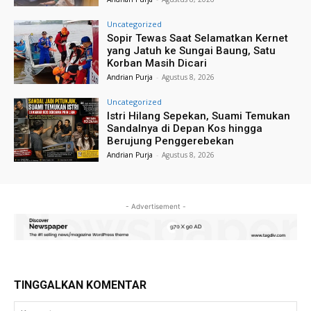
Uncategorized
Sopir Tewas Saat Selamatkan Kernet
yang Jatuh ke Sungai Baung, Satu
Korban Masih Dicari
Andrian Purja
-
Agustus 8, 2026
Uncategorized
Istri Hilang Sepekan, Suami Temukan
Sandalnya di Depan Kos hingga
Berujung Penggerebekan
Andrian Purja
-
Agustus 8, 2026
- Advertisement -
TINGGALKAN KOMENTAR