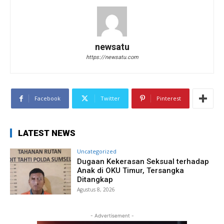
newsatu
https://newsatu.com
Facebook
Twitter
Pinterest
LATEST NEWS
Uncategorized
Dugaan Kekerasan Seksual terhadap
Anak di OKU Timur, Tersangka
Ditangkap
Agustus 8, 2026
- Advertisement -