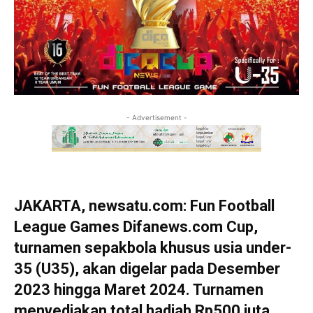
- Advertisement -
JAKARTA, newsatu.com: Fun Football
League Games Difanews.com Cup,
turnamen sepakbola khusus usia under-
35 (U35), akan digelar pada Desember
2023 hingga Maret 2024. Turnamen
menyediakan total hadiah Rp500 juta.