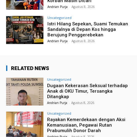
Korban Masih Dicari
Andrian Purja
-
Agustus 8, 2026
Uncategorized
Istri Hilang Sepekan, Suami Temukan
Sandalnya di Depan Kos hingga
Berujung Penggerebekan
Andrian Purja
-
Agustus 8, 2026
RELATED NEWS
Uncategorized
Dugaan Kekerasan Seksual terhadap
Anak di OKU Timur, Tersangka
Ditangkap
Andrian Purja
-
Agustus 8, 2026
Uncategorized
Rayakan Kemerdekaan dengan Aksi
Kemanusiaan, Pegawai Rutan
Prabumulih Donor Darah
Andrian Purja
-
Agustus 8, 2026