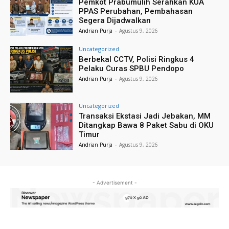
Pemkot Prabumulih Serahkan KUA
PPAS Perubahan, Pembahasan
Segera Dijadwalkan
Andrian Purja
-
Agustus 9, 2026
Uncategorized
Berbekal CCTV, Polisi Ringkus 4
Pelaku Curas SPBU Pendopo
Andrian Purja
-
Agustus 9, 2026
Uncategorized
Transaksi Ekstasi Jadi Jebakan, MM
Ditangkap Bawa 8 Paket Sabu di OKU
Timur
Andrian Purja
-
Agustus 9, 2026
- Advertisement -