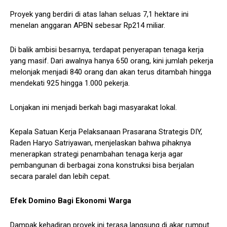
Proyek yang berdiri di atas lahan seluas 7,1 hektare ini
menelan anggaran APBN sebesar Rp214 miliar.
Di balik ambisi besarnya, terdapat penyerapan tenaga kerja
yang masif. Dari awalnya hanya 650 orang, kini jumlah pekerja
melonjak menjadi 840 orang dan akan terus ditambah hingga
mendekati 925 hingga 1.000 pekerja.
Lonjakan ini menjadi berkah bagi masyarakat lokal.
Kepala Satuan Kerja Pelaksanaan Prasarana Strategis DIY,
Raden Haryo Satriyawan, menjelaskan bahwa pihaknya
menerapkan strategi penambahan tenaga kerja agar
pembangunan di berbagai zona konstruksi bisa berjalan
secara paralel dan lebih cepat.
Efek Domino Bagi Ekonomi Warga
Dampak kehadiran proyek ini terasa langsung di akar rumput.