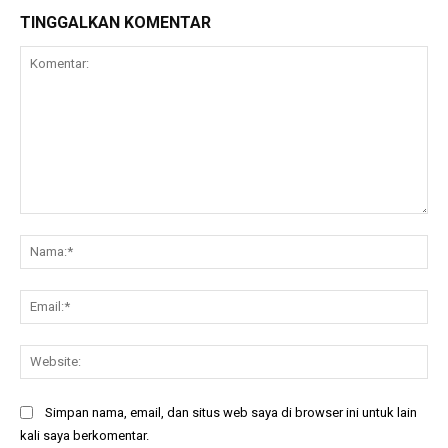
TINGGALKAN KOMENTAR
Komentar:
Na
Ema
Web
Simpan nama, email, dan situs web saya di browser ini untuk lain
kali saya berkomentar.