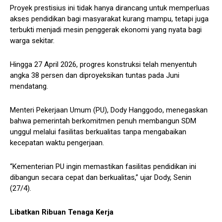
Proyek prestisius ini tidak hanya dirancang untuk memperluas
akses pendidikan bagi masyarakat kurang mampu, tetapi juga
terbukti menjadi mesin penggerak ekonomi yang nyata bagi
warga sekitar.
Hingga 27 April 2026, progres konstruksi telah menyentuh
angka 38 persen dan diproyeksikan tuntas pada Juni
mendatang.
Menteri Pekerjaan Umum (PU), Dody Hanggodo, menegaskan
bahwa pemerintah berkomitmen penuh membangun SDM
unggul melalui fasilitas berkualitas tanpa mengabaikan
kecepatan waktu pengerjaan.
“Kementerian PU ingin memastikan fasilitas pendidikan ini
dibangun secara cepat dan berkualitas,” ujar Dody, Senin
(27/4).
Libatkan Ribuan Tenaga Kerja