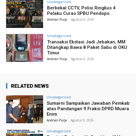
Uncategorized
Berbekal CCTV, Polisi Ringkus 4
Pelaku Curas SPBU Pendopo
Andrian Purja
-
Agustus 9, 2026
Uncategorized
Transaksi Ekstasi Jadi Jebakan, MM
Ditangkap Bawa 8 Paket Sabu di OKU
Timur
Andrian Purja
-
Agustus 9, 2026
RELATED NEWS
Uncategorized
Sumarni Sampaikan Jawaban Pemkab
atas Pandangan 9 Fraksi DPRD Muara
Enim
Andrian Purja
-
Agustus 9, 2026
Uncategorized