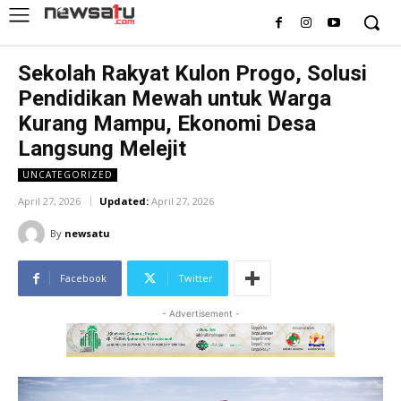
Sekolah Rakyat Kulon Progo, Solusi
Pendidikan Mewah untuk Warga
Kurang Mampu, Ekonomi Desa
Langsung Melejit
UNCATEGORIZED
April 27, 2026
Updated:
April 27, 2026
By
newsatu
Facebook
Twitter
- Advertisement -