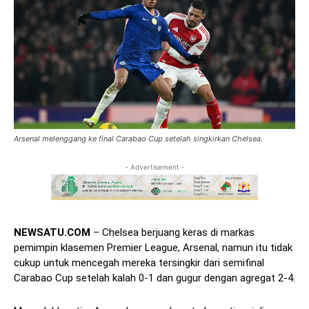
Arsenal melenggang ke final Carabao Cup setelah singkirkan Chelsea.
- Advertisement -
NEWSATU.COM
– Chelsea berjuang keras di markas
pemimpin klasemen Premier League, Arsenal, namun itu tidak
cukup untuk mencegah mereka tersingkir dari semifinal
Carabao Cup setelah kalah 0-1 dan gugur dengan agregat 2-4.