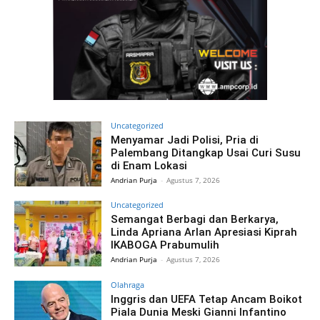
Uncategorized
Menyamar Jadi Polisi, Pria di
Palembang Ditangkap Usai Curi Susu
di Enam Lokasi
Andrian Purja
-
Agustus 7, 2026
Uncategorized
Semangat Berbagi dan Berkarya,
Linda Apriana Arlan Apresiasi Kiprah
IKABOGA Prabumulih
Andrian Purja
-
Agustus 7, 2026
Olahraga
Inggris dan UEFA Tetap Ancam Boikot
Piala Dunia Meski Gianni Infantino