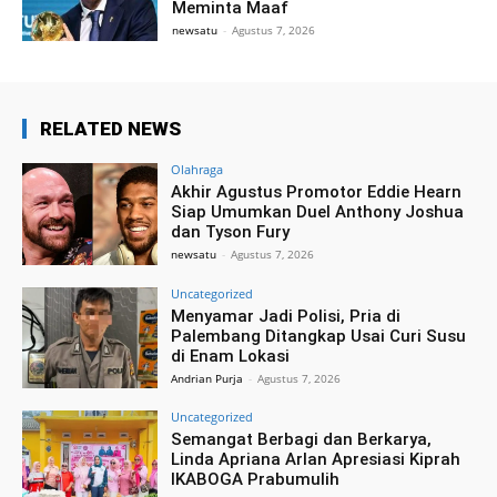
Meminta Maaf
newsatu
-
Agustus 7, 2026
RELATED NEWS
Olahraga
Akhir Agustus Promotor Eddie Hearn
Siap Umumkan Duel Anthony Joshua
dan Tyson Fury
newsatu
-
Agustus 7, 2026
Uncategorized
Menyamar Jadi Polisi, Pria di
Palembang Ditangkap Usai Curi Susu
di Enam Lokasi
Andrian Purja
-
Agustus 7, 2026
Uncategorized
Semangat Berbagi dan Berkarya,
Linda Apriana Arlan Apresiasi Kiprah
IKABOGA Prabumulih