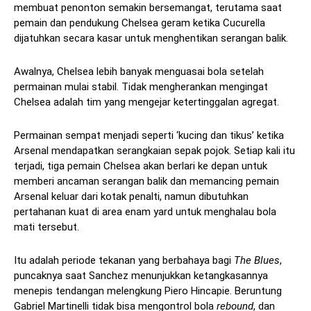
membuat penonton semakin bersemangat, terutama saat
pemain dan pendukung Chelsea geram ketika Cucurella
dijatuhkan secara kasar untuk menghentikan serangan balik.
Awalnya, Chelsea lebih banyak menguasai bola setelah
permainan mulai stabil. Tidak mengherankan mengingat
Chelsea adalah tim yang mengejar ketertinggalan agregat.
Permainan sempat menjadi seperti ‘kucing dan tikus’ ketika
Arsenal mendapatkan serangkaian sepak pojok. Setiap kali itu
terjadi, tiga pemain Chelsea akan berlari ke depan untuk
memberi ancaman serangan balik dan memancing pemain
Arsenal keluar dari kotak penalti, namun dibutuhkan
pertahanan kuat di area enam yard untuk menghalau bola
mati tersebut.
Itu adalah periode tekanan yang berbahaya bagi
The Blues
,
puncaknya saat Sanchez menunjukkan ketangkasannya
menepis tendangan melengkung Piero Hincapie. Beruntung
Gabriel Martinelli tidak bisa mengontrol bola
rebound
, dan