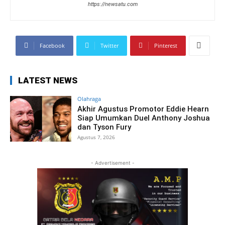
https://newsatu.com
Facebook
Twitter
Pinterest
LATEST NEWS
Olahraga
Akhir Agustus Promotor Eddie Hearn
Siap Umumkan Duel Anthony Joshua
dan Tyson Fury
Agustus 7, 2026
- Advertisement -