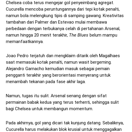
Chelsea coba terus mengejar gol penyeimbang agregat.
Cucurella mencoba peruntungannya dari tepi kotak penalti,
namun bola melengkung tipis di samping gawang. Kreativitas
tambahan dari Palmer dan Estevao mulai membawa
perbedaan dengan terbukanya celah di pertahanan Arsenal,
namun hingga 20 menit terakhir,
The Blues
belum mampu
memanfaatkannya.
Joao Pedro terjatuh dan mengklaim ditarik oleh Magalhaes
saat memasuki kotak penalti, namun wasit bergeming.
Alejandro Garnacho kemudian masuk sebagai pemain
pengganti terakhir yang berorientasi menyerang untuk
menambah tekanan pada fase akhir laga.
Namun, tugas itu sulit. Arsenal senang dengan sifat
permainan babak kedua yang terus terhenti, sehingga sulit
bagi Chelsea untuk membangun momentum.
Pada akhirnya, gol yang dicari tak kunjung datang. Sebaliknya,
Cucurella harus melakukan blok krusial untuk menggagalkan