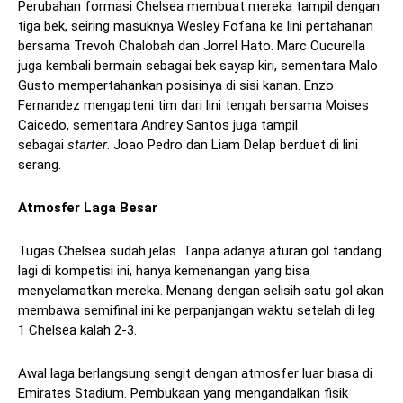
Perubahan formasi Chelsea membuat mereka tampil dengan
tiga bek, seiring masuknya Wesley Fofana ke lini pertahanan
bersama Trevoh Chalobah dan Jorrel Hato. Marc Cucurella
juga kembali bermain sebagai bek sayap kiri, sementara Malo
Gusto mempertahankan posisinya di sisi kanan. Enzo
Fernandez mengapteni tim dari lini tengah bersama Moises
Caicedo, sementara Andrey Santos juga tampil
sebagai
starter
. Joao Pedro dan Liam Delap berduet di lini
serang.
Atmosfer Laga Besar
Tugas Chelsea sudah jelas. Tanpa adanya aturan gol tandang
lagi di kompetisi ini, hanya kemenangan yang bisa
menyelamatkan mereka. Menang dengan selisih satu gol akan
membawa semifinal ini ke perpanjangan waktu setelah di leg
1 Chelsea kalah 2-3.
Awal laga berlangsung sengit dengan atmosfer luar biasa di
Emirates Stadium. Pembukaan yang mengandalkan fisik