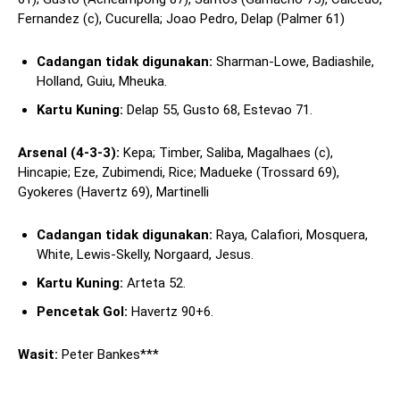
Fernandez (c), Cucurella; Joao Pedro, Delap (Palmer 61)
Cadangan tidak digunakan:
Sharman-Lowe, Badiashile,
Holland, Guiu, Mheuka.
Kartu Kuning:
Delap 55, Gusto 68, Estevao 71.
Arsenal (4-3-3):
Kepa; Timber, Saliba, Magalhaes (c),
Hincapie; Eze, Zubimendi, Rice; Madueke (Trossard 69),
Gyokeres (Havertz 69), Martinelli
Cadangan tidak digunakan:
Raya, Calafiori, Mosquera,
White, Lewis-Skelly, Norgaard, Jesus.
Kartu Kuning:
Arteta 52.
Pencetak Gol:
Havertz 90+6.
Wasit:
Peter Bankes***