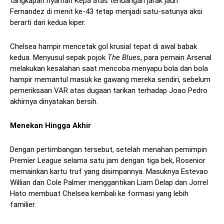
tangkapan nyaman Kepa atas tendangan jarak jauh
Fernandez di menit ke-43 tetap menjadi satu-satunya aksi
berarti dari kedua kiper.
Chelsea hampir mencetak gol krusial tepat di awal babak
kedua. Menyusul sepak pojok
The Blues
, para pemain Arsenal
melakukan kesalahan saat mencoba menyapu bola dan bola
hampir memantul masuk ke gawang mereka sendiri, sebelum
pemeriksaan VAR atas dugaan tarikan terhadap Joao Pedro
akhirnya dinyatakan bersih.
Menekan Hingga Akhir
Dengan pertimbangan tersebut, setelah menahan pemimpin
Premier League selama satu jam dengan tiga bek, Rosenior
memainkan kartu truf yang disimpannya. Masuknya Estevao
Willian dan Cole Palmer menggantikan Liam Delap dan Jorrel
Hato membuat Chelsea kembali ke formasi yang lebih
familier.