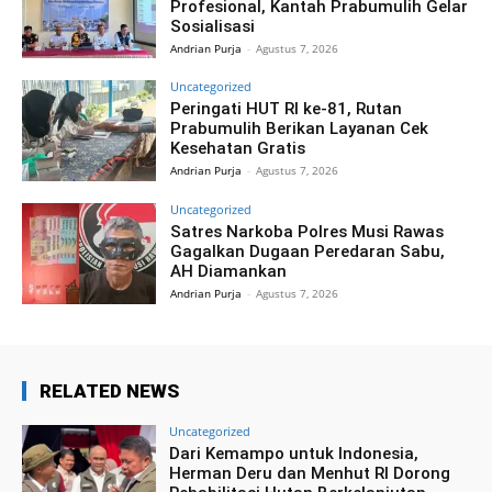
Profesional, Kantah Prabumulih Gelar
Sosialisasi
Andrian Purja
-
Agustus 7, 2026
Uncategorized
Peringati HUT RI ke-81, Rutan
Prabumulih Berikan Layanan Cek
Kesehatan Gratis
Andrian Purja
-
Agustus 7, 2026
Uncategorized
Satres Narkoba Polres Musi Rawas
Gagalkan Dugaan Peredaran Sabu,
AH Diamankan
Andrian Purja
-
Agustus 7, 2026
RELATED NEWS
Uncategorized
Dari Kemampo untuk Indonesia,
Herman Deru dan Menhut RI Dorong