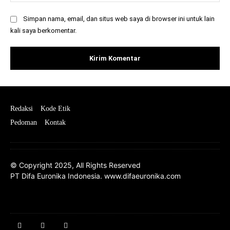
Simpan nama, email, dan situs web saya di browser ini untuk lain
kali saya berkomentar.
Redaksi
Kode Etik
Pedoman
Kontak
© Copyright 2025, All Rights Reserved
PT Difa Euronika Indonesia. www.difaeuronika.com