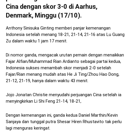
Cina dengan skor 3-0 di Aarhus,
Denmark, Minggu (17/10).
Anthony Sinisuka Ginting memberi panjar kemenangan
Indonesia setelah menang 18-21, 21-14, 21-16 atas Lu Guang
Zu dalam waktu 1 jam 17 menit.
Di nomor ganda, mengacak urutan pemain dengan menaikkan
Fajar Alfian/Muhammad Rian Ardianto sebagai partai kedua,
Indonesia sukses menambah skor menjadi 2-0 setelah
Fajar/Rian menang mudah atas He Ji Ting/Zhou Hao Dong,
21-12, 21-19, hanya dalam waktu 43 menit.
Jojo Jonatan Christie menyudahi perjuangan Cina setelah ia
menyingkirkan Li Shi Feng 21-14, 18-21,
Dengan kemenangan ini, ganda kedua Daniel Marthin/Kevin
Sanjaya dan tunggal putra Shesar Hiren Rhustavito tak perlu
lagi menguras keringat.