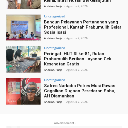
Rehabilitasi Hutan Berkelanjutan
Andrian Purja
-
Agustus 7, 2026
Uncategorized
Bangun Pelayanan Pertanahan yang
Profesional, Kantah Prabumulih Gelar
Sosialisasi
Andrian Purja
-
Agustus 7, 2026
Uncategorized
Peringati HUT RI ke-81, Rutan
Prabumulih Berikan Layanan Cek
Kesehatan Gratis
Andrian Purja
-
Agustus 7, 2026
Uncategorized
Satres Narkoba Polres Musi Rawas
Gagalkan Dugaan Peredaran Sabu,
AH Diamankan
Andrian Purja
-
Agustus 7, 2026
- Advertisement -