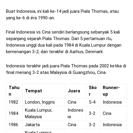
Buat Indonesia, ini kali ke-14 jadi juara Piala Thomas, atau
yang ke-6 di éra 1990-an.
Final Indonesia vs Cina sendiri berlangsung sebanyak 5 kali
sepanjang sejarah Piala Thomas. Dari 5 pertamuan itu,
Indonesia unggl dua kali pada 1984 di Kuala Lumpur dengan
kemenangan 3-2, dan terakhir di Aarhus, Denmark.
Indonesia terakhir jadi juara Piala Thomas pada 2002 ketika di
final menang 3-2 atas Malaysia di Guangzhou, Cina.
Tahu
Sko
Runner-
Tempat
Juara
n
r
up
1982
London, Inggris
Cina
5-4
Indonesia
Kuala Lumpur,
Indones
1984
3-2
Cina
Malaysia
ia
1986
Jakarta
Cina
3-2
Indonesia
Kuala Lumpur,