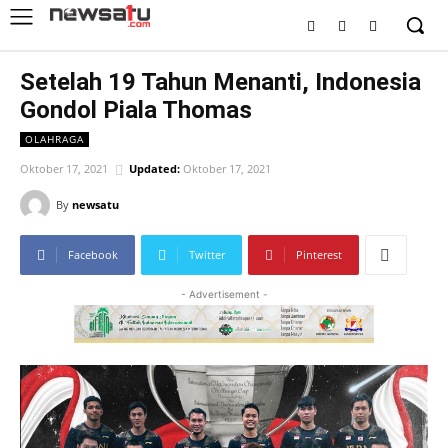
Setelah 19 Tahun Menanti, Indonesia
Gondol Piala Thomas
OLAHRAGA
Oktober 17, 2021
Updated:
Oktober 17, 2021
By
newsatu
Facebook
Twitter
Pinterest
- Advertisement -