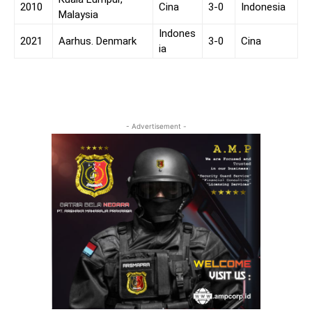
2010
Cina
3-0
Indonesia
Malaysia
Indones
2021
Aarhus. Denmark
3-0
Cina
ia
- Advertisement -