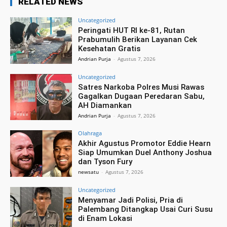
RELATED NEWS
Uncategorized
Peringati HUT RI ke-81, Rutan
Prabumulih Berikan Layanan Cek
Kesehatan Gratis
Andrian Purja
-
Agustus 7, 2026
Uncategorized
Satres Narkoba Polres Musi Rawas
Gagalkan Dugaan Peredaran Sabu,
AH Diamankan
Andrian Purja
-
Agustus 7, 2026
Olahraga
Akhir Agustus Promotor Eddie Hearn
Siap Umumkan Duel Anthony Joshua
dan Tyson Fury
newsatu
-
Agustus 7, 2026
Uncategorized
Menyamar Jadi Polisi, Pria di
Palembang Ditangkap Usai Curi Susu
di Enam Lokasi