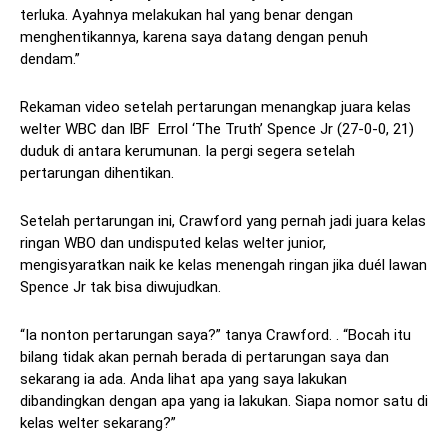
terluka. Ayahnya melakukan hal yang benar dengan
menghentikannya, karena saya datang dengan penuh
dendam.”
Rekaman video setelah pertarungan menangkap juara kelas
welter WBC dan IBF Errol ‘The Truth’ Spence Jr (27-0-0, 21)
duduk di antara kerumunan. Ia pergi segera setelah
pertarungan dihentikan.
Setelah pertarungan ini, Crawford yang pernah jadi juara kelas
ringan WBO dan undisputed kelas welter junior,
mengisyaratkan naik ke kelas menengah ringan jika duél lawan
Spence Jr tak bisa diwujudkan.
“Ia nonton pertarungan saya?” tanya Crawford. . “Bocah itu
bilang tidak akan pernah berada di pertarungan saya dan
sekarang ia ada. Anda lihat apa yang saya lakukan
dibandingkan dengan apa yang ia lakukan. Siapa nomor satu di
kelas welter sekarang?”