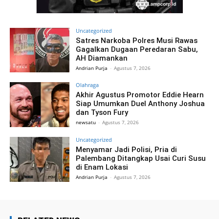
Uncategorized
Satres Narkoba Polres Musi Rawas
Gagalkan Dugaan Peredaran Sabu,
AH Diamankan
Andrian Purja
-
Agustus 7, 2026
Olahraga
Akhir Agustus Promotor Eddie Hearn
Siap Umumkan Duel Anthony Joshua
dan Tyson Fury
newsatu
-
Agustus 7, 2026
Uncategorized
Menyamar Jadi Polisi, Pria di
Palembang Ditangkap Usai Curi Susu
di Enam Lokasi
Andrian Purja
-
Agustus 7, 2026