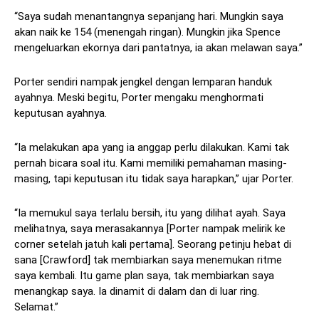
“Saya sudah menantangnya sepanjang hari. Mungkin saya
akan naik ke 154 (menengah ringan). Mungkin jika Spence
mengeluarkan ekornya dari pantatnya, ia akan melawan saya.”
Porter sendiri nampak jengkel dengan lemparan handuk
ayahnya. Meski begitu, Porter mengaku menghormati
keputusan ayahnya.
“Ia melakukan apa yang ia anggap perlu dilakukan. Kami tak
pernah bicara soal itu. Kami memiliki pemahaman masing-
masing, tapi keputusan itu tidak saya harapkan,” ujar Porter.
“Ia memukul saya terlalu bersih, itu yang dilihat ayah. Saya
melihatnya, saya merasakannya [Porter nampak melirik ke
corner setelah jatuh kali pertama]. Seorang petinju hebat di
sana [Crawford] tak membiarkan saya menemukan ritme
saya kembali. Itu game plan saya, tak membiarkan saya
menangkap saya. Ia dinamit di dalam dan di luar ring.
Selamat.”