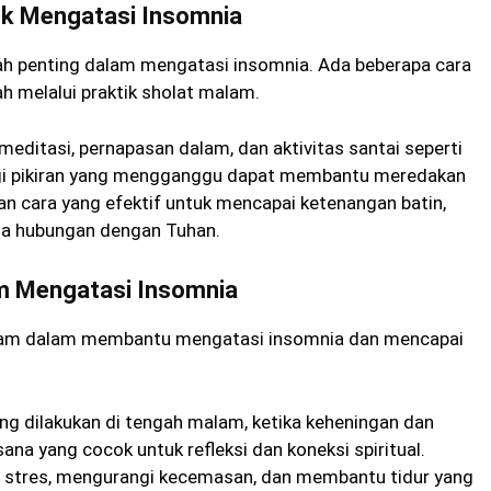
uk Mengatasi Insomnia
ah penting dalam mengatasi insomnia. Ada beberapa cara
h melalui praktik sholat malam.
editasi, pernapasan dalam, dan aktivitas santai seperti
ngi pikiran yang mengganggu dapat membantu meredakan
n cara yang efektif untuk mencapai ketenangan batin,
da hubungan dengan Tuhan.
m Mengatasi Insomnia
alam dalam membantu mengatasi insomnia dan mencapai
ang dilakukan di tengah malam, ketika keheningan dan
na yang cocok untuk refleksi dan koneksi spiritual.
 stres, mengurangi kecemasan, dan membantu tidur yang