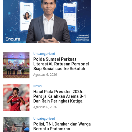
Uncategorized
Polda Sumsel Perkuat
Literasi AI, Ratusan Personel
Siap Sosialisasi ke Sekolah
Agustus 6, 2026
News
Hasil Piala Presiden 2026:
Persija Kalahkan Arema 3-1
Dan Raih Peringkat Ketiga
Agustus 6, 2026
Uncategorized
Polisi, TNI, Damkar dan Warga
Bersatu Padamkan