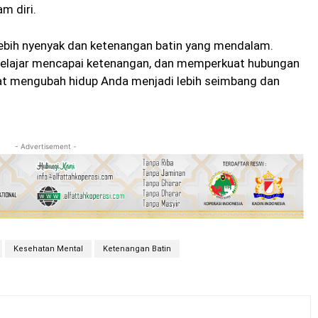
m diri.
 lebih nyenyak dan ketenangan batin yang mendalam.
elajar mencapai ketenangan, dan memperkuat hubungan
pat mengubah hidup Anda menjadi lebih seimbang dan
- Advertisement -
Kesehatan Mental
Ketenangan Batin