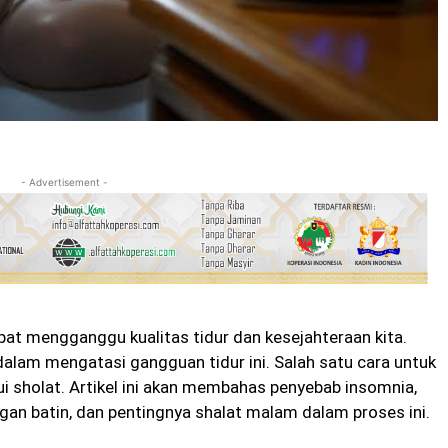
- Advertisement -
t mengganggu kualitas tidur dan kesejahteraan kita.
dalam mengatasi gangguan tidur ini. Salah satu cara untuk
i sholat. Artikel ini akan membahas penyebab insomnia,
an batin, dan pentingnya shalat malam dalam proses ini.