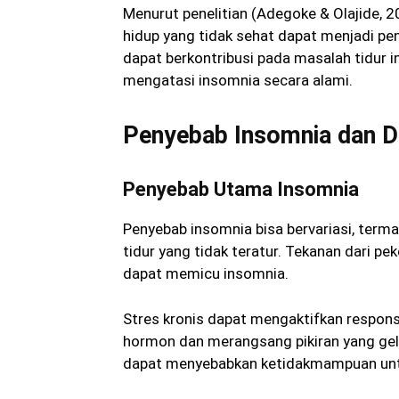
Menurut penelitian (Adegoke & Olajide, 2
hidup yang tidak sehat dapat menjadi p
dapat berkontribusi pada masalah tidur 
mengatasi insomnia secara alami.
Penyebab Insomnia dan 
Penyebab Utama Insomnia
Penyebab insomnia bisa bervariasi, terma
tidur yang tidak teratur. Tekanan dari p
dapat memicu insomnia.
Stres kronis dapat mengaktifkan respons
hormon dan merangsang pikiran yang gel
dapat menyebabkan ketidakmampuan untuk 