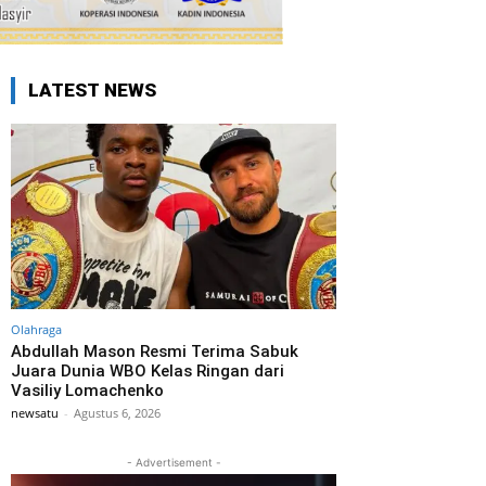
LATEST NEWS
Olahraga
Abdullah Mason Resmi Terima Sabuk
Juara Dunia WBO Kelas Ringan dari
Vasiliy Lomachenko
newsatu
-
Agustus 6, 2026
- Advertisement -