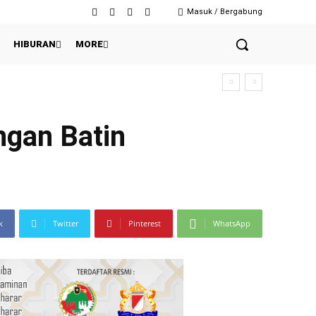
Masuk / Bergabung
HIBURAN
MORE
ngan Batin
k
Twitter
Pinterest
WhatsApp