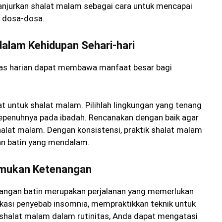
anjurkan shalat malam sebagai cara untuk mencapai
 dosa-dosa.
alam Kehidupan Sehari-hari
as harian dapat membawa manfaat besar bagi
t untuk shalat malam. Pilihlah lingkungan yang tenang
epenuhnya pada ibadah. Rencanakan dengan baik agar
halat malam. Dengan konsistensi, praktik shalat malam
n batin yang mendalam.
emukan Ketenangan
angan batin merupakan perjalanan yang memerlukan
kasi penyebab insomnia, mempraktikkan teknik untuk
halat malam dalam rutinitas, Anda dapat mengatasi