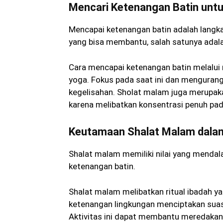
Mencari Ketenangan Batin unt
Mencapai ketenangan batin adalah langk
yang bisa membantu, salah satunya adala
Cara mencapai ketenangan batin melalui m
yoga. Fokus pada saat ini dan mengura
kegelisahan. Sholat malam juga merupaka
karena melibatkan konsentrasi penuh pa
Keutamaan Shalat Malam dala
Shalat malam memiliki nilai yang mend
ketenangan batin.
Shalat malam melibatkan ritual ibadah y
ketenangan lingkungan menciptakan suasa
Aktivitas ini dapat membantu meredakan