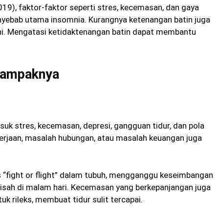
019), faktor-faktor seperti stres, kecemasan, dan gaya
enyebab utama insomnia. Kurangnya ketenangan batin juga
ini. Mengatasi ketidaktenangan batin dapat membantu
Dampaknya
suk stres, kecemasan, depresi, gangguan tidur, dan pola
ekerjaan, masalah hubungan, atau masalah keuangan juga
 “fight or flight” dalam tubuh, mengganggu keseimbangan
isah di malam hari. Kecemasan yang berkepanjangan juga
rileks, membuat tidur sulit tercapai.