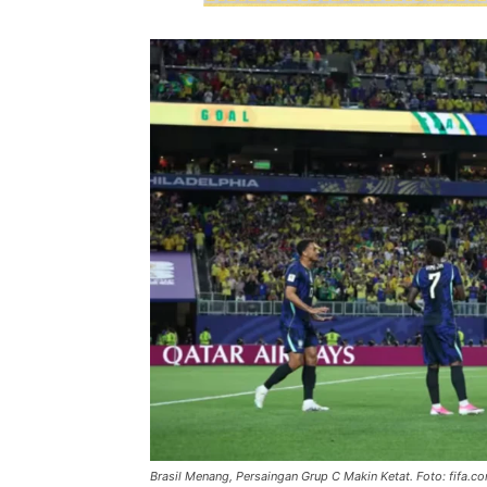
Brasil Menang, Persaingan Grup C Makin Ketat. Foto: fifa.c