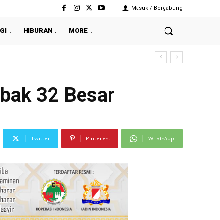
Masuk / Bergabung
GI
HIBURAN
MORE
abak 32 Besar
Twitter
Pinterest
WhatsApp