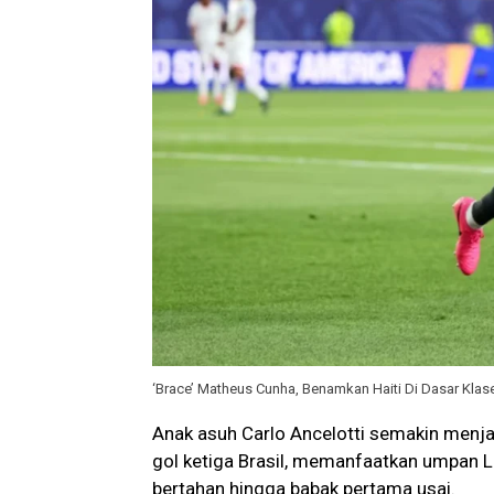
‘Brace’ Matheus Cunha, Benamkan Haiti Di Dasar Klas
Anak asuh Carlo Ancelotti semakin menj
gol ketiga Brasil, memanfaatkan umpan L
bertahan hingga babak pertama usai.