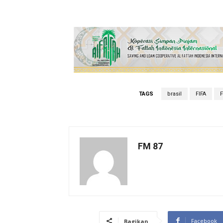
TAGS
brasil
FIFA
F
FM 87
Facebook
Bagikan