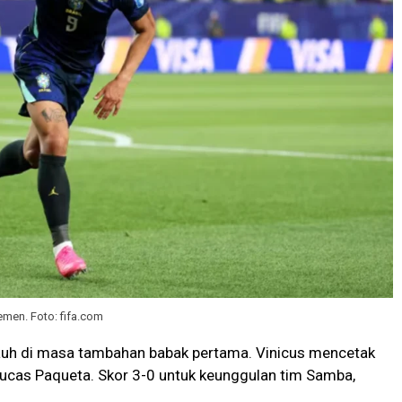
emen. Foto: fifa.com
auh di masa tambahan babak pertama. Vinicus mencetak
ucas Paqueta. Skor 3-0 untuk keunggulan tim Samba,