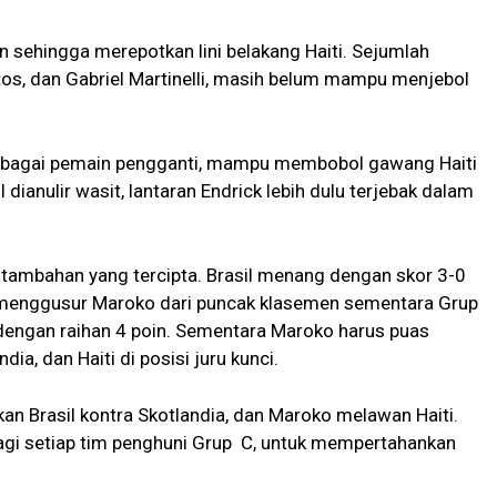
n sehingga merepotkan lini belakang Haiti. Sejumlah
tos, dan Gabriel Martinelli, masih belum mampu menjebol
sebagai pemain pengganti, mampu membobol gawang Haiti
ianulir wasit, lantaran Endrick lebih dulu terjebak dalam
l tambahan yang tercipta. Brasil menang dengan skor 3-0
 menggusur Maroko dari puncak klasemen sementara Grup
dengan raihan 4 poin. Sementara Maroko harus puas
dia, dan Haiti di posisi juru kunci.
n Brasil kontra Skotlandia, dan Maroko melawan Haiti.
gi setiap tim penghuni Grup C, untuk mempertahankan