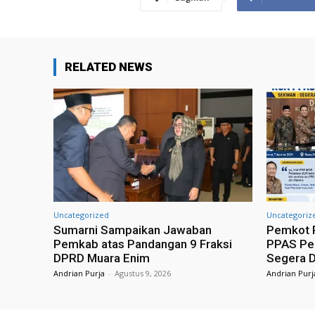
RELATED NEWS
Uncategorized
Uncategoriz
Sumarni Sampaikan Jawaban
Pemkot 
Pemkab atas Pandangan 9 Fraksi
PPAS Pe
DPRD Muara Enim
Segera D
Andrian Purja
-
Agustus 9, 2026
Andrian Purj