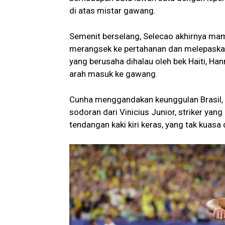
di atas mistar gawang.
Semenit berselang, Selecao akhirnya ma
merangsek ke pertahanan dan melepaskan
yang berusaha dihalau oleh bek Haiti, H
arah masuk ke gawang.
Cunha menggandakan keunggulan Brasil, s
sodoran dari Vinicius Junior, striker ya
tendangan kaki kiri keras, yang tak kuasa 