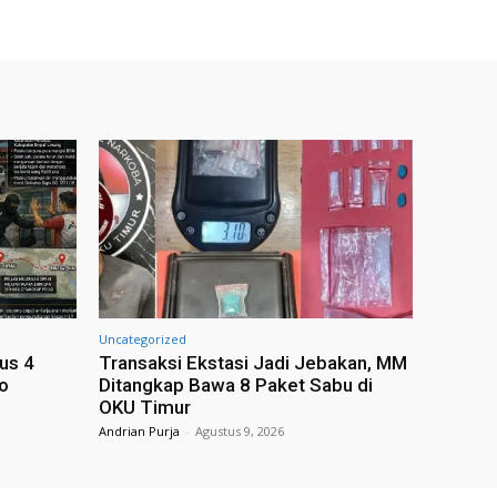
Uncategorized
us 4
Transaksi Ekstasi Jadi Jebakan, MM
o
Ditangkap Bawa 8 Paket Sabu di
OKU Timur
Andrian Purja
-
Agustus 9, 2026