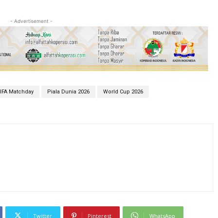
- Advertisement -
IFA Matchday
Piala Dunia 2026
World Cup 2026
Twitter
Pinterest
WhatsApp