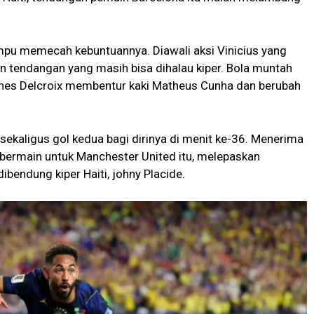
mpu memecah kebuntuannya. Diawali aksi Vinicius yang
 tendangan yang masih bisa dihalau kiper. Bola muntah
annes Delcroix membentur kaki Matheus Cunha dan berubah
ekaligus gol kedua bagi dirinya di menit ke-36. Menerima
ng bermain untuk Manchester United itu, melepaskan
dibendung kiper Haiti, johny Placide.