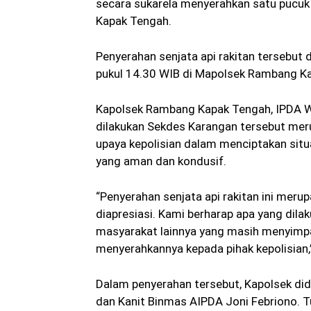
secara sukarela menyerahkan satu pucuk 
Kapak Tengah.
Penyerahan senjata api rakitan tersebut 
pukul 14.30 WIB di Mapolsek Rambang K
Kapolsek Rambang Kapak Tengah, IPDA We
dilakukan Sekdes Karangan tersebut me
upaya kepolisian dalam menciptakan sit
yang aman dan kondusif.
“Penyerahan senjata api rakitan ini mer
diapresiasi. Kami berharap apa yang dila
masyarakat lainnya yang masih menyimpa
menyerahkannya kepada pihak kepolisian,
Dalam penyerahan tersebut, Kapolsek di
dan Kanit Binmas AIPDA Joni Febriono. T