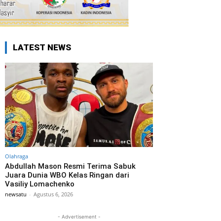
LATEST NEWS
Olahraga
Abdullah Mason Resmi Terima Sabuk
Juara Dunia WBO Kelas Ringan dari
Vasiliy Lomachenko
newsatu
-
Agustus 6, 2026
- Advertisement -