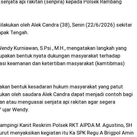
senjata api rakitan (senpira) kepada Polsek Rambang
dilakukan oleh Alek Candra (38), Senin (22/6/2026) sekitar
apak Tengah.
ndy Kurniawan, S.Psi., M.H., mengatakan langkah yang
rupakan bentuk nyata dukungan masyarakat terhadap
uasi keamanan dan ketertiban masyarakat (kamtibmas)
upakan bentuk kesadaran hukum masyarakat yang patut
kukan oleh saudara Alek Candra dapat menjadi contoh bagi
n atau menguasai senjata api rakitan agar segera
” ujar Wendy.
dampingi Kanit Reskrim Polsek RKT AIPDA M. Agustino, SH
urut menyaksikan kegiatan itu Ka SPK Regu A Brigpol Amin