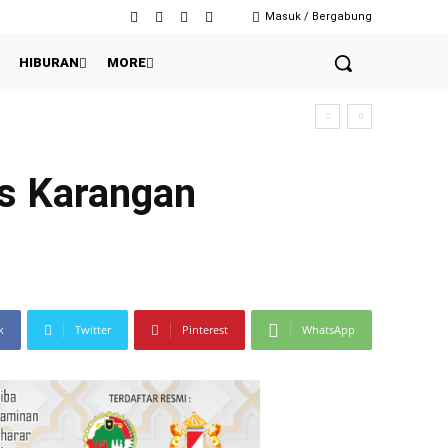
Masuk / Bergabung
HIBURAN
MORE
es Karangan
k
Twitter
Pinterest
WhatsApp