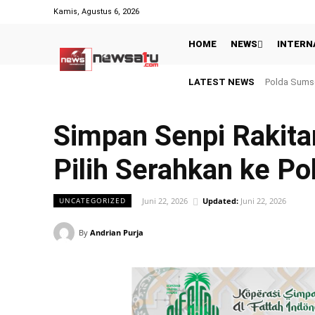
Kamis, Agustus 6, 2026
HOME
NEWS
INTERN
LATEST NEWS
Hasil Piala 
Simpan Senpi Rakita
Pilih Serahkan ke Pol
Juni 22, 2026
Updated:
Juni 22, 2026
UNCATEGORIZED
By
Andrian Purja