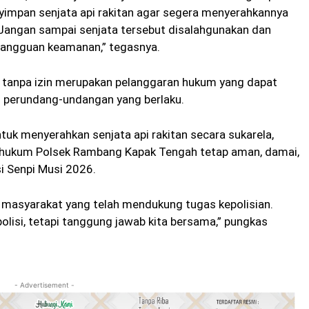
yimpan senjata api rakitan agar segera menyerahkannya
. Jangan sampai senjata tersebut disalahgunakan dan
angguan keamanan,” tegasnya.
i tanpa izin merupakan pelanggaran hukum yang dapat
n perundang-undangan yang berlaku.
k menyerahkan senjata api rakitan secara sukarela,
h hukum Polsek Rambang Kapak Tengah tetap aman, damai,
i Senpi Musi 2026.
masyarakat yang telah mendukung tugas kepolisian.
isi, tetapi tanggung jawab kita bersama,” pungkas
- Advertisement -