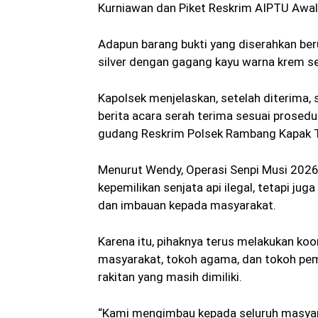
Kurniawan dan Piket Reskrim AIPTU Awal
Adapun barang bukti yang diserahkan beru
silver dengan gagang kayu warna krem ser
Kapolsek menjelaskan, setelah diterima, 
berita acara serah terima sesuai prosedu
gudang Reskrim Polsek Rambang Kapak 
Menurut Wendy, Operasi Senpi Musi 2026
kepemilikan senjata api ilegal, tetapi j
dan imbauan kepada masyarakat.
Karena itu, pihaknya terus melakukan koo
masyarakat, tokoh agama, dan tokoh pem
rakitan yang masih dimiliki.
“Kami mengimbau kepada seluruh masyar