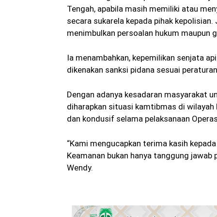
Tengah, apabila masih memiliki atau men
secara sukarela kepada pihak kepolisian
menimbulkan persoalan hukum maupun g
Ia menambahkan, kepemilikan senjata ap
dikenakan sanksi pidana sesuai peratura
Dengan adanya kesadaran masyarakat untu
diharapkan situasi kamtibmas di wilaya
dan kondusif selama pelaksanaan Operas
“Kami mengucapkan terima kasih kepada 
Keamanan bukan hanya tanggung jawab pol
Wendy.