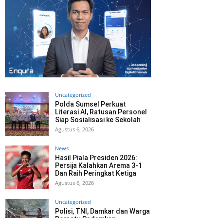
Uncategorized
Polda Sumsel Perkuat
Literasi AI, Ratusan Personel
Siap Sosialisasi ke Sekolah
Agustus 6, 2026
News
Hasil Piala Presiden 2026:
Persija Kalahkan Arema 3-1
Dan Raih Peringkat Ketiga
Agustus 6, 2026
Uncategorized
Polisi, TNI, Damkar dan Warga