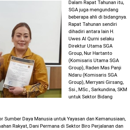
Dalam Rapat Tahunan itu,
SGA juga mengundang
beberapa ahli di bidangnya.
Rapat Tahunan sendiri
dihadiri antara lain H.
Uwes Al Qurni selaku
Direktur Utama SGA
Group, Nur Hartanto
(Komisaris Utama SGA
Group), Raden Mas Panji
Ndaru (Komisaris SGA
Group), Merryani Girsang,
Ssi., MSc., Sarkundina, SKM
untuk Sektor Bidang
ektor Sumber Daya Manusia untuk Yayasan dan Kemanusiaan,
han Rakyat, Dani Permana di Sektor Biro Perjalanan dan