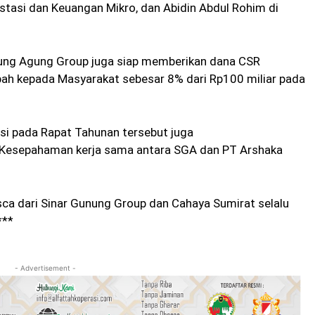
vestasi dan Keuangan Mikro, dan Abidin Abdul Rohim di
nung Agung Group juga siap memberikan dana CSR
ibah kepada Masyarakat sebesar 8% dari Rp100 miliar pada
i pada Rapat Tahunan tersebut juga
Kesepahaman kerja sama antara SGA dan PT Arshaka
a dari Sinar Gunung Group dan Cahaya Sumirat selalu
***
- Advertisement -