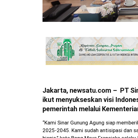
Jakarta, newsatu.com – PT Si
ikut menyukseskan visi Indon
pemerintah melalui Kementeri
“Kami Sinar Gunung Agung siap memberi
2025-2045. Kami sudah antisipasi dan sa