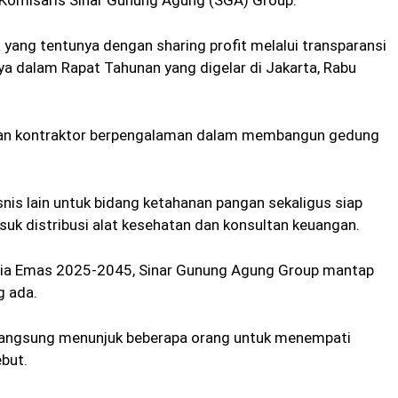
u Komisaris Sinar Gunung Agung (SGA) Group.
 yang tentunya dengan sharing profit melalui transparansi
a dalam Rapat Tahunan yang digelar di Jakarta, Rabu
aan kontraktor berpengalaman dalam membangun gedung
isnis lain untuk bidang ketahanan pangan sekaligus siap
suk distribusi alat kesehatan dan konsultan keuangan.
esia Emas 2025-2045, Sinar Gunung Agung Group mantap
g ada.
langsung menunjuk beberapa orang untuk menempati
but.