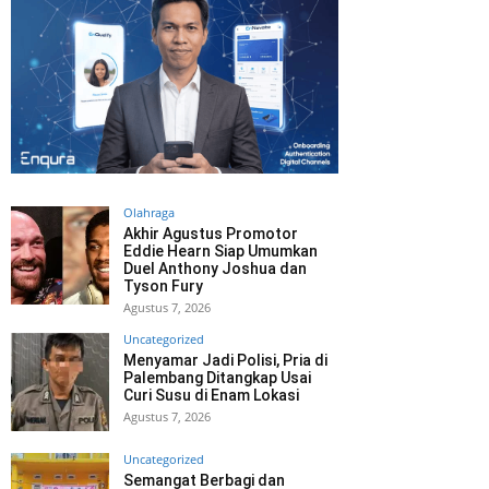
Olahraga
Akhir Agustus Promotor
Eddie Hearn Siap Umumkan
Duel Anthony Joshua dan
Tyson Fury
Agustus 7, 2026
Uncategorized
Menyamar Jadi Polisi, Pria di
Palembang Ditangkap Usai
Curi Susu di Enam Lokasi
Agustus 7, 2026
Uncategorized
Semangat Berbagi dan