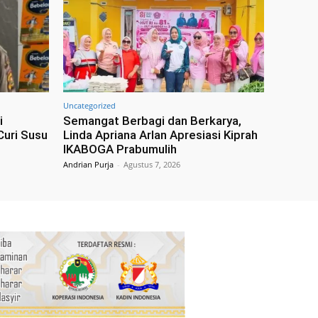
Uncategorized
i
Semangat Berbagi dan Berkarya,
Curi Susu
Linda Apriana Arlan Apresiasi Kiprah
IKABOGA Prabumulih
Andrian Purja
-
Agustus 7, 2026