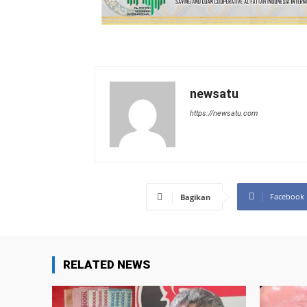
newsatu
https://newsatu.com
Facebook
Bagikan
RELATED NEWS