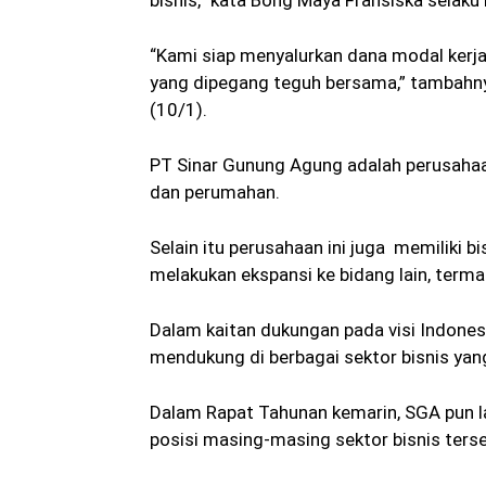
bisnis,” kata Bong Maya Fransiska selak
“Kami siap menyalurkan dana modal kerja
yang dipegang teguh bersama,” tambahny
(10/1).
PT Sinar Gunung Agung adalah perusah
dan perumahan.
Selain itu perusahaan ini juga memiliki b
melakukan ekspansi ke bidang lain, terma
Dalam kaitan dukungan pada visi Indon
mendukung di berbagai sektor bisnis yan
Dalam Rapat Tahunan kemarin, SGA pun 
posisi masing-masing sektor bisnis terse