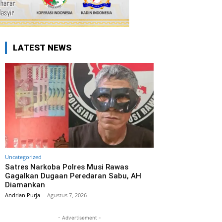
LATEST NEWS
Uncategorized
Satres Narkoba Polres Musi Rawas
Gagalkan Dugaan Peredaran Sabu, AH
Diamankan
Andrian Purja
-
Agustus 7, 2026
- Advertisement -