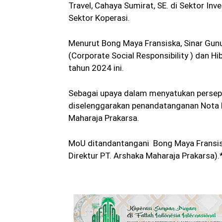
Travel, Cahaya Sumirat, SE. di Sektor In
Sektor Koperasi.
Menurut Bong Maya Fransiska, Sinar Gu
(Corporate Social Responsibility ) dan H
tahun 2024 ini.
Sebagai upaya dalam menyatukan perseps
diselenggarakan penandatanganan Nota 
Maharaja Prakarsa.
MoU ditandantangani Bong Maya Fransisc
Direktur PT. Arshaka Maharaja Prakarsa).