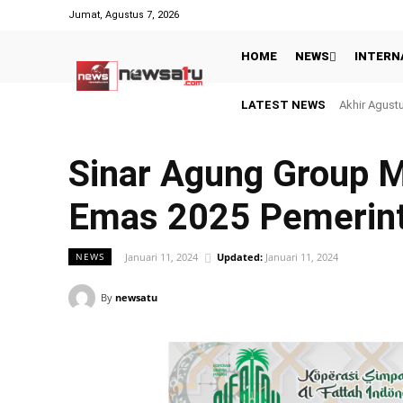
Jumat, Agustus 7, 2026
HOME
NEWS
INTERN
LATEST NEWS
Menyamar Ja
Sinar Agung Group 
Emas 2025 Pemerinta
Januari 11, 2024
Updated:
Januari 11, 2024
NEWS
By
newsatu