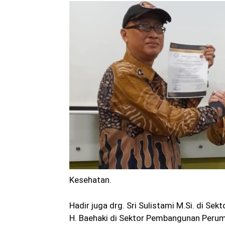
Kesehatan.
Hadir juga drg. Sri Sulistami M.Si. di S
H. Baehaki di Sektor Pembangunan Peruma