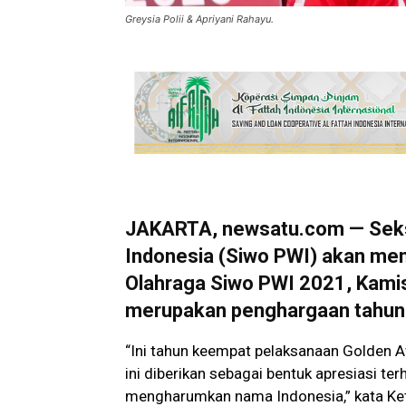
Greysia Polii & Apriyani Rahayu.
JAKARTA, newsatu.com — Seks
Indonesia (Siwo PWI) akan me
Olahraga Siwo PWI 2021, Kamis (
merupakan penghargaan tahuna
“Ini tahun keempat pelaksanaan Golden
ini diberikan sebagai bentuk apresiasi t
mengharumkan nama Indonesia,” kata Ke