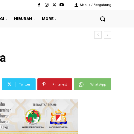
Masuk / Bergabung
GI
HIBURAN
MORE
ga
Twitter
Pinterest
WhatsApp