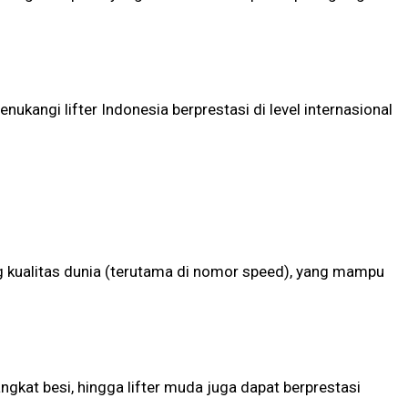
nukangi lifter Indonesia berprestasi di level internasional
g kualitas dunia (terutama di nomor speed), yang mampu
kat besi, hingga lifter muda juga dapat berprestasi