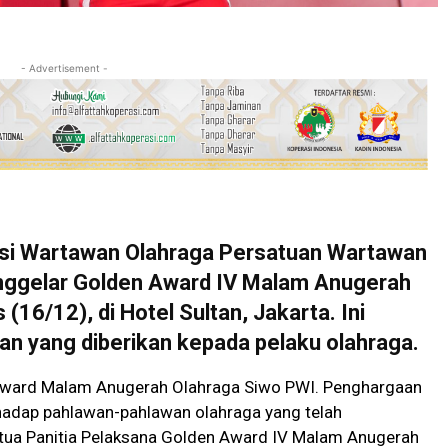
- Advertisement -
i Wartawan Olahraga Persatuan Wartawan
nggelar Golden Award IV Malam Anugerah
16/12), di Hotel Sultan, Jakarta. Ini
n yang diberikan kepada pelaku olahraga.
 Award Malam Anugerah Olahraga Siwo PWI. Penghargaan
erhadap pahlawan-pahlawan olahraga yang telah
tua Panitia Pelaksana Golden Award IV Malam Anugerah