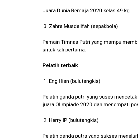
Juara Dunia Remaja 2020 kelas 49 kg
Zahra Musdalifah (sepakbola)
Pemain Timnas Putri yang mampu memba
untuk kali pertama.
Pelatih terbaik
Eng Hian (bulutangkis)
Pelatih ganda putri yang suses mencetak
juara Olimpiade 2020 dan menempati posi
Herry IP (bulutangkis)
Pelatih ganda putra yang sukses menelu