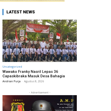
LATEST NEWS
Uncategorized
Wawako Franky Nasril Lepas 36
Capaskibraka Masuk Desa Bahagia
Andrian Purja
-
Agustus 8, 2026
- Advertisement -