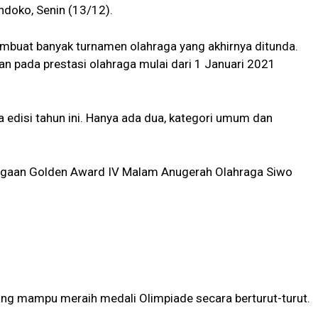
doko, Senin (13/12).
mbuat banyak turnamen olahraga yang akhirnya ditunda.
an pada prestasi olahraga mulai dari 1 Januari 2021
a edisi tahun ini. Hanya ada dua, kategori umum dan
rgaan Golden Award IV Malam Anugerah Olahraga Siwo
yang mampu meraih medali Olimpiade secara berturut-turut.