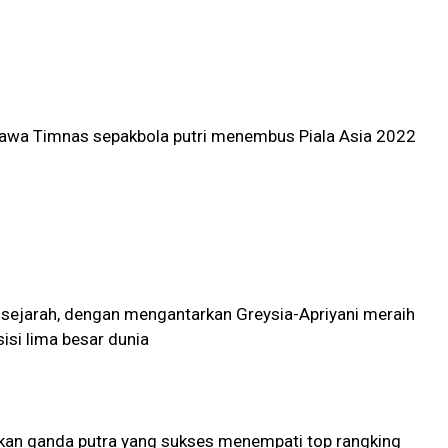
wa Timnas sepakbola putri menembus Piala Asia 2022
 sejarah, dengan mengantarkan Greysia-Apriyani meraih
si lima besar dunia
rkan ganda putra yang sukses menempati top rangking