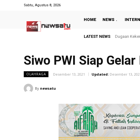
Sabtu, Agustus 8, 2026
HOME
NEWS
INTER
LATEST NEWS
Rayakan Keme
Siwo PWI Siap Gelar
Desember 13, 2021
Updated:
Desember 13, 202
OLAHRAGA
By
newsatu