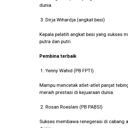
dunia.
Dirja Wihardja (angkat besi)
Kepala pelatih angkat besi yang sukses me
putra dan putri.
Pembina terbaik
Yenny Wahid (PB FPTI)
Mampu mencetak atlet-atlet panjat tebin
meraih prestasi di kejuaraan dunia.
Rosan Roeslani (PB PABSI)
Sukses membawa renegerasi di cabang ang