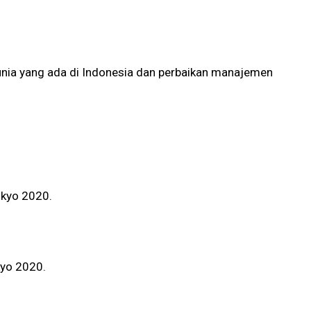
dunia yang ada di Indonesia dan perbaikan manajemen
okyo 2020.
kyo 2020.