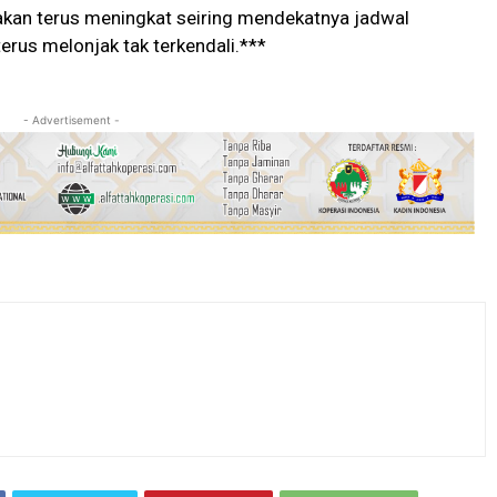
 akan terus meningkat seiring mendekatnya jadwal
erus melonjak tak terkendali.***
- Advertisement -