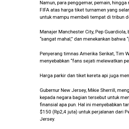
Namun, para penggemar, pemain, hingga m
FIFA atas harga tiket turnamen yang sela
untuk mampu membeli tempat di tribun d
Manajer Manchester City, Pep Guardiola, 
“sangat mahal,” dan menekankan bahwa “p
Penyerang timnas Amerika Serikat, Tim W
menyebabkan “fans sejati melewatkan pe
Harga parkir dan tiket kereta api juga m
Gubernur New Jersey, Mikie Sherrill, men
kepada negara bagian tersebut untuk me
finansial apa pun. Hal ini menyebabkan tar
$150 (Rp2,4 juta) untuk perjalanan dari P
Jersey.