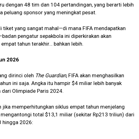
u dengan 48 tim dan 104 pertandingan, yang berarti lebih
erta peluang sponsor yang meningkat pesat.
i tiket yang sangat mahal—di mana FIFA mendapatkan
—badan pengatur sepakbola ini diperkirakan akan
mpat tahun terakhir… bahkan lebih.
hun 2026
ng dirinci oleh
The Guardian
, FIFA akan menghasilkan
 tahun ini saja. Angka itu hampir $4 miliar lebih banyak
n dari Olimpiade Paris 2024.
 jika memperhitungkan siklus empat tahun menjelang
mengantongi total $13,1 miliar (sekitar Rp213 triliun) dari
3 hingga 2026: