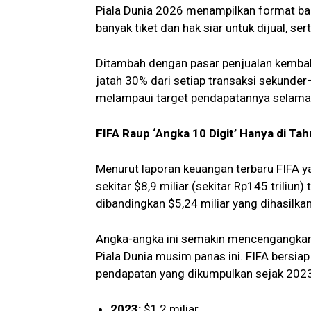
Piala Dunia 2026 menampilkan format bar
banyak tiket dan hak siar untuk dijual, s
Ditambah dengan pasar penjualan kembal
jatah 30% dari setiap transaksi sekunder
melampaui target pendapatannya selama e
FIFA Raup ‘Angka 10 Digit’ Hanya di Ta
Menurut laporan keuangan terbaru FIFA ya
sekitar $8,9 miliar (sekitar Rp145 triliun)
dibandingkan $5,24 miliar yang dihasilka
Angka-angka ini semakin mencengangkan
Piala Dunia musim panas ini. FIFA bersiap 
pendapatan yang dikumpulkan sejak 202
2023:
$1,2 miliar