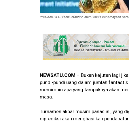
Presiden FIFA Gianni Infantino alami krisis kepercayaan para
NEWSATU.COM
– Bukan kejutan lagi jik
pundi-pundi uang dalam jumlah fantastis 
memimpin apa yang tampaknya akan menj
masa.
Turnamen akbar musim panas ini, yang dig
diprediksi akan menghasilkan pendapatan 