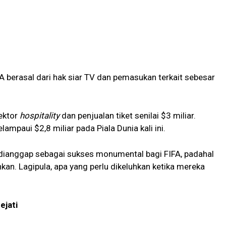
 berasal dari hak siar TV dan pemasukan terkait sebesar
ektor
hospitality
dan penjualan tiket senilai $3 miliar.
mpaui $2,8 miliar pada Piala Dunia kali ini.
h dianggap sebagai sukses monumental bagi FIFA, padahal
kan. Lagipula, apa yang perlu dikeluhkan ketika mereka
ejati