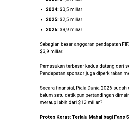
2024:
$0,5 miliar
2025:
$2,5 miliar
2026:
$8,9 miliar
Sebagian besar anggaran pendapatan FIFA
$3,9 miliar.
Pemasukan terbesar kedua datang dari s
Pendapatan sponsor juga diperkirakan mela
Secara finansial, Piala Dunia 2026 suda
belum satu detik pun pertandingan dimain
meraup lebih dari $13 miliar?
Protes Keras: Terlalu Mahal bagi Fans S