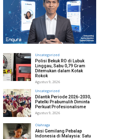
Uncategorized
Polisi Bekuk RO di Lubuk
Linggau, Sabu 0,79 Gram
Ditemukan dalam Kotak
Rokok
Agustus 9, 2026
Uncategorized
Dilantik Periode 2026-2030,
Patelki Prabumulih Diminta
Perkuat Profesionalisme
Agustus 9, 2026
Olahraga
Aksi Gemilang Pebalap
Indonesia di Malaysia: Satu