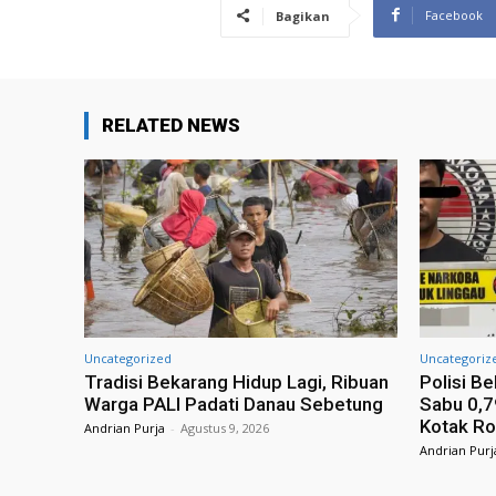
Facebook
Bagikan
RELATED NEWS
Uncategorized
Uncategoriz
Tradisi Bekarang Hidup Lagi, Ribuan
Polisi B
Warga PALI Padati Danau Sebetung
Sabu 0,
Kotak R
Andrian Purja
-
Agustus 9, 2026
Andrian Purj