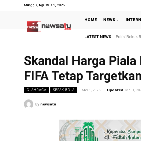
Minggu, Agustus 9, 2026
HOME
NEWS
INTER
LATEST NEWS
Dilantik Peri
Skandal Harga Piala 
FIFA Tetap Targetka
Mei 1, 2026
Updated:
Mei 1, 20
OLAHRAGA
SEPAK BOLA
By
newsatu