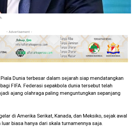
h.
- Advertisement -
a Piala Dunia terbesar dalam sejarah siap mendatangkan
bagi FIFA. Federasi sepakbola dunia tersebut telah
adi ajang olahraga paling menguntungkan sepanjang
elar di Amerika Serikat, Kanada, dan Meksiko, sejak awal
luar biasa hanya dari skala turnamennya saja.