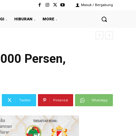
Masuk / Bergabung
GI
HIBURAN
MORE
1000 Persen,
Twitter
Pinterest
WhatsApp