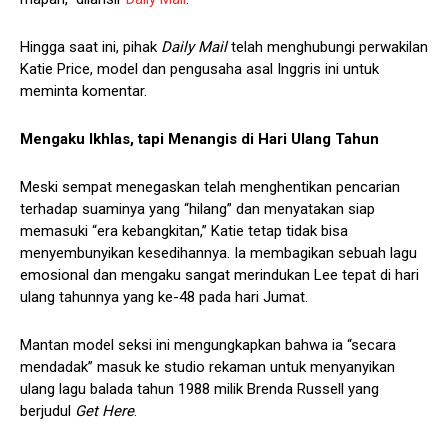
Hingga saat ini, pihak
Daily Mail
telah menghubungi perwakilan
Katie Price, model dan pengusaha asal Inggris ini untuk
meminta komentar.
Mengaku Ikhlas, tapi Menangis di Hari Ulang Tahun
Meski sempat menegaskan telah menghentikan pencarian
terhadap suaminya yang “hilang” dan menyatakan siap
memasuki “era kebangkitan,” Katie tetap tidak bisa
menyembunyikan kesedihannya. Ia membagikan sebuah lagu
emosional dan mengaku sangat merindukan Lee tepat di hari
ulang tahunnya yang ke-48 pada hari Jumat.
Mantan model seksi ini mengungkapkan bahwa ia “secara
mendadak” masuk ke studio rekaman untuk menyanyikan
ulang lagu balada tahun 1988 milik Brenda Russell yang
berjudul
Get Here
.