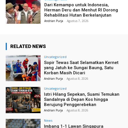
Dari Kemampo untuk Indonesia,
Herman Deru dan Menhut RI Dorong
Rehabilitasi Hutan Berkelanjutan
Andrian Purja
-
Agustus 7, 2026
RELATED NEWS
Uncategorized
Sopir Tewas Saat Selamatkan Kernet
yang Jatuh ke Sungai Baung, Satu
Korban Masih Dicari
Andrian Purja
-
Agustus 8, 2026
Uncategorized
Istri Hilang Sepekan, Suami Temukan
Sandalnya di Depan Kos hingga
Berujung Penggerebekan
Andrian Purja
-
Agustus 8, 2026
News
Imbang 1-1 Lawan Singapura