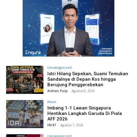
Uncategorized
Istri Hilang Sepekan, Suami Temukan
Sandalnya di Depan Kos hingga
Berujung Penggerebekan
Andrian Purja
-
Agustus 8, 2026
News
Imbang 1-1 Lawan Singapura
Hentikan Langkah Garuda Di Piala
AFF 2026
FM 87
-
Agustus 7, 2026
Uncategorized