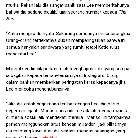
murka. Pekan lalu dia sangat panik saat Lee memberitahunya
bahwa dia sedang diculik,” ujar seorang sumber kepada
The
Sun
.
“Katie mengira itu nyata. Sekarang semuanya mulai terungkap.
Orang-orang terdekatnya sudah memperingatkan bahwa ini
semua hanyalah sandiwara yang rumit, tetapi Katie tulus
mencintai Lee.”
Marisol sendiri dilaporkan telah menghapus foto yang sempat
ia bagikan kepada teman-temannya di Instagram. Orang
dalam bahkan memberikan peringatan keras kepadanya jika
Lee mencoba menghubunginya.
“Jika dia entah bagaimana terlibat dengan Lee, dia harus
segera menjauh. Modus operandi Lee adalah mencari wanita
di media sosial lalu mendekati mereka… Marisol ini tampaknya
pernah menggunakan situs kencan miliarder—jadi pilihannya
dia memang kaya, atau dia sedang mencari pasangan yang
mapan,” dilansir
Daily Mail
.