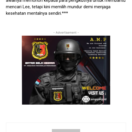
awalnya memohon kepada para pengikutnya untuk membantu
mencari Lee, tetapi kini memilih mundur demi menjaga
kesehatan mentalnya sendiri.***
- Advertisement -