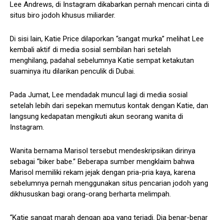
Lee Andrews, di Instagram dikabarkan pernah mencari cinta di
situs biro jodoh khusus miliarder.
Di sisi lain, Katie Price dilaporkan “sangat murka” melihat Lee
kembali aktif di media sosial sembilan hari setelah
menghilang, padahal sebelumnya Katie sempat ketakutan
suaminya itu dilarikan penculik di Dubai.
Pada Jumat, Lee mendadak muncul lagi di media sosial
setelah lebih dari sepekan memutus kontak dengan Katie, dan
langsung kedapatan mengikuti akun seorang wanita di
Instagram.
Wanita bernama Marisol tersebut mendeskripsikan dirinya
sebagai “biker babe.” Beberapa sumber mengklaim bahwa
Marisol memiliki rekam jejak dengan pria-pria kaya, karena
sebelumnya pernah menggunakan situs pencarian jodoh yang
dikhususkan bagi orang-orang berharta melimpah.
“Katie sangat marah dengan apa yang terjadi. Dia benar-benar