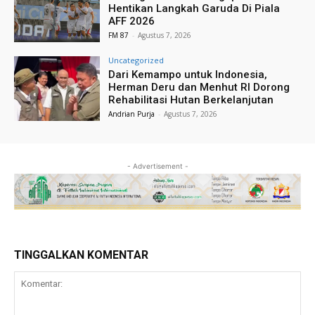
Hentikan Langkah Garuda Di Piala
AFF 2026
FM 87
-
Agustus 7, 2026
Uncategorized
Dari Kemampo untuk Indonesia,
Herman Deru dan Menhut RI Dorong
Rehabilitasi Hutan Berkelanjutan
Andrian Purja
-
Agustus 7, 2026
- Advertisement -
TINGGALKAN KOMENTAR