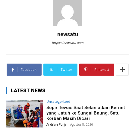
newsatu
https://newsatu.com
Facebook
Twitter
Pinterest
LATEST NEWS
Uncategorized
Sopir Tewas Saat Selamatkan Kernet
yang Jatuh ke Sungai Baung, Satu
Korban Masih Dicari
Andrian Purja
-
Agustus 8, 2026