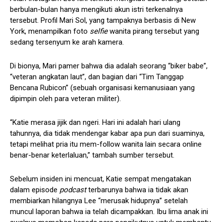
berbulan-bulan hanya mengikuti akun istri terkenalnya
tersebut. Profil Mari Sol, yang tampaknya berbasis di New
York, menampilkan foto
selfie
wanita pirang tersebut yang
sedang tersenyum ke arah kamera.
Di bionya, Mari pamer bahwa dia adalah seorang “biker babe”,
“veteran angkatan laut”, dan bagian dari “Tim Tanggap
Bencana Rubicon” (sebuah organisasi kemanusiaan yang
dipimpin oleh para veteran militer).
“Katie merasa jijik dan ngeri. Hari ini adalah hari ulang
tahunnya, dia tidak mendengar kabar apa pun dari suaminya,
tetapi melihat pria itu mem-follow wanita lain secara online
benar-benar keterlaluan,” tambah sumber tersebut.
Sebelum insiden ini mencuat, Katie sempat mengatakan
dalam episode
podcast
terbarunya bahwa ia tidak akan
membiarkan hilangnya Lee “merusak hidupnya” setelah
muncul laporan bahwa ia telah dicampakkan. Ibu lima anak ini