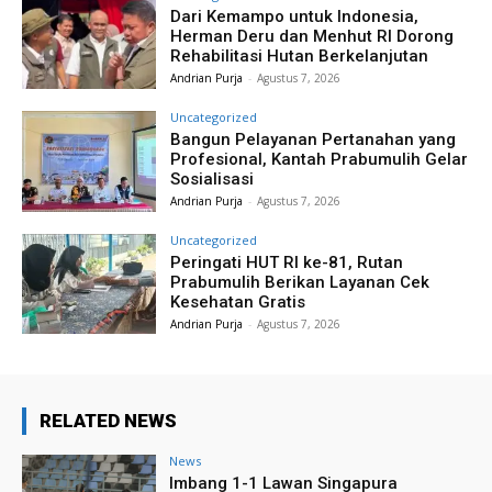
Dari Kemampo untuk Indonesia,
Herman Deru dan Menhut RI Dorong
Rehabilitasi Hutan Berkelanjutan
Andrian Purja
-
Agustus 7, 2026
Uncategorized
Bangun Pelayanan Pertanahan yang
Profesional, Kantah Prabumulih Gelar
Sosialisasi
Andrian Purja
-
Agustus 7, 2026
Uncategorized
Peringati HUT RI ke-81, Rutan
Prabumulih Berikan Layanan Cek
Kesehatan Gratis
Andrian Purja
-
Agustus 7, 2026
RELATED NEWS
News
Imbang 1-1 Lawan Singapura