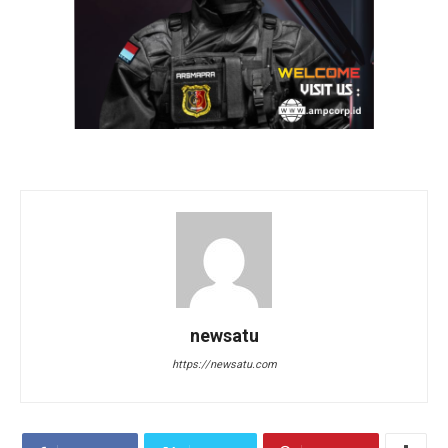
newsatu
https://newsatu.com