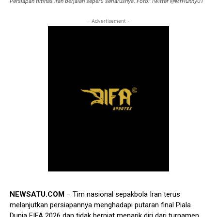
Persiapan timnas Iran berjalan seperti seharusnya. Foto: Twitter @MrHunny01
- Advertisement -
NEWSATU.COM
– Tim nasional sepakbola Iran terus
melanjutkan persiapannya menghadapi putaran final Piala
Dunia FIFA 2026 dan tidak berniat menarik diri dari turnamen