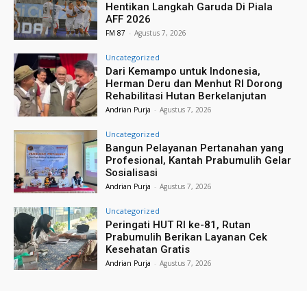
Hentikan Langkah Garuda Di Piala
AFF 2026
FM 87
-
Agustus 7, 2026
Uncategorized
Dari Kemampo untuk Indonesia,
Herman Deru dan Menhut RI Dorong
Rehabilitasi Hutan Berkelanjutan
Andrian Purja
-
Agustus 7, 2026
Uncategorized
Bangun Pelayanan Pertanahan yang
Profesional, Kantah Prabumulih Gelar
Sosialisasi
Andrian Purja
-
Agustus 7, 2026
Uncategorized
Peringati HUT RI ke-81, Rutan
Prabumulih Berikan Layanan Cek
Kesehatan Gratis
Andrian Purja
-
Agustus 7, 2026