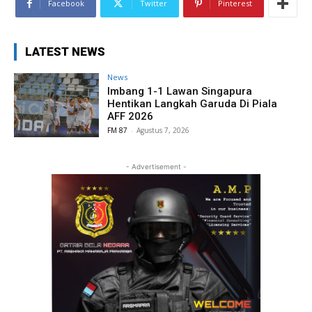
Facebook
Twitter
Pinterest
LATEST NEWS
News
Imbang 1-1 Lawan Singapura
Hentikan Langkah Garuda Di Piala
AFF 2026
FM 87
-
Agustus 7, 2026
- Advertisement -