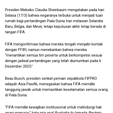
Presiden Meksiko Claudia Sheinbaum mengatakan pada hari
Selasa (17/3) bahwa negaranya terbuka untuk menjadi tuan
rumah bagi pertandingan Piala Dunia Iran melawan Selandia
Baru, Belgia, dan Mesir, tetapi keputusan akhir tetap berada di
tangan FIFA.
FIFA mengonfirmasi bahwa mereka tengah menjalin kontak
dengan FFIRI, namun menekankan bahwa mereka
“menantikan semua tim peserta untuk berkompetisi sesuai
dengan jadwal pertandingan yang telah diumumkan pada 6
Desember 2025.”
Beau Busch, presiden serikat pemain sepakbola FIFPRO
wilayah Asia Pasifik, menegaskan bahwa FIFA memiliki
tanggung jawab untuk memastikan keselamatan semua orang
di Piala Dunia.
“FIFA memiliki kewajiban institusional untuk melindungi hak
asasi manusia,” kata pria asal Australia itu kepada
Reuters
.