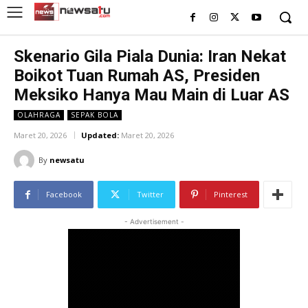
Skenario Gila Piala Dunia: Iran Nekat
Boikot Tuan Rumah AS, Presiden
Meksiko Hanya Mau Main di Luar AS
OLAHRAGA
SEPAK BOLA
Maret 20, 2026
Updated:
Maret 20, 2026
By
newsatu
Facebook
Twitter
Pinterest
- Advertisement -