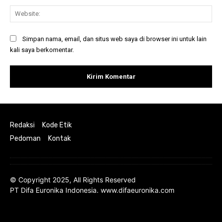
Web
Simpan nama, email, dan situs web saya di browser ini untuk lain
kali saya berkomentar.
Redaksi
Kode Etik
Pedoman
Kontak
© Copyright 2025, All Rights Reserved
PT Difa Euronika Indonesia. www.difaeuronika.com