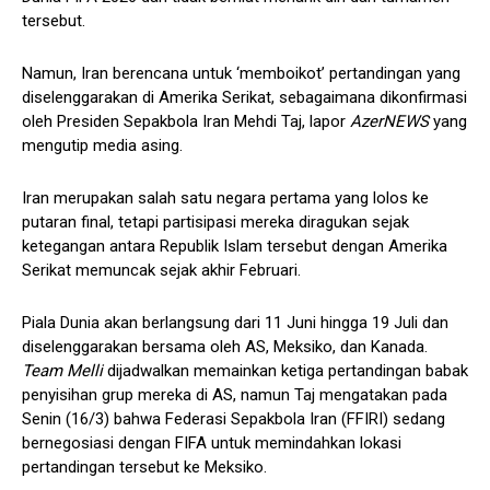
tersebut.
Namun, Iran berencana untuk ‘memboikot’ pertandingan yang
diselenggarakan di Amerika Serikat, sebagaimana dikonfirmasi
oleh Presiden Sepakbola Iran Mehdi Taj, lapor
AzerNEWS
yang
mengutip media asing.
Iran merupakan salah satu negara pertama yang lolos ke
putaran final, tetapi partisipasi mereka diragukan sejak
ketegangan antara Republik Islam tersebut dengan Amerika
Serikat memuncak sejak akhir Februari.
Piala Dunia akan berlangsung dari 11 Juni hingga 19 Juli dan
diselenggarakan bersama oleh AS, Meksiko, dan Kanada.
Team Melli
dijadwalkan memainkan ketiga pertandingan babak
penyisihan grup mereka di AS, namun Taj mengatakan pada
Senin (16/3) bahwa Federasi Sepakbola Iran (FFIRI) sedang
bernegosiasi dengan FIFA untuk memindahkan lokasi
pertandingan tersebut ke Meksiko.