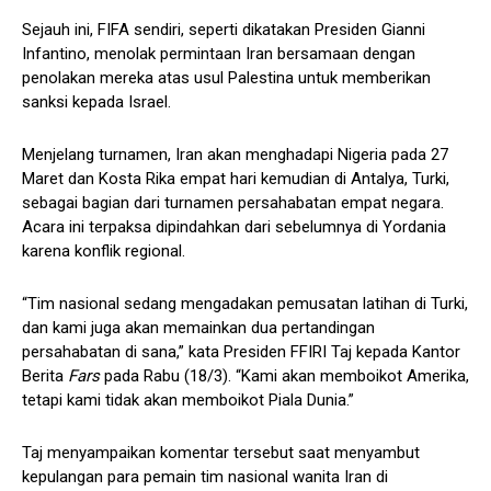
Sejauh ini, FIFA sendiri, seperti dikatakan Presiden Gianni
Infantino, menolak permintaan Iran bersamaan dengan
penolakan mereka atas usul Palestina untuk memberikan
sanksi kepada Israel.
Menjelang turnamen, Iran akan menghadapi Nigeria pada 27
Maret dan Kosta Rika empat hari kemudian di Antalya, Turki,
sebagai bagian dari turnamen persahabatan empat negara.
Acara ini terpaksa dipindahkan dari sebelumnya di Yordania
karena konflik regional.
“Tim nasional sedang mengadakan pemusatan latihan di Turki,
dan kami juga akan memainkan dua pertandingan
persahabatan di sana,” kata Presiden FFIRI Taj kepada Kantor
Berita
Fars
pada Rabu (18/3). “Kami akan memboikot Amerika,
tetapi kami tidak akan memboikot Piala Dunia.”
Taj menyampaikan komentar tersebut saat menyambut
kepulangan para pemain tim nasional wanita Iran di