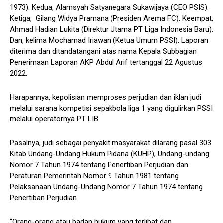
1973). Kedua, Alamsyah Satyanegara Sukawijaya (CEO PSIS).
Ketiga, Gilang Widya Pramana (Presiden Arema FC). Keempat,
Ahmad Hadian Lukita (Direktur Utama PT Liga Indonesia Baru).
Dan, kelima Mochamad Iriawan (Ketua Umum PSSI). Laporan
diterima dan ditandatangani atas nama Kepala Subbagian
Penerimaan Laporan AKP Abdul Arif tertanggal 22 Agustus
2022.
Harapannya, kepolisian memproses perjudian dan iklan judi
melalui sarana kompetisi sepakbola liga 1 yang digulirkan PSSI
melalui operatornya PT LIB.
Pasalnya, judi sebagai penyakit masyarakat dilarang pasal 303
Kitab Undang-Undang Hukum Pidana (KUHP), Undang-undang
Nomor 7 Tahun 1974 tentang Penertiban Perjudian dan
Peraturan Pemerintah Nomor 9 Tahun 1981 tentang
Pelaksanaan Undang-Undang Nomor 7 Tahun 1974 tentang
Penertiban Perjudian.
“Orang-orang atau badan hukum yang terlibat dan