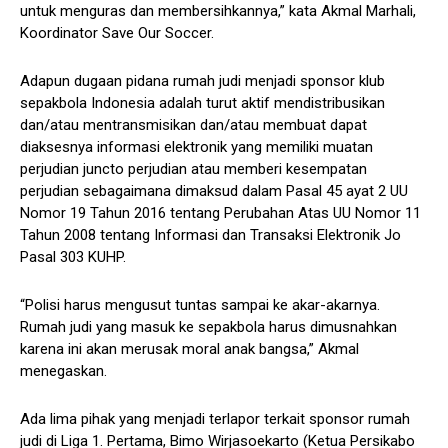
untuk menguras dan membersihkannya,” kata Akmal Marhali,
Koordinator Save Our Soccer.
Adapun dugaan pidana rumah judi menjadi sponsor klub
sepakbola Indonesia adalah turut aktif mendistribusikan
dan/atau mentransmisikan dan/atau membuat dapat
diaksesnya informasi elektronik yang memiliki muatan
perjudian juncto perjudian atau memberi kesempatan
perjudian sebagaimana dimaksud dalam Pasal 45 ayat 2 UU
Nomor 19 Tahun 2016 tentang Perubahan Atas UU Nomor 11
Tahun 2008 tentang Informasi dan Transaksi Elektronik Jo
Pasal 303 KUHP.
“Polisi harus mengusut tuntas sampai ke akar-akarnya.
Rumah judi yang masuk ke sepakbola harus dimusnahkan
karena ini akan merusak moral anak bangsa,” Akmal
menegaskan.
Ada lima pihak yang menjadi terlapor terkait sponsor rumah
judi di Liga 1. Pertama, Bimo Wirjasoekarto (Ketua Persikabo