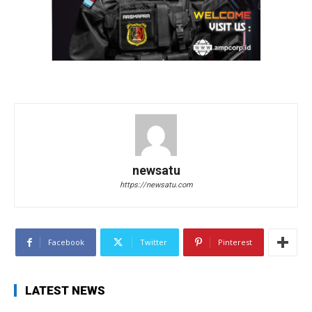
newsatu
https://newsatu.com
Facebook
Twitter
Pinterest
LATEST NEWS