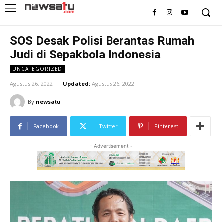
SOS Desak Polisi Berantas Rumah
Judi di Sepakbola Indonesia
UNCATEGORIZED
Agustus 26, 2022
Updated:
Agustus 26, 2022
By
newsatu
Facebook
Twitter
Pinterest
- Advertisement -