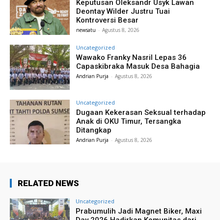
Keputusan Oleksandr Usyk Lawan
Deontay Wilder Justru Tuai
Kontroversi Besar
newsatu
-
Agustus 8, 2026
Uncategorized
Wawako Franky Nasril Lepas 36
Capaskibraka Masuk Desa Bahagia
Andrian Purja
-
Agustus 8, 2026
Uncategorized
Dugaan Kekerasan Seksual terhadap
Anak di OKU Timur, Tersangka
Ditangkap
Andrian Purja
-
Agustus 8, 2026
RELATED NEWS
Uncategorized
Prabumulih Jadi Magnet Biker, Maxi