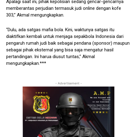
Apalagi saat ini, pihak kepolisian sedang gencar-gencarnya
memberantas perjudian termasuk judi online dengan kofe
303,” Akmal mengungkapkan.
“Dulu, ada satgas mafia bola. Kini, waktunya satgas itu
diaktifkan kembali untuk menjaga sepakbola Indonesia dari
pengaruh rumah judi baik sebagai pendana (sponsor) maupun
sebagai pihak eksternal yang bisa saja mengatur hasil
pertandingan. Ini harua diusut tuntas,” Akmal
mengungkapkan.***
- Advertisement -