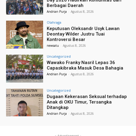
Day 2026 Hadirkan Komunitas dari
Berbagai Daerah
Andrian Purja
-
Agustus 8, 2026
Olahraga
Keputusan Oleksandr Usyk Lawan
Deontay Wilder Justru Tuai
Kontroversi Besar
newsatu
-
Agustus 8, 2026
Uncategorized
Wawako Franky Nasril Lepas 36
Capaskibraka Masuk Desa Bahagia
Andrian Purja
-
Agustus 8, 2026
Uncategorized
Dugaan Kekerasan Seksual terhadap
Anak di OKU Timur, Tersangka
Ditangkap
Andrian Purja
-
Agustus 8, 2026
- Advertisement -