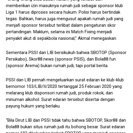
memberikan izin masuknya rumah judi sebagai sponsor klub
Liga 1 harus diproses secara hukum. Polisi harus bertindak
tegas. Bahkan, harus juga mengusut apakah rumah judi yang
menjafi sponsor tersebut terlibat dalam pengaturan skor
pertandingan. Maklum, selama ini Match Fixing menjadi
penyakit akut di sepakbola nasional,” Akmal menegaskan.
Sementara PSSI dan LIB bersikukuh bahwa SBOTOP (Sponsor
Persikabo), Skor88.news (sponsor PSIS), dan Bola88.fun
(sponsor Arema) bukan rumah judi, tapi portal berita.
PSSI dan LIB pernah mengeluarkan surat edaran ke klub-klub
bernomor 103/LIB/II/2020 tertanggal 25 Februari 2020 yang
melarang klub disponsori rumah judi, produk rokok, dan
minuman alkohol. Surat edaran tersebut disertai dengan
payung hukum yang berlaku.
“Bila Dirut LIB dan PSSI tidak tahu bahwa SBOTOP, Skor88 dan
Bola88 bukan situs rumah judi itu bohong besar. Surat edaran