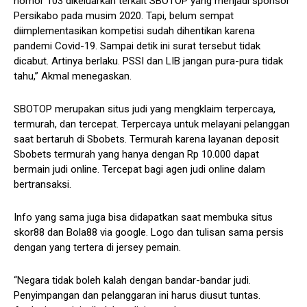
nomor 103 dikeluarkan terkait SBOTOP yang menjadi sponsor
Persikabo pada musim 2020. Tapi, belum sempat
diimplementasikan kompetisi sudah dihentikan karena
pandemi Covid-19. Sampai detik ini surat tersebut tidak
dicabut. Artinya berlaku. PSSI dan LIB jangan pura-pura tidak
tahu,” Akmal menegaskan.
SBOTOP merupakan situs judi yang mengklaim terpercaya,
termurah, dan tercepat. Terpercaya untuk melayani pelanggan
saat bertaruh di Sbobets. Termurah karena layanan deposit
Sbobets termurah yang hanya dengan Rp 10.000 dapat
bermain judi online. Tercepat bagi agen judi online dalam
bertransaksi.
Info yang sama juga bisa didapatkan saat membuka situs
skor88 dan Bola88 via google. Logo dan tulisan sama persis
dengan yang tertera di jersey pemain.
“Negara tidak boleh kalah dengan bandar-bandar judi.
Penyimpangan dan pelanggaran ini harus diusut tuntas.