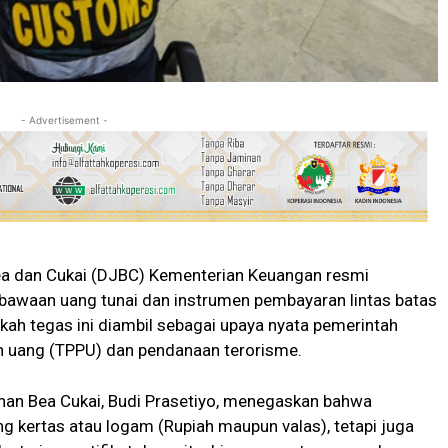
- Advertisement -
Bea dan Cukai (DJBC) Kementerian Keuangan resmi
waan uang tunai dan instrumen pembayaran lintas batas
kah tegas ini diambil sebagai upaya nyata pemerintah
n uang (TPPU) dan pendanaan terorisme.
han Bea Cukai, Budi Prasetiyo, menegaskan bahwa
g kertas atau logam (Rupiah maupun valas), tetapi juga