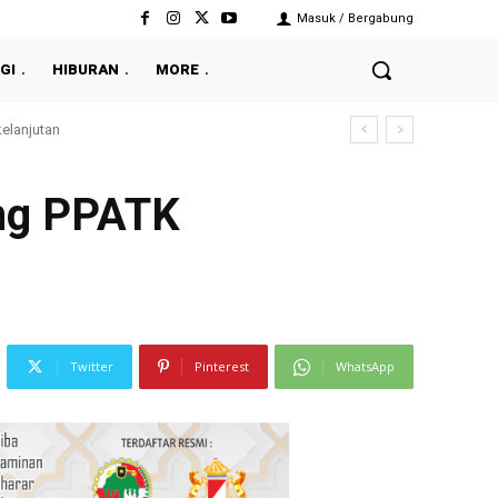
Masuk / Bergabung
GI
HIBURAN
MORE
njutan
eng PPATK
Twitter
Pinterest
WhatsApp