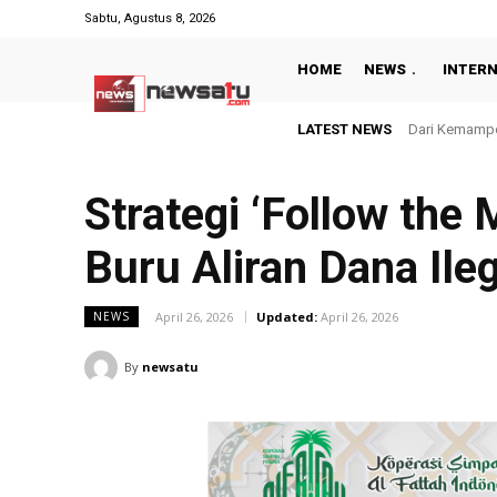
Sabtu, Agustus 8, 2026
HOME
NEWS
INTER
LATEST NEWS
Dari Kemampo unt
Bangun Pelaya
Strategi ‘Follow th
Buru Aliran Dana Ile
April 26, 2026
Updated:
April 26, 2026
NEWS
By
newsatu