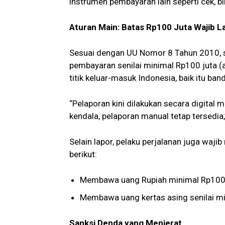
instrumen pembayaran lain seperti cek, bil
Aturan Main: Batas Rp100 Juta Wajib L
Sesuai dengan UU Nomor 8 Tahun 2010, s
pembayaran senilai minimal Rp100 juta (
titik keluar-masuk Indonesia, baik itu ba
“Pelaporan kini dilakukan secara digital 
kendala, pelaporan manual tetap tersedia
Selain lapor, pelaku perjalanan juga waji
berikut:
Membawa uang Rupiah minimal Rp100 ju
Membawa uang kertas asing senilai min
Sanksi Denda yang Menjerat