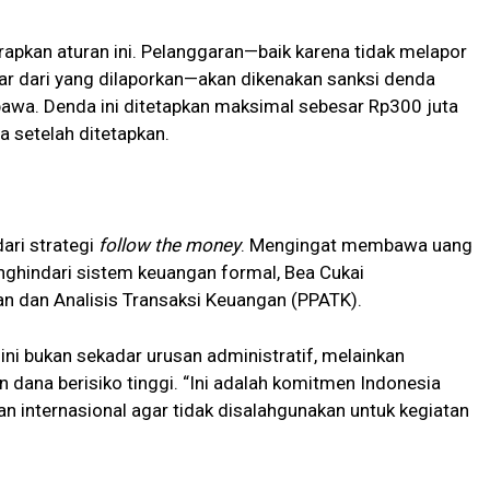
pkan aturan ini. Pelanggaran—baik karena tidak melapor
 dari yang dilaporkan—akan dikenakan sanksi denda
ibawa. Denda ini ditetapkan maksimal sebesar Rp300 juta
a setelah ditetapkan.
ari strategi
follow the money
. Mengingat membawa uang
nghindari sistem keuangan formal, Bea Cukai
an dan Analisis Transaksi Keuangan (PPATK).
i bukan sekadar urusan administratif, melainkan
n dana berisiko tinggi. “Ini adalah komitmen Indonesia
n internasional agar tidak disalahgunakan untuk kegiatan