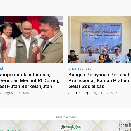
ed
Uncategorized
ampo untuk Indonesia,
Bangun Pelayanan Pertanah
eru dan Menhut RI Dorong
Profesional, Kantah Prabum
tasi Hutan Berkelanjutan
Gelar Sosialisasi
a
-
Agustus 7, 2026
Andrian Purja
-
Agustus 7, 2026
- Advertisement -