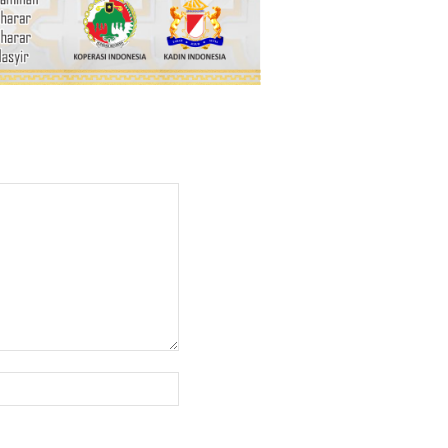
Website: