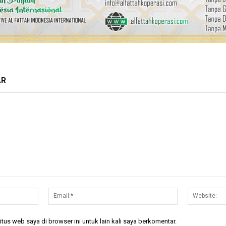
AR
Nama:*
Email:*
tus web saya di browser ini untuk lain kali saya berkomentar.