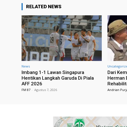
RELATED NEWS
News
Uncategoriz
Imbang 1-1 Lawan Singapura
Dari Kem
Hentikan Langkah Garuda Di Piala
Herman D
AFF 2026
Rehabili
FM 87
-
Agustus 7, 2026
Andrian Purj