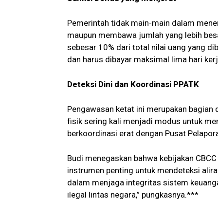
Pemerintah tidak main-main dalam menera
maupun membawa jumlah yang lebih besar
sebesar 10% dari total nilai uang yang d
dan harus dibayar maksimal lima hari kerj
Deteksi Dini dan Koordinasi PPATK
Pengawasan ketat ini merupakan bagian d
fisik sering kali menjadi modus untuk me
berkoordinasi erat dengan Pusat Pelapor
Budi menegaskan bahwa kebijakan CBCC in
instrumen penting untuk mendeteksi alira
dalam menjaga integritas sistem keuanga
ilegal lintas negara,” pungkasnya.***