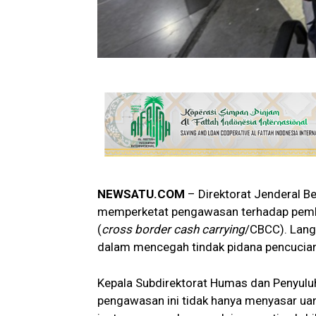
NEWSATU.COM
– Direktorat Jenderal 
memperketat pengawasan terhadap pemba
(
cross border cash carrying
/CBCC). Lang
dalam mencegah tindak pidana pencucia
Kepala Subdirektorat Humas dan Penyulu
pengawasan ini tidak hanya menyasar uan