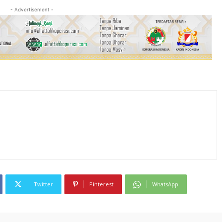
- Advertisement -
Twitter
Pinterest
WhatsApp