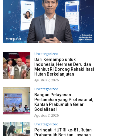
Uncategorized
Dari Kemampo untuk
Indonesia, Herman Deru dan
Menhut RI Dorong Rehabilitasi
Hutan Berkelanjutan
Agustus 7, 2026
Uncategorized
Bangun Pelayanan
Pertanahan yang Profesional,
Kantah Prabumulih Gelar
Sosialisasi
Agustus 7, 2026
Uncategorized
Peringati HUT RI ke-81, Rutan
Prabumulih Berikan Layanan