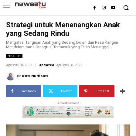
Strategi untuk Menenangkan Anak
yang Sedang Rindu
Mengatasi Tangisan Anak yang Sedang Down dan Rasa Kangen
Mendalam pada Orangtua, Termasuk yang Telah Meninggal.
HEALTH
Agustus 28, 2023
Updated:
Agustus 28, 2023
By
Astri Nurfianti
Facebook
Twitter
Pinterest
- Advertisement -