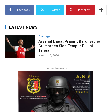
Facebook
Twitter
Pinterest
LATEST NEWS
Olahraga
Arsenal Dapat Prajurit Baru! Bruno
Guimaraes Siap Tempur Di Lini
Tengah
Agustus 10, 2026
- Advertisement -