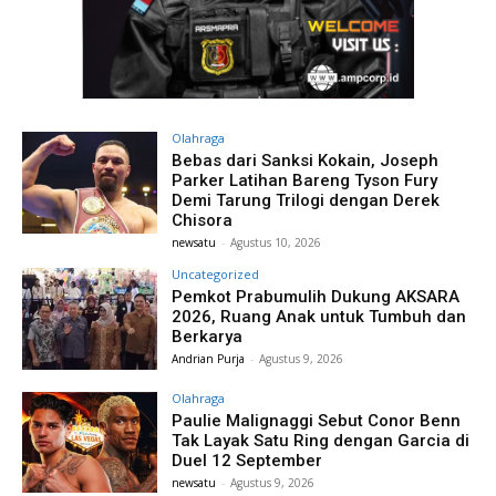
Olahraga
Bebas dari Sanksi Kokain, Joseph
Parker Latihan Bareng Tyson Fury
Demi Tarung Trilogi dengan Derek
Chisora
newsatu
-
Agustus 10, 2026
Uncategorized
Pemkot Prabumulih Dukung AKSARA
2026, Ruang Anak untuk Tumbuh dan
Berkarya
Andrian Purja
-
Agustus 9, 2026
Olahraga
Paulie Malignaggi Sebut Conor Benn
Tak Layak Satu Ring dengan Garcia di
Duel 12 September
newsatu
-
Agustus 9, 2026