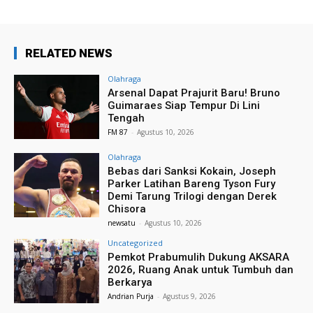
RELATED NEWS
Olahraga
Arsenal Dapat Prajurit Baru! Bruno
Guimaraes Siap Tempur Di Lini
Tengah
FM 87
-
Agustus 10, 2026
Olahraga
Bebas dari Sanksi Kokain, Joseph
Parker Latihan Bareng Tyson Fury
Demi Tarung Trilogi dengan Derek
Chisora
newsatu
-
Agustus 10, 2026
Uncategorized
Pemkot Prabumulih Dukung AKSARA
2026, Ruang Anak untuk Tumbuh dan
Berkarya
Andrian Purja
-
Agustus 9, 2026