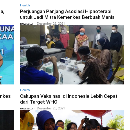
Health
a,
Perjuangan Panjang Asosiasi Hipnoterapi
untuk Jadi Mitra Kemenkes Berbuah Manis
newsatu
-
Desember 26, 2021
Health
enkes
Cakupan Vaksinasi di Indonesia Lebih Cepat
dari Target WHO
newsatu
-
Desember 23, 2021