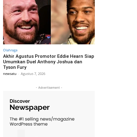
Olahraga
Akhir Agustus Promotor Eddie Hearn Siap
Umumkan Duel Anthony Joshua dan
Tyson Fury
newsatu
-
Agustus 7, 2026
- Advertisement -