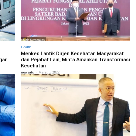
Health
Menkes Lantik Dirjen Kesehatan Masyarakat
ngan
dan Pejabat Lain, Minta Amankan Transformasi
Kesehatan
newsatu
-
Maret 5, 2022