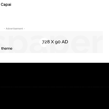
 Capai
- Advertisement -