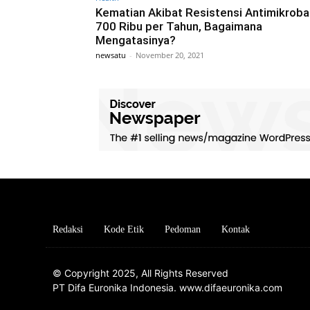
Kematian Akibat Resistensi Antimikroba
700 Ribu per Tahun, Bagaimana
Mengatasinya?
newsatu
-
November 20, 2021
Redaksi
Kode Etik
Pedoman
Kontak
© Copyright 2025, All Rights Reserved
PT Difa Euronika Indonesia. www.difaeuronika.com