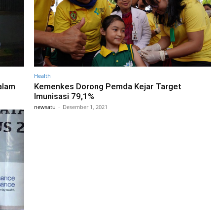
Health
alam
Kemenkes Dorong Pemda Kejar Target
Imunisasi 79,1%
newsatu
-
Desember 1, 2021