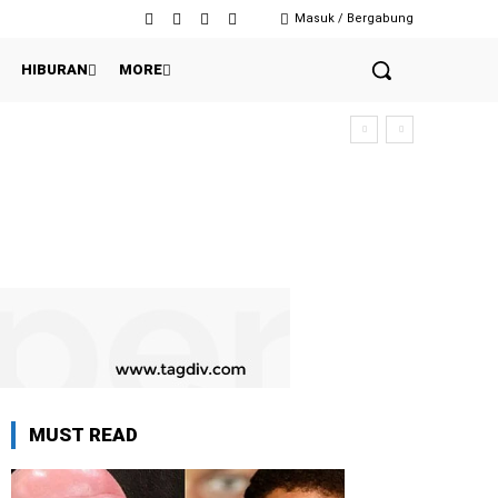
Masuk / Bergabung
HIBURAN
MORE
ih
MUST READ