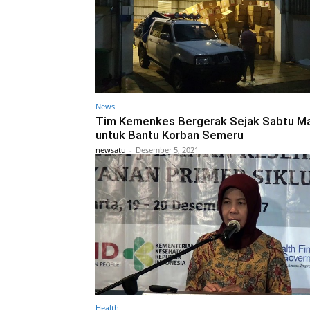
News
Tim Kemenkes Bergerak Sejak Sabtu M
untuk Bantu Korban Semeru
newsatu
-
Desember 5, 2021
Health