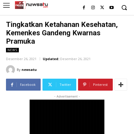
Tingkatkan Ketahanan Kesehatan,
Kemenkes Gandeng Kwarnas
Pramuka
NEWS
Desember 26, 2021
Updated:
Desember 26, 2021
By
newsatu
Facebook
Twitter
Pinterest
- Advertisement -