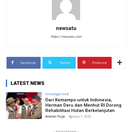
newsatu
https://newsatu.com
Facebook
Twitter
Pinterest
LATEST NEWS
Uncategorized
Dari Kemampo untuk Indonesia,
Herman Deru dan Menhut RI Dorong
Rehabilitasi Hutan Berkelanjutan
Andrian Purja
-
Agustus 7, 2026
- Advertisement -