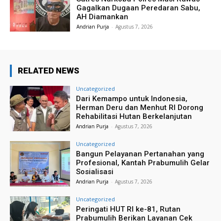
Gagalkan Dugaan Peredaran Sabu,
AH Diamankan
Andrian Purja
-
Agustus 7, 2026
RELATED NEWS
Uncategorized
Dari Kemampo untuk Indonesia,
Herman Deru dan Menhut RI Dorong
Rehabilitasi Hutan Berkelanjutan
Andrian Purja
-
Agustus 7, 2026
Uncategorized
Bangun Pelayanan Pertanahan yang
Profesional, Kantah Prabumulih Gelar
Sosialisasi
Andrian Purja
-
Agustus 7, 2026
Uncategorized
Peringati HUT RI ke-81, Rutan
Prabumulih Berikan Layanan Cek