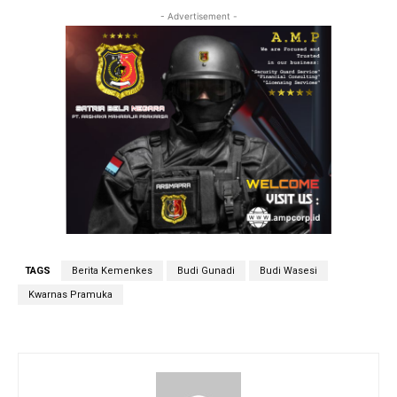
- Advertisement -
TAGS
Berita Kemenkes
Budi Gunadi
Budi Wasesi
Kwarnas Pramuka