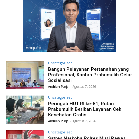
Uncategorized
Bangun Pelayanan Pertanahan yang
Profesional, Kantah Prabumulih Gelar
Sosialisasi
Andrian Purja
-
Agustus 7, 2026
Uncategorized
Peringati HUT RI ke-81, Rutan
Prabumulih Berikan Layanan Cek
Kesehatan Gratis
Andrian Purja
-
Agustus 7, 2026
Uncategorized
Satres Narkoba Polres Musi Rawas