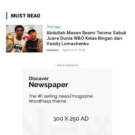
MUST READ
Olahraga
Abdullah Mason Resmi Terima Sabuk
Juara Dunia WBO Kelas Ringan dari
Vasiliy Lomachenko
newsatu
-
Agustus 6, 2026
- Advertisement -