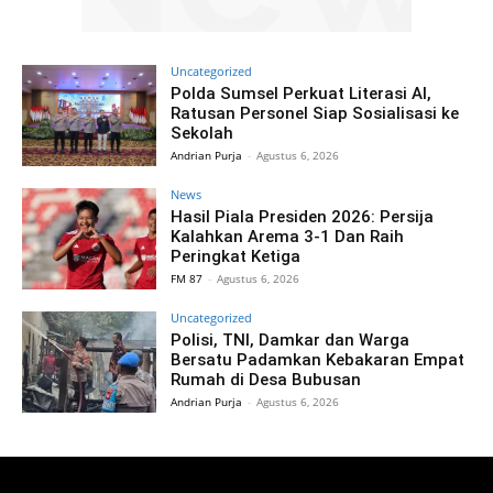
Uncategorized
Polda Sumsel Perkuat Literasi AI,
Ratusan Personel Siap Sosialisasi ke
Sekolah
Andrian Purja
-
Agustus 6, 2026
News
Hasil Piala Presiden 2026: Persija
Kalahkan Arema 3-1 Dan Raih
Peringkat Ketiga
FM 87
-
Agustus 6, 2026
Uncategorized
Polisi, TNI, Damkar dan Warga
Bersatu Padamkan Kebakaran Empat
Rumah di Desa Bubusan
Andrian Purja
-
Agustus 6, 2026