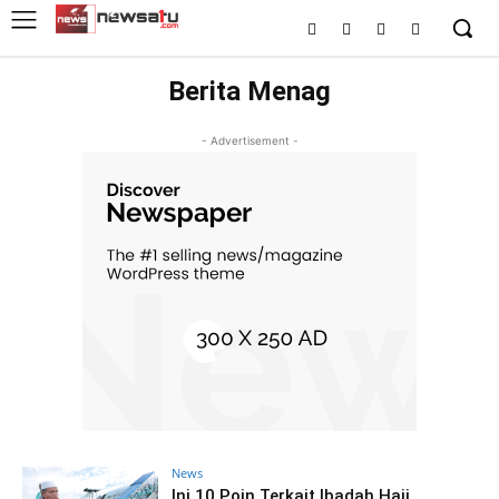
Berita Menag
- Advertisement -
News
Ini 10 Poin Terkait Ibadah Haji