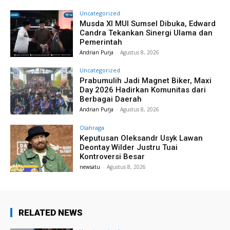
Uncategorized
Musda XI MUI Sumsel Dibuka, Edward
Candra Tekankan Sinergi Ulama dan
Pemerintah
Andrian Purja
-
Agustus 8, 2026
Uncategorized
Prabumulih Jadi Magnet Biker, Maxi
Day 2026 Hadirkan Komunitas dari
Berbagai Daerah
Andrian Purja
-
Agustus 8, 2026
Olahraga
Keputusan Oleksandr Usyk Lawan
Deontay Wilder Justru Tuai
Kontroversi Besar
newsatu
-
Agustus 8, 2026
RELATED NEWS