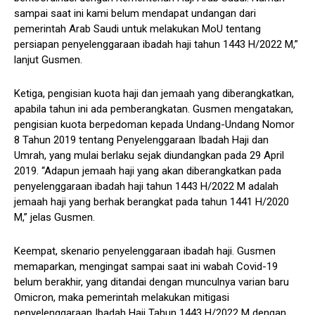
sampai saat ini kami belum mendapat undangan dari
pemerintah Arab Saudi untuk melakukan MoU tentang
persiapan penyelenggaraan ibadah haji tahun 1443 H/2022 M,”
lanjut Gusmen.
Ketiga, pengisian kuota haji dan jemaah yang diberangkatkan,
apabila tahun ini ada pemberangkatan. Gusmen mengatakan,
pengisian kuota berpedoman kepada Undang-Undang Nomor
8 Tahun 2019 tentang Penyelenggaraan Ibadah Haji dan
Umrah, yang mulai berlaku sejak diundangkan pada 29 April
2019. “Adapun jemaah haji yang akan diberangkatkan pada
penyelenggaraan ibadah haji tahun 1443 H/2022 M adalah
jemaah haji yang berhak berangkat pada tahun 1441 H/2020
M,” jelas Gusmen.
Keempat, skenario penyelenggaraan ibadah haji. Gusmen
memaparkan, mengingat sampai saat ini wabah Covid-19
belum berakhir, yang ditandai dengan munculnya varian baru
Omicron, maka pemerintah melakukan mitigasi
penyelenggaraan Ibadah Haji Tahun 1443 H/2022 M dengan