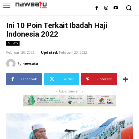
Ini 10 Poin Terkait Ibadah Haji
Indonesia 2022
NEWS
Februari 20, 2022
Updated:
Februari 20, 2022
By
newsatu
Facebook
Twitter
Pinterest
- Advertisement -