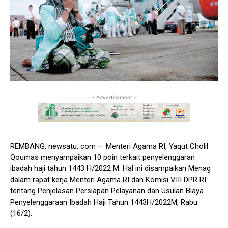
- Advertisement -
REMBANG, newsatu, com — Menteri Agama RI, Yaqut Cholil
Qoumas menyampaikan 10 poin terkait penyelenggaran
ibadah haji tahun 1443 H/2022 M. Hal ini disampaikan Menag
dalam rapat kerja Menteri Agama RI dan Komisi VIII DPR RI
tentang Penjelasan Persiapan Pelayanan dan Usulan Biaya
Penyelenggaraan Ibadah Haji Tahun 1443H/2022M, Rabu
(16/2).