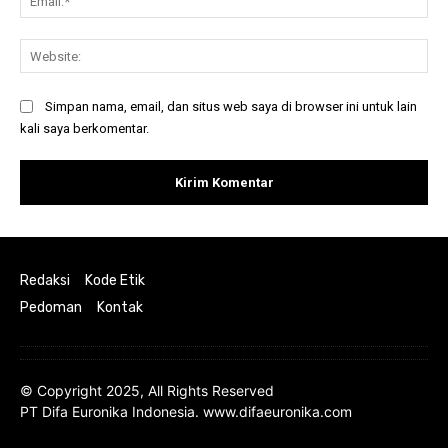
Web
Simpan nama, email, dan situs web saya di browser ini untuk lain
kali saya berkomentar.
Redaksi
Kode Etik
Pedoman
Kontak
© Copyright 2025, All Rights Reserved
PT Difa Euronika Indonesia. www.difaeuronika.com