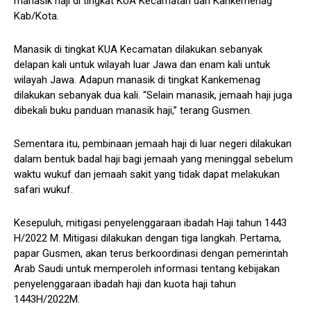
manasik haji di tingkat KUA Kecamatan dan Kankemenag
Kab/Kota.
Manasik di tingkat KUA Kecamatan dilakukan sebanyak
delapan kali untuk wilayah luar Jawa dan enam kali untuk
wilayah Jawa. Adapun manasik di tingkat Kankemenag
dilakukan sebanyak dua kali. “Selain manasik, jemaah haji juga
dibekali buku panduan manasik haji,” terang Gusmen.
Sementara itu, pembinaan jemaah haji di luar negeri dilakukan
dalam bentuk badal haji bagi jemaah yang meninggal sebelum
waktu wukuf dan jemaah sakit yang tidak dapat melakukan
safari wukuf.
Kesepuluh, mitigasi penyelenggaraan ibadah Haji tahun 1443
H/2022 M. Mitigasi dilakukan dengan tiga langkah. Pertama,
papar Gusmen, akan terus berkoordinasi dengan pemerintah
Arab Saudi untuk memperoleh informasi tentang kebijakan
penyelenggaraan ibadah haji dan kuota haji tahun
1443H/2022M.