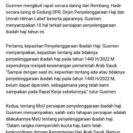
Gusmen mengikuti rapat secara daring dari Rembang. Hadir
secara luring di Gedung DPR, Dirjen Penyelenggaraan Haji dan
Umrah Hilman Latief beserta jajarannya. Gusmen
menyampaikan 10 hal terkait persiapan penyelenggaraan
ibadah haji tahun ini.
Pertama, kepastian Penyelenggaraan Ibadah Haji. Gusmen
menyampaikan, kepastian tentang ada tidaknya
penyelenggaraan ibadah haji pada tahun 1443 H/2022 M
sepenuhnya menjadi kewenangan pemerintah Arab Saudi.
“Sampai dengan saat ini, kepastian tentang ada atau tidaknya
penyelenggaraan ibadah haji pada tahun 1443 H/2022 M,
belum dapat diperoleh, sebagaimana yang telah kami
sampaikan pada Rapat Kerja sebelumnya,” tutur Gusmen.
Kedua, tentang MoU persiapan penyelenggaraan ibadah haji.
Gusmen menyampaikan, salah satu tahapan persiapan adalah
dilakukannya MoU tentang penyelenggaraan ibadah haji.
“Dalam rangka memperoleh kuota haji, kami telah
berkoordinasi dengan Kementerian Haji Arab Saudi. Namun