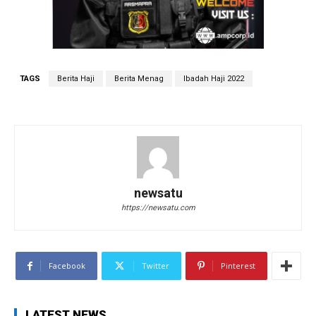
TAGS
Berita Haji
Berita Menag
Ibadah Haji 2022
newsatu
https://newsatu.com
Facebook
Twitter
Pinterest
LATEST NEWS