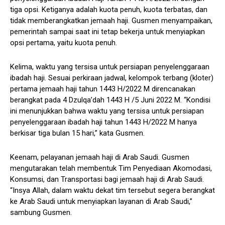
tiga opsi. Ketiganya adalah kuota penuh, kuota terbatas, dan
tidak memberangkatkan jemaah haji. Gusmen menyampaikan,
pemerintah sampai saat ini tetap bekerja untuk menyiapkan
opsi pertama, yaitu kuota penuh.
Kelima, waktu yang tersisa untuk persiapan penyelenggaraan
ibadah haji. Sesuai perkiraan jadwal, kelompok terbang (kloter)
pertama jemaah haji tahun 1443 H/2022 M direncanakan
berangkat pada 4 Dzulqa’dah 1443 H /5 Juni 2022 M. “Kondisi
ini menunjukkan bahwa waktu yang tersisa untuk persiapan
penyelenggaraan ibadah haji tahun 1443 H/2022 M hanya
berkisar tiga bulan 15 hari,” kata Gusmen.
Keenam, pelayanan jemaah haji di Arab Saudi. Gusmen
mengutarakan telah membentuk Tim Penyediaan Akomodasi,
Konsumsi, dan Transportasi bagi jemaah haji di Arab Saudi.
“Insya Allah, dalam waktu dekat tim tersebut segera berangkat
ke Arab Saudi untuk menyiapkan layanan di Arab Saudi,”
sambung Gusmen.