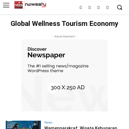
Global Wellness Tourism Economy
- Advertisement -
News
Wamenparekraf: Wisata Kebugaran