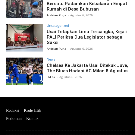
Bersatu Padamkan Kebakaran Empat
Rumah di Desa Bubusan
Andrian Purja
-
Agustus 6, 2026
Uncategorized
Usai Tetapkan Lima Tersangka, Kejari
PALI Periksa Dua Legislator sebagai
Saksi
Andrian Purja
-
Agustus 6, 2026
News
Chelsea Ke Jakarta Usai Ditekuk Juve,
The Blues Hadapi AC Milan 8 Agustus
FM 87
-
Agustus 6, 2026
Redaksi
Kode Etik
Pedoman
Kontak