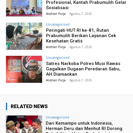
Profesional, Kantah Prabumulih Gelar
Sosialisasi
Andrian Purja
-
Agustus 7, 2026
Uncategorized
Peringati HUT RI ke-81, Rutan
Prabumulih Berikan Layanan Cek
Kesehatan Gratis
Andrian Purja
-
Agustus 7, 2026
Uncategorized
Satres Narkoba Polres Musi Rawas
Gagalkan Dugaan Peredaran Sabu,
AH Diamankan
Andrian Purja
-
Agustus 7, 2026
RELATED NEWS
Uncategorized
Dari Kemampo untuk Indonesia,
Herman Deru dan Menhut RI Dorong