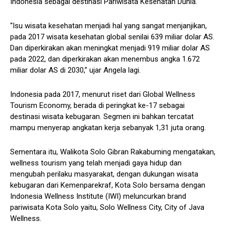
Indonesia sebagai destinasi Pariwisata Kesehatan Dunia.
“Isu wisata kesehatan menjadi hal yang sangat menjanjikan,
pada 2017 wisata kesehatan global senilai 639 miliar dolar AS.
Dan diperkirakan akan meningkat menjadi 919 miliar dolar AS
pada 2022, dan diperkirakan akan menembus angka 1.672
miliar dolar AS di 2030,” ujar Angela lagi.
Indonesia pada 2017, menurut riset dari Global Wellness
Tourism Economy, berada di peringkat ke-17 sebagai
destinasi wisata kebugaran. Segmen ini bahkan tercatat
mampu menyerap angkatan kerja sebanyak 1,31 juta orang.
Sementara itu, Walikota Solo Gibran Rakabuming mengatakan,
wellness tourism yang telah menjadi gaya hidup dan
mengubah perilaku masyarakat, dengan dukungan wisata
kebugaran dari Kemenparekraf, Kota Solo bersama dengan
Indonesia Wellness Institute (IWI) meluncurkan brand
pariwisata Kota Solo yaitu, Solo Wellness City, City of Java
Wellness.