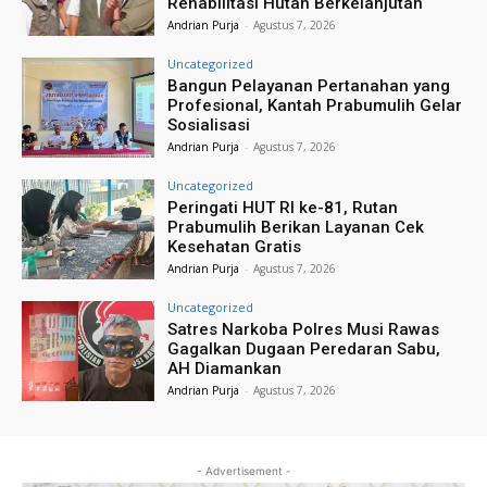
Rehabilitasi Hutan Berkelanjutan
Andrian Purja
-
Agustus 7, 2026
Uncategorized
Bangun Pelayanan Pertanahan yang
Profesional, Kantah Prabumulih Gelar
Sosialisasi
Andrian Purja
-
Agustus 7, 2026
Uncategorized
Peringati HUT RI ke-81, Rutan
Prabumulih Berikan Layanan Cek
Kesehatan Gratis
Andrian Purja
-
Agustus 7, 2026
Uncategorized
Satres Narkoba Polres Musi Rawas
Gagalkan Dugaan Peredaran Sabu,
AH Diamankan
Andrian Purja
-
Agustus 7, 2026
- Advertisement -