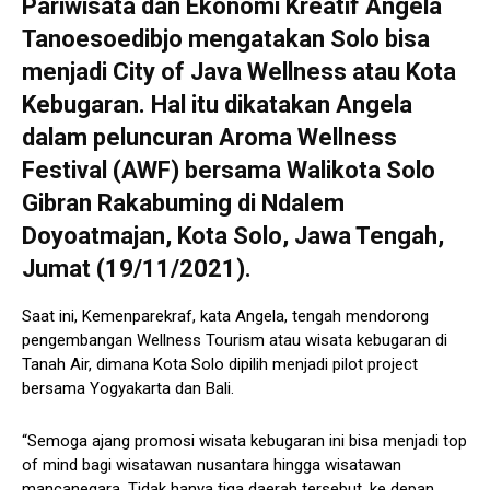
Pariwisata dan Ekonomi Kreatif Angela
Tanoesoedibjo mengatakan Solo bisa
menjadi City of Java Wellness atau Kota
Kebugaran. Hal itu dikatakan Angela
dalam peluncuran Aroma Wellness
Festival (AWF) bersama Walikota Solo
Gibran Rakabuming di Ndalem
Doyoatmajan, Kota Solo, Jawa Tengah,
Jumat (19/11/2021).
Saat ini, Kemenparekraf, kata Angela, tengah mendorong
pengembangan Wellness Tourism atau wisata kebugaran di
Tanah Air, dimana Kota Solo dipilih menjadi pilot project
bersama Yogyakarta dan Bali.
“Semoga ajang promosi wisata kebugaran ini bisa menjadi top
of mind bagi wisatawan nusantara hingga wisatawan
mancanegara. Tidak hanya tiga daerah tersebut, ke depan