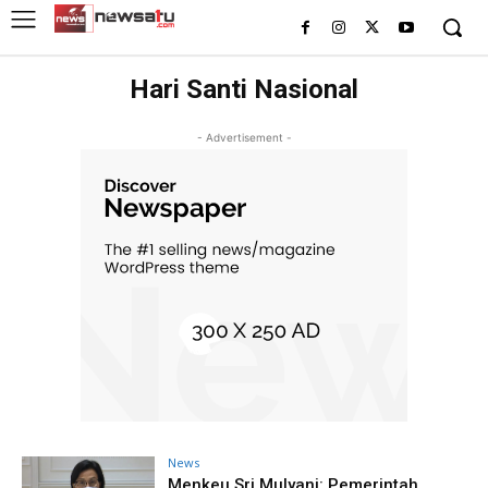
Hari Santi Nasional
- Advertisement -
News
Menkeu Sri Mulyani: Pemerintah