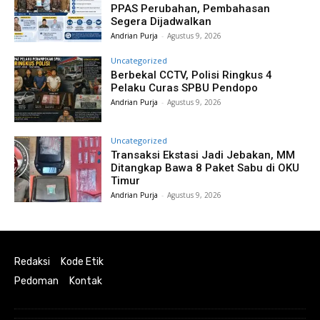
PPAS Perubahan, Pembahasan
Segera Dijadwalkan
Andrian Purja
-
Agustus 9, 2026
Uncategorized
Berbekal CCTV, Polisi Ringkus 4
Pelaku Curas SPBU Pendopo
Andrian Purja
-
Agustus 9, 2026
Uncategorized
Transaksi Ekstasi Jadi Jebakan, MM
Ditangkap Bawa 8 Paket Sabu di OKU
Timur
Andrian Purja
-
Agustus 9, 2026
Redaksi
Kode Etik
Pedoman
Kontak