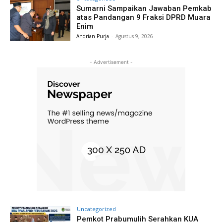
Sumarni Sampaikan Jawaban Pemkab
atas Pandangan 9 Fraksi DPRD Muara
Enim
Andrian Purja
-
Agustus 9, 2026
- Advertisement -
Uncategorized
Pemkot Prabumulih Serahkan KUA