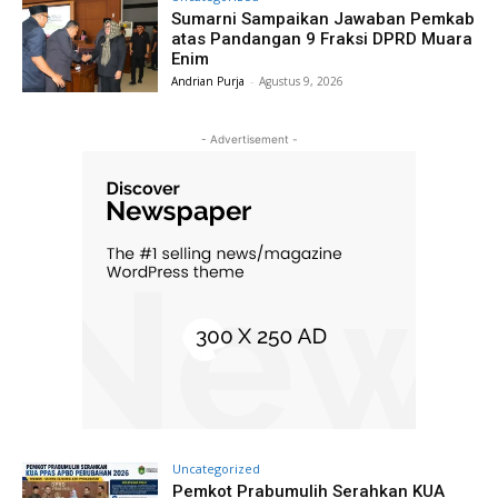
Sumarni Sampaikan Jawaban Pemkab
atas Pandangan 9 Fraksi DPRD Muara
Enim
Andrian Purja
-
Agustus 9, 2026
- Advertisement -
Uncategorized
Pemkot Prabumulih Serahkan KUA