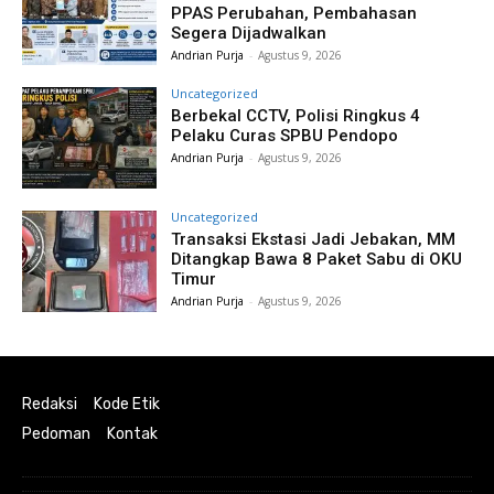
PPAS Perubahan, Pembahasan
Segera Dijadwalkan
Andrian Purja
-
Agustus 9, 2026
Uncategorized
Berbekal CCTV, Polisi Ringkus 4
Pelaku Curas SPBU Pendopo
Andrian Purja
-
Agustus 9, 2026
Uncategorized
Transaksi Ekstasi Jadi Jebakan, MM
Ditangkap Bawa 8 Paket Sabu di OKU
Timur
Andrian Purja
-
Agustus 9, 2026
Redaksi
Kode Etik
Pedoman
Kontak