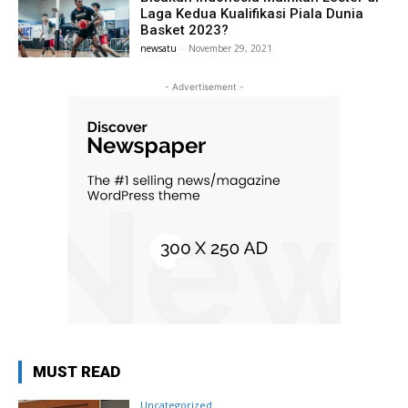
Laga Kedua Kualifikasi Piala Dunia
Basket 2023?
newsatu
-
November 29, 2021
- Advertisement -
MUST READ
Uncategorized