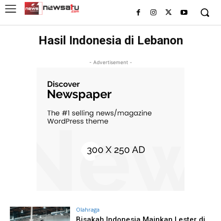
Hasil Indonesia di Lebanon
- Advertisement -
Olahraga
Bisakah Indonesia Mainkan Lester di