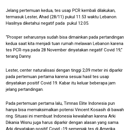
Jelang pertemuan kedua, tes usap PCR kembali dilakukan,
termasuk Lester, Ahad (28/11) pukul 11.53 waktu Lebanon.
Hasilnya diketahui negatif pada pukul 12.05.
“Prosper seharusnya sudah bisa dimainkan pada pertandingan
kedua saat kita menjadi tuan rumah melawan Lebanon karena
tes PCR-nya pada 28 November dinyatakan negatif Covid 19,”
terang Danny.
Lester, center naturalisasi dengan tinggi 2,09 meter ini diparkir
pada pertemuan pertama karena sesuai hasil tes usap
dinyatakan positif Covid 19. Kabar itu keluar beberapa jam
jelang pertandingan.
Pada pertemuan pertama lalu, Timnas Elite Indonesia pun
hanya bisa memaksimalkan potensi Vincent Kosasih di bawah
ring. Situasi ini membuat Indonesia kewalahan karena Arki
Dikania Wisnu juga harus diparkir dengan alasan yang sama.
Arki dinyatakan positif Covid -19 semenjak tes di Amerika