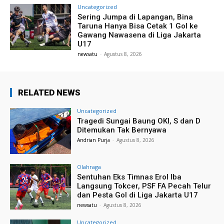
Uncategorized
Sering Jumpa di Lapangan, Bina
Taruna Hanya Bisa Cetak 1 Gol ke
Gawang Nawasena di Liga Jakarta
U17
newsatu
-
Agustus 8, 2026
RELATED NEWS
Uncategorized
Tragedi Sungai Baung OKI, S dan D
Ditemukan Tak Bernyawa
Andrian Purja
-
Agustus 8, 2026
Olahraga
Sentuhan Eks Timnas Erol Iba
Langsung Tokcer, PSF FA Pecah Telur
dan Pesta Gol di Liga Jakarta U17
newsatu
-
Agustus 8, 2026
Uncategorized