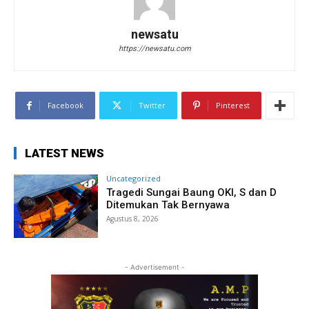
newsatu
https://newsatu.com
Facebook
Twitter
Pinterest
LATEST NEWS
Uncategorized
Tragedi Sungai Baung OKI, S dan D
Ditemukan Tak Bernyawa
Agustus 8, 2026
- Advertisement -