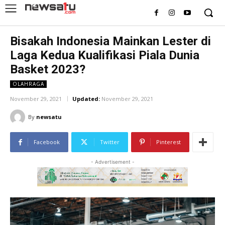
Bisakah Indonesia Mainkan Lester di
Laga Kedua Kualifikasi Piala Dunia
Basket 2023?
OLAHRAGA
November 29, 2021
Updated:
November 29, 2021
By
newsatu
Facebook
Twitter
Pinterest
- Advertisement -