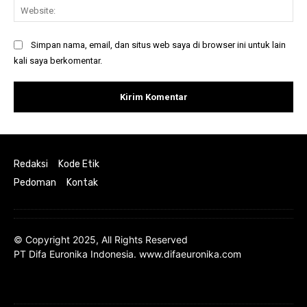
Web
Simpan nama, email, dan situs web saya di browser ini untuk lain
kali saya berkomentar.
Redaksi
Kode Etik
Pedoman
Kontak
© Copyright 2025, All Rights Reserved
PT Difa Euronika Indonesia. www.difaeuronika.com