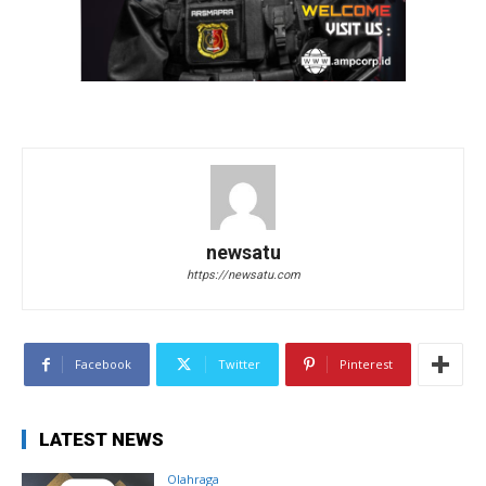
newsatu
https://newsatu.com
Facebook
Twitter
Pinterest
LATEST NEWS
Olahraga