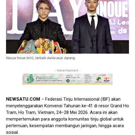
Naoya Inoue (kiri), terbaik dunia asal Jepang.
- Advertisement -
NEWSATU.COM
– Federasi Tinju Internasional (IBF) akan
menyelenggarakan Konvensi Tahunan ke-41 di resor Grand Ho
Tram, Ho Tram, Vietnam, 24–28 Mei 2026. Acara ini akan
mempertemukan para anggota komunitas tinju global untuk
pertemuan, kesempatan membangun jaringan, hingga acara
sosial.