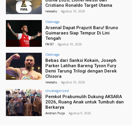
Cristiano Ronaldo Target Utama
newsatu
-
Agustus 10, 2026
Olahraga
Arsenal Dapat Prajurit Baru! Bruno
Guimaraes Siap Tempur Di Lini
Tengah
FM 87
-
Agustus 10, 2026
Olahraga
Bebas dari Sanksi Kokain, Joseph
Parker Latihan Bareng Tyson Fury
Demi Tarung Trilogi dengan Derek
Chisora
newsatu
-
Agustus 10, 2026
Uncategorized
Pemkot Prabumulih Dukung AKSARA
2026, Ruang Anak untuk Tumbuh dan
Berkarya
Andrian Purja
-
Agustus 9, 2026