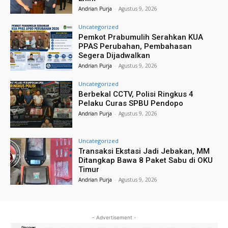
Andrian Purja
-
Agustus 9, 2026
Uncategorized
Pemkot Prabumulih Serahkan KUA
PPAS Perubahan, Pembahasan
Segera Dijadwalkan
Andrian Purja
-
Agustus 9, 2026
Uncategorized
Berbekal CCTV, Polisi Ringkus 4
Pelaku Curas SPBU Pendopo
Andrian Purja
-
Agustus 9, 2026
Uncategorized
Transaksi Ekstasi Jadi Jebakan, MM
Ditangkap Bawa 8 Paket Sabu di OKU
Timur
Andrian Purja
-
Agustus 9, 2026
- Advertisement -