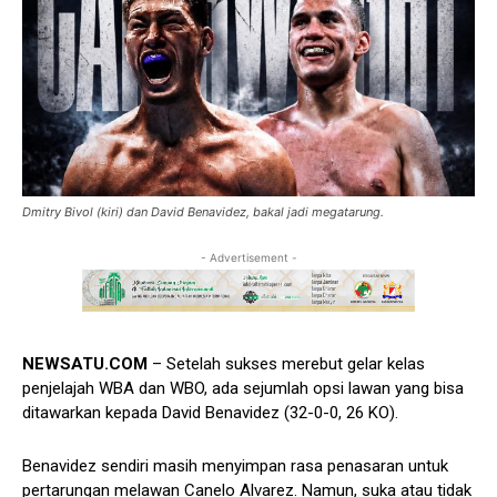
Dmitry Bivol (kiri) dan David Benavidez, bakal jadi megatarung.
- Advertisement -
NEWSATU.COM
– Setelah sukses merebut gelar kelas
penjelajah WBA dan WBO, ada sejumlah opsi lawan yang bisa
ditawarkan kepada David Benavidez (32-0-0, 26 KO).
Benavidez sendiri masih menyimpan rasa penasaran untuk
pertarungan melawan Canelo Alvarez. Namun, suka atau tidak