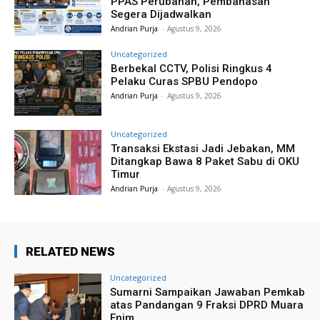
PPAS Perubahan, Pembahasan
Segera Dijadwalkan
Andrian Purja
-
Agustus 9, 2026
Uncategorized
Berbekal CCTV, Polisi Ringkus 4
Pelaku Curas SPBU Pendopo
Andrian Purja
-
Agustus 9, 2026
Uncategorized
Transaksi Ekstasi Jadi Jebakan, MM
Ditangkap Bawa 8 Paket Sabu di OKU
Timur
Andrian Purja
-
Agustus 9, 2026
RELATED NEWS
Uncategorized
Sumarni Sampaikan Jawaban Pemkab
atas Pandangan 9 Fraksi DPRD Muara
Enim