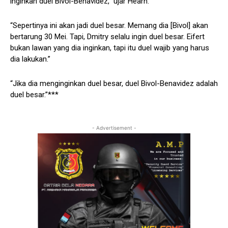
inginkan duel Bivol-Benavidez,” ujar Hearn.
“Sepertinya ini akan jadi duel besar. Memang dia [Bivol] akan
bertarung 30 Mei. Tapi, Dmitry selalu ingin duel besar. Eifert
bukan lawan yang dia inginkan, tapi itu duel wajib yang harus
dia lakukan.”
“Jika dia menginginkan duel besar, duel Bivol-Benavidez adalah
duel besar.”***
- Advertisement -