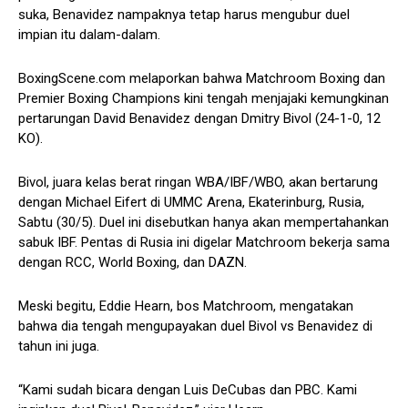
suka, Benavidez nampaknya tetap harus mengubur duel
impian itu dalam-dalam.
BoxingScene.com melaporkan bahwa Matchroom Boxing dan
Premier Boxing Champions kini tengah menjajaki kemungkinan
pertarungan David Benavidez dengan Dmitry Bivol (24-1-0, 12
KO).
Bivol, juara kelas berat ringan WBA/IBF/WBO, akan bertarung
dengan Michael Eifert di UMMC Arena, Ekaterinburg, Rusia,
Sabtu (30/5). Duel ini disebutkan hanya akan mempertahankan
sabuk IBF. Pentas di Rusia ini digelar Matchroom bekerja sama
dengan RCC, World Boxing, dan DAZN.
Meski begitu, Eddie Hearn, bos Matchroom, mengatakan
bahwa dia tengah mengupayakan duel Bivol vs Benavidez di
tahun ini juga.
“Kami sudah bicara dengan Luis DeCubas dan PBC. Kami