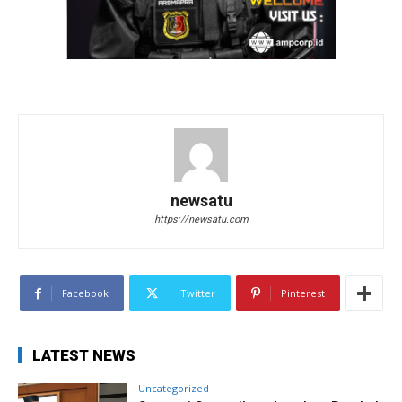
newsatu
https://newsatu.com
Facebook
Twitter
Pinterest
LATEST NEWS
Uncategorized