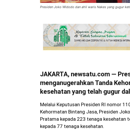
Presiden Joko Widodo dan ahli waris Nakes yang gugur ket
JAKARTA, newsatu.com — Presi
menganugerahkan Tanda Kehor
kesehatan yang telah gugur d
Melalui Keputusan Presiden RI nomor 
Kehormatan Bintang Jasa, Presiden Jo
Pratama kepada 223 tenaga kesehatan t
kepada 77 tenaga kesehatan.