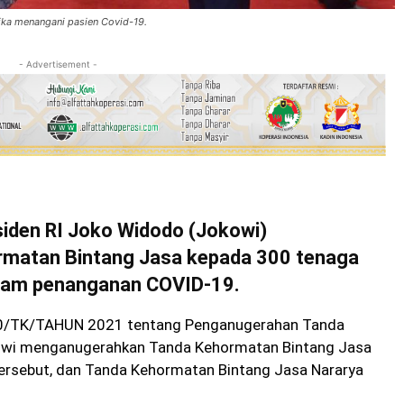
ika menangani pasien Covid-19.
- Advertisement -
den RI Joko Widodo (Jokowi)
matan Bintang Jasa kepada 300 tenaga
alam penanganan COVID-19.
110/TK/TAHUN 2021 tentang Penganugerahan Tanda
kowi menganugerahkan Tanda Kehormatan Bintang Jasa
ersebut, dan Tanda Kehormatan Bintang Jasa Nararya