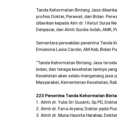
Tanda Kehormatan Bintang Jasa diberikan
profesi Dokter, Perawat, dan Bidan. Pe
diberikan kepada Alm dr. I Ketut Surya 
Denpasar, dan Almh Sucilia Indah, AMK, 
Sementara perwakilan penerima Tanda K
Emialoina Lasia Carolin, AM.Keb, Bidan 
“Tanda Kehormatan Bintang Jasa tersebut
bidan, dan tenaga kesehatan lainnya ya
Kesehatan akan selalu mengenang jasa-ja
Masyarakat, Kementerian Kesehatan, Rabu
223 Penerima Tanda Kehormatan Binta
1. Almh dr. Yulia Sri Susanti, Sp.PD, Dokt
2. Almh dr. Ferra Aryana, Dokter pada 
3. Almh dr. Muna Hasnita Harahap, Dokt