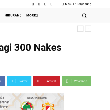
Masuk / Bergabung
HIBURAN
MORE
agi 300 Nakes
k
Twitter
Pinterest
WhatsApp