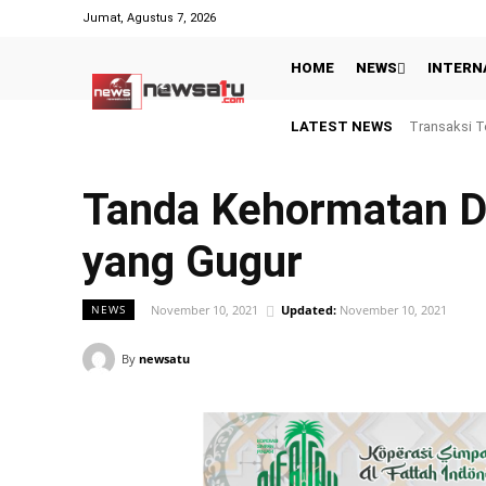
Jumat, Agustus 7, 2026
HOME
NEWS
INTERN
LATEST NEWS
Transaksi Top 
Gagal Juara 
Tanda Kehormatan D
yang Gugur
November 10, 2021
Updated:
November 10, 2021
NEWS
By
newsatu