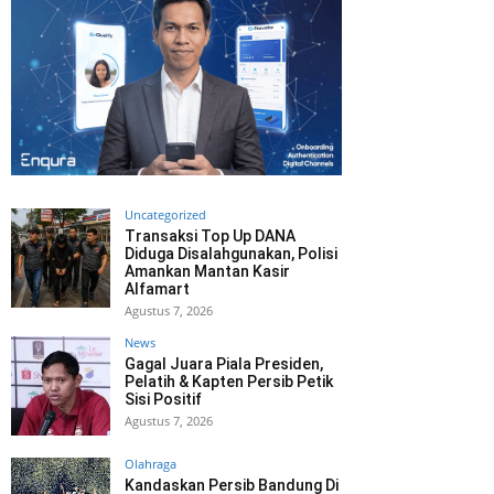
Uncategorized
Transaksi Top Up DANA
Diduga Disalahgunakan, Polisi
Amankan Mantan Kasir
Alfamart
Agustus 7, 2026
News
Gagal Juara Piala Presiden,
Pelatih & Kapten Persib Petik
Sisi Positif
Agustus 7, 2026
Olahraga
Kandaskan Persib Bandung Di