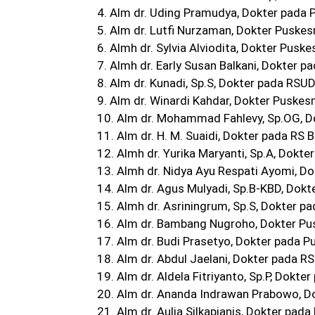
4. Alm dr. Uding Pramudya, Dokter pada
5. Alm dr. Lutfi Nurzaman, Dokter Pusk
6. Almh dr. Sylvia Alviodita, Dokter Pus
7. Almh dr. Early Susan Balkani, Dokter 
8. Alm dr. Kunadi, Sp.S, Dokter pada RSU
9. Alm dr. Winardi Kahdar, Dokter Puske
10. Alm dr. Mohammad Fahlevy, Sp.OG, Do
11. Alm dr. H. M. Suaidi, Dokter pada RS 
12. Almh dr. Yurika Maryanti, Sp.A, Dokte
13. Almh dr. Nidya Ayu Respati Ayomi, 
14. Alm dr. Agus Mulyadi, Sp.B-KBD, Dok
15. Almh dr. Asriningrum, Sp.S, Dokter pa
16. Alm dr. Bambang Nugroho, Dokter P
17. Alm dr. Budi Prasetyo, Dokter pada
18. Alm dr. Abdul Jaelani, Dokter pada R
19. Alm dr. Aldela Fitriyanto, Sp.P, Dok
20. Alm dr. Ananda Indrawan Prabowo, D
21. Alm dr. Aulia Silkapianis, Dokter pad