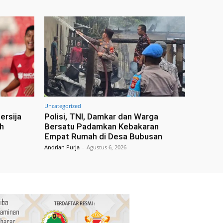
Uncategorized
ersija
Polisi, TNI, Damkar dan Warga
h
Bersatu Padamkan Kebakaran
Empat Rumah di Desa Bubusan
Andrian Purja
-
Agustus 6, 2026