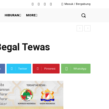
Masuk / Bergabung
HIBURAN
MORE
Begal Tewas
k
Twitter
Pinterest
WhatsApp