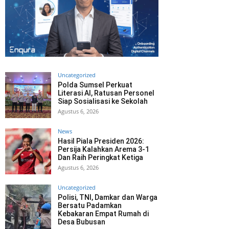
Uncategorized
Polda Sumsel Perkuat
Literasi AI, Ratusan Personel
Siap Sosialisasi ke Sekolah
Agustus 6, 2026
News
Hasil Piala Presiden 2026:
Persija Kalahkan Arema 3-1
Dan Raih Peringkat Ketiga
Agustus 6, 2026
Uncategorized
Polisi, TNI, Damkar dan Warga
Bersatu Padamkan
Kebakaran Empat Rumah di
Desa Bubusan