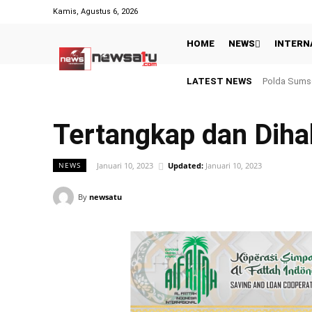
Kamis, Agustus 6, 2026
HOME
NEWS
INTERN
LATEST NEWS
Hasil Piala 
Tertangkap dan Diha
Januari 10, 2023
Updated:
Januari 10, 2023
NEWS
By
newsatu