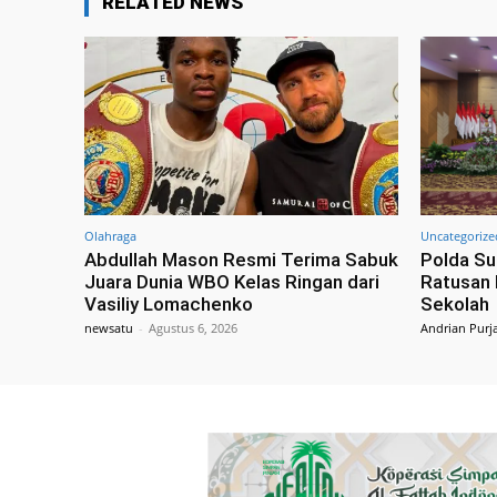
RELATED NEWS
Olahraga
Uncategorize
Abdullah Mason Resmi Terima Sabuk
Polda Su
Juara Dunia WBO Kelas Ringan dari
Ratusan 
Vasiliy Lomachenko
Sekolah
newsatu
-
Agustus 6, 2026
Andrian Purj