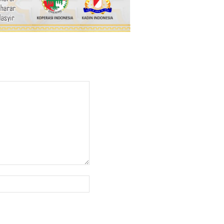
Website: