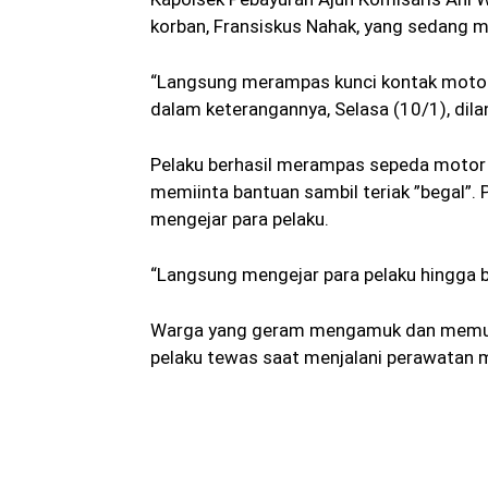
korban, Fransiskus Nahak, yang sedang m
“Langsung merampas kunci kontak motor k
dalam keterangannya, Selasa (10/1), dila
Pelaku berhasil merampas sepeda motor 
memiinta bantuan sambil teriak ”begal”
mengejar para pelaku.
“Langsung mengejar para pelaku hingga be
Warga yang geram mengamuk dan memukul
pelaku tewas saat menjalani perawatan 