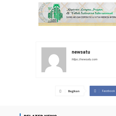
newsatu
https://newsatu.com
Facebook
Bagikan