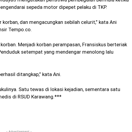
engendarai sepeda motor dipepet pelaku di TKP.
orban, dan mengacungkan sebilah celurit,” kata Ani
nsir Tempo.co.
korban. Menjadi korban perampasan, Fransiskus berteriak
. Penduduk setempat yang mendengar menolong lalu
rhasil ditangkap,” kata Ani.
inya. Satu tewas di lokasi kejadian, sementara satu
medis di RSUD Karawang.***
- Advertisement -