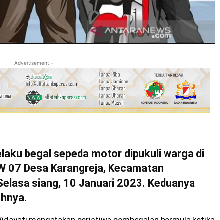
- Advertisement -
aku begal sepeda motor dipukuli warga di
W 07 Desa Karangreja, Kecamatan
Selasa siang, 10 Januari 2023. Keduanya
uhnya.
Widayati mengatakan peristiwa pembegalan bermula ketika