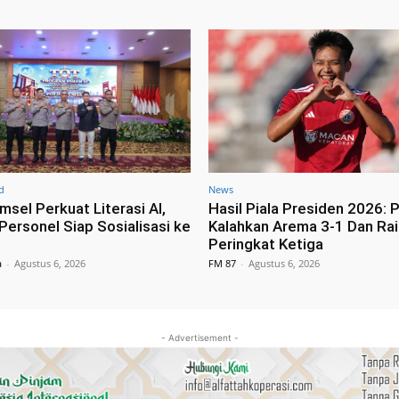
d
News
msel Perkuat Literasi AI,
Hasil Piala Presiden 2026: P
Personel Siap Sosialisasi ke
Kalahkan Arema 3-1 Dan Rai
Peringkat Ketiga
a
-
Agustus 6, 2026
FM 87
-
Agustus 6, 2026
- Advertisement -