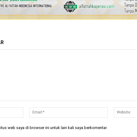
AR
Nama:*
Email:*
tus web saya di browser ini untuk lain kali saya berkomentar.