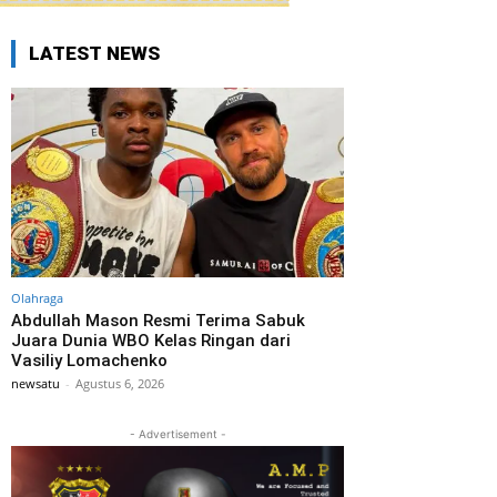
LATEST NEWS
Olahraga
Abdullah Mason Resmi Terima Sabuk
Juara Dunia WBO Kelas Ringan dari
Vasiliy Lomachenko
newsatu
-
Agustus 6, 2026
- Advertisement -