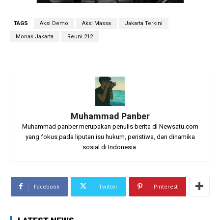
TAGS
Aksi Demo
Aksi Massa
Jakarta Terkini
Monas Jakarta
Reuni 212
Muhammad Panber
Muhammad panber merupakan penulis berita di Newsatu.com
yang fokus pada liputan isu hukum, peristiwa, dan dinamika
sosial di Indonesia.
Facebook
Twitter
Pinterest