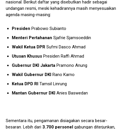
nasional. Berikut daftar yang disebutkan hadir sebagai
undangan resmi, meski kehadirannya masih menyesuaikan
agenda masing-masing:
Presiden
Prabowo Subianto
Menteri Pertahanan
Sjafrie Sjamsoeddin
Wakil Ketua DPR
Sufmi Dasco Ahmad
Utusan Khusus
Presiden Raffi Ahmad
Gubernur DKI Jakarta
Pramono Anung
Wakil Gubernur DKI
Rano Karno
Ketua DPD RI
Tamsil Linrung
Mantan Gubernur DKI
Anies Baswedan
Sementara itu, pengamanan disiagakan secara besar-
besaran. Lebih dari
3.700
personel
gabungan diterjunkan,