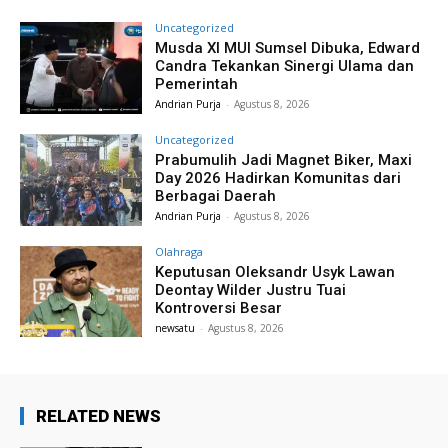
Uncategorized
Musda XI MUI Sumsel Dibuka, Edward
Candra Tekankan Sinergi Ulama dan
Pemerintah
Andrian Purja
-
Agustus 8, 2026
Uncategorized
Prabumulih Jadi Magnet Biker, Maxi
Day 2026 Hadirkan Komunitas dari
Berbagai Daerah
Andrian Purja
-
Agustus 8, 2026
Olahraga
Keputusan Oleksandr Usyk Lawan
Deontay Wilder Justru Tuai
Kontroversi Besar
newsatu
-
Agustus 8, 2026
RELATED NEWS