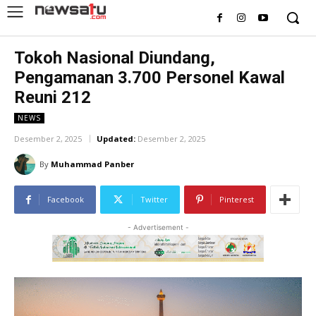
Tokoh Nasional Diundang,
Pengamanan 3.700 Personel Kawal
Reuni 212
NEWS
Desember 2, 2025
Updated:
Desember 2, 2025
By
Muhammad Panber
Facebook
Twitter
Pinterest
- Advertisement -