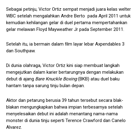
Sebagai petinju, Victor Ortiz sempat menjadi juara kelas welter
WBC setelah mengalahkan Andre Berto pada April 2011 untuk
kemudian kehilangan gelar di duel pertama mempertahankan
gelar melawan Floyd Mayweather Jr pada September 2011.
Setelah itu, ia bermain dalam film layar lebar Axpendables 3
dan Southpaw.
Di dunia olahraga, Victor Ortiz kini siap membuat langkah
mengejutkan dalam karier bertarungnya dengan melakukan
debut di ajang
Bare Knuckle Boxing
(BKB) atau duel baku
hantam tanpa sarung tinju bulan depan.
Aktor dan petarung berusia 39 tahun tersebut secara blak-
blakan mengungkapkan bahwa impian terbesarnya setelah
menyelesaikan debut ini adalah menantang nama-nama
monster di dunia tinju seperti Terence Crawford dan Canelo
Alvarez.