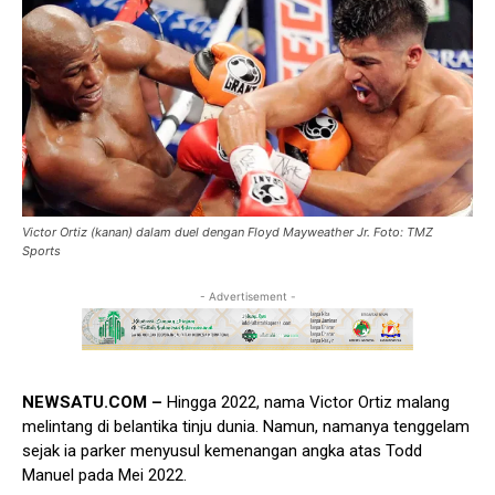
Victor Ortiz (kanan) dalam duel dengan Floyd Mayweather Jr. Foto: TMZ
Sports
- Advertisement -
NEWSATU.COM –
Hingga 2022, nama Victor Ortiz malang
melintang di belantika tinju dunia. Namun, namanya tenggelam
sejak ia parker menyusul kemenangan angka atas Todd
Manuel pada Mei 2022.