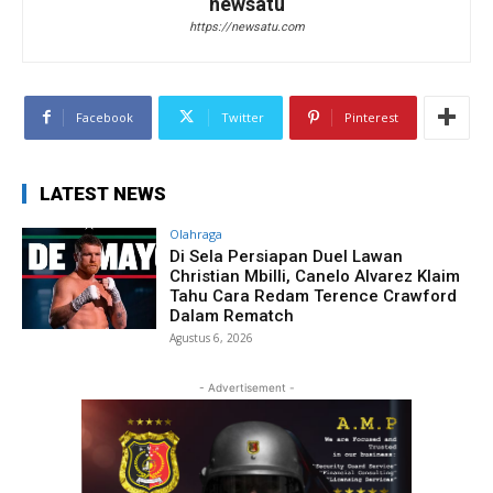
newsatu
https://newsatu.com
Facebook
Twitter
Pinterest
LATEST NEWS
Olahraga
Di Sela Persiapan Duel Lawan
Christian Mbilli, Canelo Alvarez Klaim
Tahu Cara Redam Terence Crawford
Dalam Rematch
Agustus 6, 2026
- Advertisement -