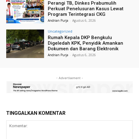
Perangi TB, Dinkes Prabumulih
Perkuat Penelusuran Kasus Lewat
Program Terintegrasi CKG
Andrian Purja
-
Agustus 6, 2026
Uncategorized
Rumah Kepala DKP Bengkulu
Digeledah KPK, Penyidik Amankan
Dokumen dan Barang Elektronik
Andrian Purja
-
Agustus 6, 2026
- Advertisement -
TINGGALKAN KOMENTAR