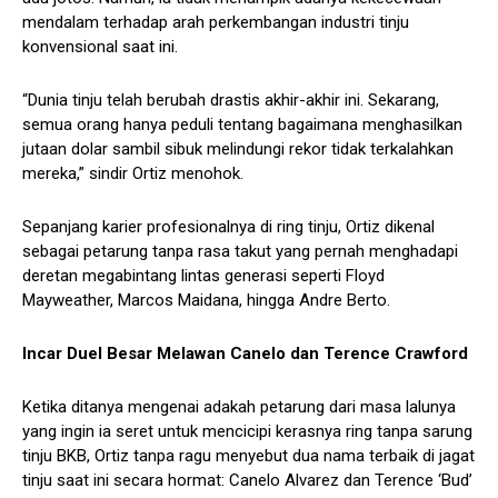
mendalam terhadap arah perkembangan industri tinju
konvensional saat ini.
“Dunia tinju telah berubah drastis akhir-akhir ini. Sekarang,
semua orang hanya peduli tentang bagaimana menghasilkan
jutaan dolar sambil sibuk melindungi rekor tidak terkalahkan
mereka,” sindir Ortiz menohok.
Sepanjang karier profesionalnya di ring tinju, Ortiz dikenal
sebagai petarung tanpa rasa takut yang pernah menghadapi
deretan megabintang lintas generasi seperti Floyd
Mayweather, Marcos Maidana, hingga Andre Berto.
Incar Duel Besar Melawan Canelo dan Terence Crawford
Ketika ditanya mengenai adakah petarung dari masa lalunya
yang ingin ia seret untuk mencicipi kerasnya ring tanpa sarung
tinju BKB, Ortiz tanpa ragu menyebut dua nama terbaik di jagat
tinju saat ini secara hormat: Canelo Alvarez dan Terence ‘Bud’