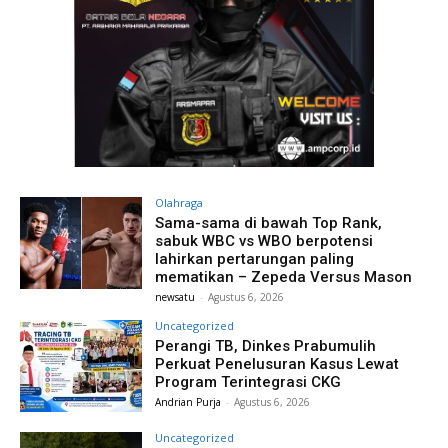
Olahraga
Sama-sama di bawah Top Rank,
sabuk WBC vs WBO berpotensi
lahirkan pertarungan paling
mematikan – Zepeda Versus Mason
newsatu
-
Agustus 6, 2026
Uncategorized
Perangi TB, Dinkes Prabumulih
Perkuat Penelusuran Kasus Lewat
Program Terintegrasi CKG
Andrian Purja
-
Agustus 6, 2026
Uncategorized