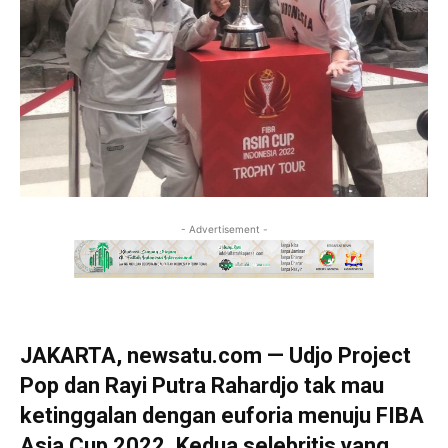
- Advertisement -
JAKARTA, newsatu.com — Udjo Project
Pop dan Rayi Putra Rahardjo tak mau
ketinggalan dengan euforia menuju FIBA
Asia Cup 2022. Kedua selebritis yang