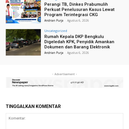
Perangi TB, Dinkes Prabumulih
Perkuat Penelusuran Kasus Lewat
Program Terintegrasi CKG
Andrian Purja
-
Agustus 6, 2026
Uncategorized
Rumah Kepala DKP Bengkulu
Digeledah KPK, Penyidik Amankan
Dokumen dan Barang Elektronik
Andrian Purja
-
Agustus 6, 2026
- Advertisement -
TINGGALKAN KOMENTAR