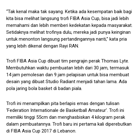
“Tak kenal maka tak sayang. Ketika ada kesempatan baik bagi
kita bisa melihat langsung trofi FIBA Asia Cup, bisa jadi lebih
memahami dan lebih memberi kedekatan kepada masyarakat.
Setidaknya melihat trofinya dulu, mereka jadi punya keinginan
untuk menonton langsung pertandingannya nanti,” kata pria
yang lebih dikenal dengan Rayi RAN.
Trofi FIBA Asia Cup dibuat tim pengrajin perak Thomas Lyte.
Membutuhkan waktu pembuatan lebih dari 30 jam, termasuk
14 jam pemolesan dan 9 jam pelapisan untuk bisa membuat
desain yang dibuat Studio Radiant menjadi tahan lama. Ada
pola jaring bola basket di badan piala.
Trofi ini menampilkan pita berlapis emas dengan tulisan
‘Federation Internationale de Basketball Amateur’. Trofi ini
memiliki tinggi 55cm dan menghasbiskan 4 kilogram perak
dalam pembuatannya. Trofi baru ini pertama kali diperebutkan
di FIBA Asia Cup 2017 di Lebanon.