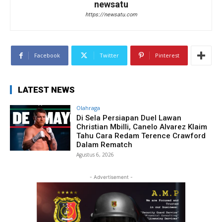
newsatu
https://newsatu.com
Facebook
Twitter
Pinterest
LATEST NEWS
Olahraga
Di Sela Persiapan Duel Lawan
Christian Mbilli, Canelo Alvarez Klaim
Tahu Cara Redam Terence Crawford
Dalam Rematch
Agustus 6, 2026
- Advertisement -