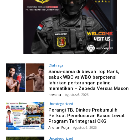
Olahraga
Sama-sama di bawah Top Rank,
sabuk WBC vs WBO berpotensi
lahirkan pertarungan paling
mematikan – Zepeda Versus Mason
newsatu
-
Agustus 6, 2026
Uncategorized
Perangi TB, Dinkes Prabumulih
Perkuat Penelusuran Kasus Lewat
Program Terintegrasi CKG
Andrian Purja
-
Agustus 6, 2026
Uncategorized