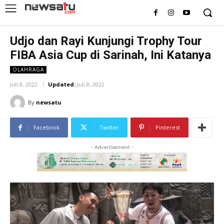
Udjo dan Rayi Kunjungi Trophy Tour
FIBA Asia Cup di Sarinah, Ini Katanya
OLAHRAGA
Juli 8, 2022
Updated:
Juli 8, 2022
By
newsatu
Facebook
Twitter
Pinterest
- Advertisement -