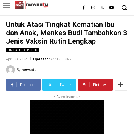
Untuk Atasi Tingkat Kematian Ibu
dan Anak, Menkes Budi Tambahkan 3
Jenis Vaksin Rutin Lengkap
UNCATEGORIZED
April 23, 2022
Updated:
April 23, 2022
By
newsatu
Facebook
Twitter
Pinterest
- Advertisement -