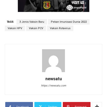
TAGS
3 Jenis Vaksin Baru
Pekan Imunisasi Dunia 2022
Vaksin HPV
Vaksin PCV
Vaksin Rotavirus
newsatu
https://newsatu.com
Facebook
Twitter
Pinterest