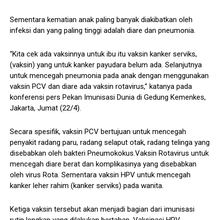
Sementara kematian anak paling banyak diakibatkan oleh
infeksi dan yang paling tinggi adalah diare dan pneumonia.
“Kita cek ada vaksinnya untuk ibu itu vaksin kanker serviks,
(vaksin) yang untuk kanker payudara belum ada. Selanjutnya
untuk mencegah pneumonia pada anak dengan menggunakan
vaksin PCV dan diare ada vaksin rotavirus,” katanya pada
konferensi pers Pekan Imunisasi Dunia di Gedung Kemenkes,
Jakarta, Jumat (22/4).
Secara spesifik, vaksin PCV bertujuan untuk mencegah
penyakit radang paru, radang selaput otak, radang telinga yang
disebabkan oleh bakteri Pneumokokus.Vaksin Rotavirus untuk
mencegah diare berat dan komplikasinya yang disebabkan
oleh virus Rota. Sementara vaksin HPV untuk mencegah
kanker leher rahim (kanker serviks) pada wanita.
Ketiga vaksin tersebut akan menjadi bagian dari imunisasi
rutin lengkap yang dilakukan bertahap. Vaksinasi HPV