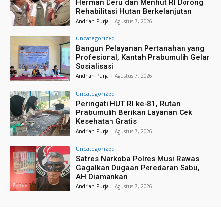
Herman Deru dan Menhut RI Dorong
Rehabilitasi Hutan Berkelanjutan
Andrian Purja
-
Agustus 7, 2026
Uncategorized
Bangun Pelayanan Pertanahan yang
Profesional, Kantah Prabumulih Gelar
Sosialisasi
Andrian Purja
-
Agustus 7, 2026
Uncategorized
Peringati HUT RI ke-81, Rutan
Prabumulih Berikan Layanan Cek
Kesehatan Gratis
Andrian Purja
-
Agustus 7, 2026
Uncategorized
Satres Narkoba Polres Musi Rawas
Gagalkan Dugaan Peredaran Sabu,
AH Diamankan
Andrian Purja
-
Agustus 7, 2026