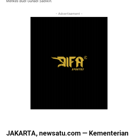
Menkes Budi Gunadi Sadikin.
- Advertisement -
JAKARTA, newsatu.com — Kementerian