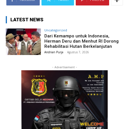
LATEST NEWS
Uncategorized
Dari Kemampo untuk Indonesia,
Herman Deru dan Menhut RI Dorong
Rehabilitasi Hutan Berkelanjutan
Andrian Purja
-
Agustus 7, 2026
- Advertisement -