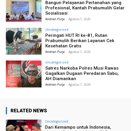
Bangun Pelayanan Pertanahan yang
Profesional, Kantah Prabumulih Gelar
Sosialisasi
Andrian Purja
-
Agustus 7, 2026
Uncategorized
Peringati HUT RI ke-81, Rutan
Prabumulih Berikan Layanan Cek
Kesehatan Gratis
Andrian Purja
-
Agustus 7, 2026
Uncategorized
Satres Narkoba Polres Musi Rawas
Gagalkan Dugaan Peredaran Sabu,
AH Diamankan
Andrian Purja
-
Agustus 7, 2026
RELATED NEWS
Uncategorized
Dari Kemampo untuk Indonesia,