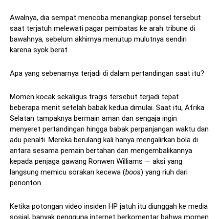
Awalnya, dia sempat mencoba menangkap ponsel tersebut
saat terjatuh melewati pagar pembatas ke arah tribune di
bawahnya, sebelum akhirnya menutup mulutnya sendiri
karena syok berat.
Apa yang sebenarnya terjadi di dalam pertandingan saat itu?
Momen kocak sekaligus tragis tersebut terjadi tepat
beberapa menit setelah babak kedua dimulai. Saat itu, Afrika
Selatan tampaknya bermain aman dan sengaja ingin
menyeret pertandingan hingga babak perpanjangan waktu dan
adu penalti. Mereka berulang kali hanya mengalirkan bola di
antara sesama pemain bertahan dan mengembalikannya
kepada penjaga gawang Ronwen Williams — aksi yang
langsung memicu sorakan kecewa (
boos
) yang riuh dari
penonton.
Ketika potongan video insiden HP jatuh itu diunggah ke media
sosial, banyak pengguna internet berkomentar bahwa momen