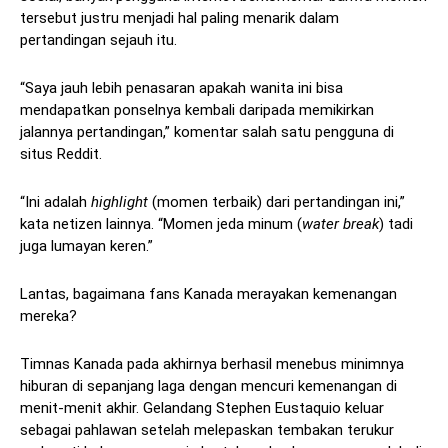
tersebut justru menjadi hal paling menarik dalam
pertandingan sejauh itu.
“Saya jauh lebih penasaran apakah wanita ini bisa
mendapatkan ponselnya kembali daripada memikirkan
jalannya pertandingan,” komentar salah satu pengguna di
situs Reddit.
“Ini adalah
highlight
(momen terbaik) dari pertandingan ini,”
kata netizen lainnya. “Momen jeda minum (
water break
) tadi
juga lumayan keren.”
Lantas, bagaimana fans Kanada merayakan kemenangan
mereka?
Timnas Kanada pada akhirnya berhasil menebus minimnya
hiburan di sepanjang laga dengan mencuri kemenangan di
menit-menit akhir. Gelandang Stephen Eustaquio keluar
sebagai pahlawan setelah melepaskan tembakan terukur