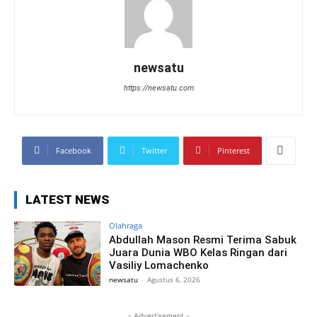
newsatu
https://newsatu.com
Facebook
Twitter
Pinterest
LATEST NEWS
Olahraga
Abdullah Mason Resmi Terima Sabuk
Juara Dunia WBO Kelas Ringan dari
Vasiliy Lomachenko
newsatu
-
Agustus 6, 2026
- Advertisement -