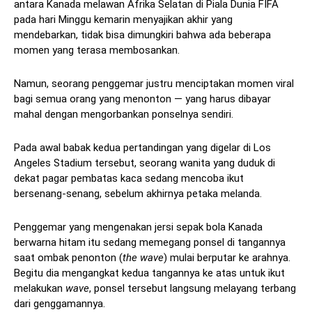
antara Kanada melawan Afrika Selatan di Piala Dunia FIFA
pada hari Minggu kemarin menyajikan akhir yang
mendebarkan, tidak bisa dimungkiri bahwa ada beberapa
momen yang terasa membosankan.
Namun, seorang penggemar justru menciptakan momen viral
bagi semua orang yang menonton — yang harus dibayar
mahal dengan mengorbankan ponselnya sendiri.
Pada awal babak kedua pertandingan yang digelar di Los
Angeles Stadium tersebut, seorang wanita yang duduk di
dekat pagar pembatas kaca sedang mencoba ikut
bersenang-senang, sebelum akhirnya petaka melanda.
Penggemar yang mengenakan jersi sepak bola Kanada
berwarna hitam itu sedang memegang ponsel di tangannya
saat ombak penonton (
the wave
) mulai berputar ke arahnya.
Begitu dia mengangkat kedua tangannya ke atas untuk ikut
melakukan
wave
, ponsel tersebut langsung melayang terbang
dari genggamannya.