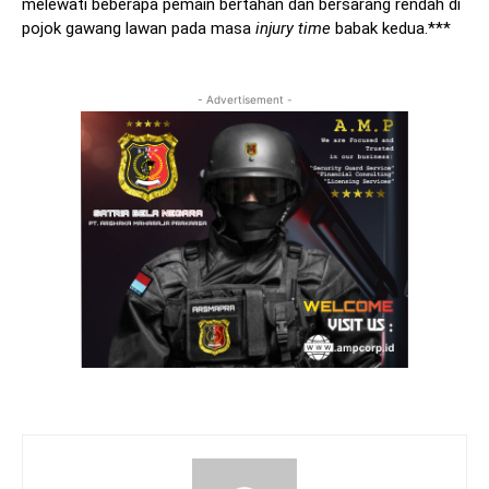
melewati beberapa pemain bertahan dan bersarang rendah di
pojok gawang lawan pada masa
injury time
babak kedua.***
- Advertisement -