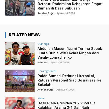
Bersatu Padamkan Kebakaran Empat
Rumah di Desa Bubusan
Andrian Purja
-
Agustus 6, 2026
RELATED NEWS
Olahraga
Abdullah Mason Resmi Terima Sabuk
Juara Dunia WBO Kelas Ringan dari
Vasiliy Lomachenko
newsatu
-
Agustus 6, 2026
Uncategorized
Polda Sumsel Perkuat Literasi AI,
Ratusan Personel Siap Sosialisasi ke
Sekolah
Andrian Purja
-
Agustus 6, 2026
News
Hasil Piala Presiden 2026: Persija
Kalahkan Arema 3-1 Dan Raih