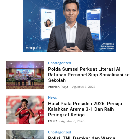
Uncategorized
Polda Sumsel Perkuat Literasi AI,
Ratusan Personel Siap Sosialisasi ke
Sekolah
Andrian Purja
-
Agustus 6, 2026
News
Hasil Piala Presiden 2026: Persija
Kalahkan Arema 3-1 Dan Raih
Peringkat Ketiga
FM 87
-
Agustus 6, 2026
Uncategorized
Polisi, TNI, Damkar dan Warga