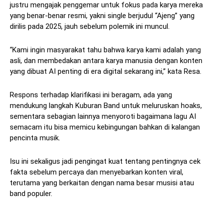
justru mengajak penggemar untuk fokus pada karya mereka
yang benar-benar resmi, yakni single berjudul “Ajeng” yang
dirilis pada 2025, jauh sebelum polemik ini muncul.
“Kami ingin masyarakat tahu bahwa karya kami adalah yang
asli, dan membedakan antara karya manusia dengan konten
yang dibuat AI penting di era digital sekarang ini,” kata Resa.
Respons terhadap klarifikasi ini beragam, ada yang
mendukung langkah Kuburan Band untuk meluruskan hoaks,
sementara sebagian lainnya menyoroti bagaimana lagu AI
semacam itu bisa memicu kebingungan bahkan di kalangan
pencinta musik.
Isu ini sekaligus jadi pengingat kuat tentang pentingnya cek
fakta sebelum percaya dan menyebarkan konten viral,
terutama yang berkaitan dengan nama besar musisi atau
band populer.