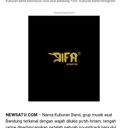
Kuburan Band kelompok rock asal Bandung Foto: Kuburan Band/Instagram
- Advertisement -
NEWSATU.COM
– Nama Kuburan Band, grup musik asal
Bandung terkenal dengan wajah dilukis putih-hitam, tengah
ramai diperbincangkan setelah sebuah soundtrack berjudul