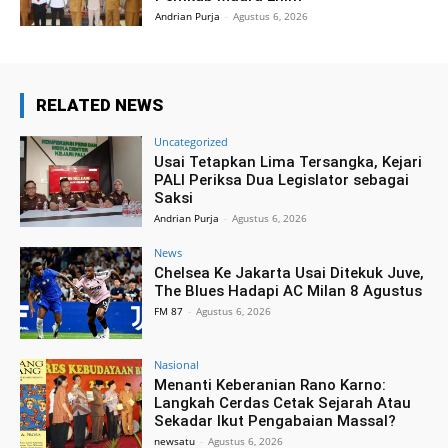
Andrian Purja
-
Agustus 6, 2026
RELATED NEWS
Uncategorized
Usai Tetapkan Lima Tersangka, Kejari
PALI Periksa Dua Legislator sebagai
Saksi
Andrian Purja
-
Agustus 6, 2026
News
Chelsea Ke Jakarta Usai Ditekuk Juve,
The Blues Hadapi AC Milan 8 Agustus
FM 87
-
Agustus 6, 2026
Nasional
Menanti Keberanian Rano Karno:
Langkah Cerdas Cetak Sejarah Atau
Sekadar Ikut Pengabaian Massal?
newsatu
-
Agustus 6, 2026