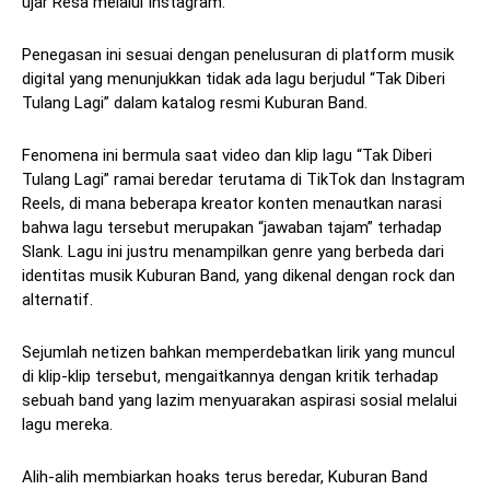
ujar Resa melalui Instagram.
Penegasan ini sesuai dengan penelusuran di platform musik
digital yang menunjukkan tidak ada lagu berjudul “Tak Diberi
Tulang Lagi” dalam katalog resmi Kuburan Band.
Fenomena ini bermula saat video dan klip lagu “Tak Diberi
Tulang Lagi” ramai beredar terutama di TikTok dan Instagram
Reels, di mana beberapa kreator konten menautkan narasi
bahwa lagu tersebut merupakan “jawaban tajam” terhadap
Slank. Lagu ini justru menampilkan genre yang berbeda dari
identitas musik Kuburan Band, yang dikenal dengan rock dan
alternatif.
Sejumlah netizen bahkan memperdebatkan lirik yang muncul
di klip-klip tersebut, mengaitkannya dengan kritik terhadap
sebuah band yang lazim menyuarakan aspirasi sosial melalui
lagu mereka.
Alih-alih membiarkan hoaks terus beredar, Kuburan Band