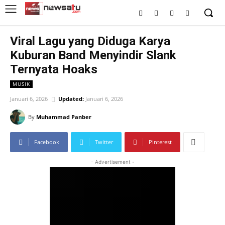
Viral Lagu yang Diduga Karya
Kuburan Band Menyindir Slank
Ternyata Hoaks
MUSIK
Januari 6, 2026
Updated:
Januari 6, 2026
By
Muhammad Panber
Facebook
Twitter
Pinterest
- Advertisement -