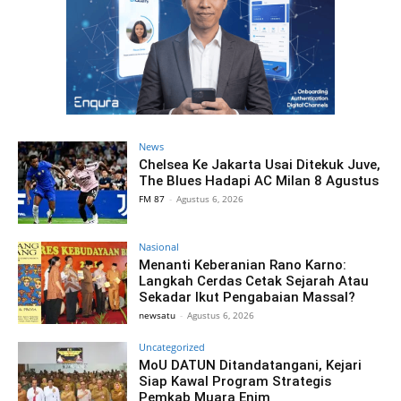
News
Chelsea Ke Jakarta Usai Ditekuk Juve,
The Blues Hadapi AC Milan 8 Agustus
FM 87
-
Agustus 6, 2026
Nasional
Menanti Keberanian Rano Karno:
Langkah Cerdas Cetak Sejarah Atau
Sekadar Ikut Pengabaian Massal?
newsatu
-
Agustus 6, 2026
Uncategorized
MoU DATUN Ditandatangani, Kejari
Siap Kawal Program Strategis
Pemkab Muara Enim