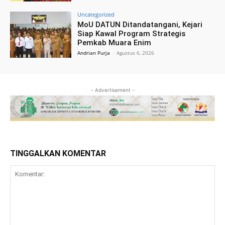
Uncategorized
MoU DATUN Ditandatangani, Kejari
Siap Kawal Program Strategis
Pemkab Muara Enim
Andrian Purja
-
Agustus 6, 2026
- Advertisement -
TINGGALKAN KOMENTAR