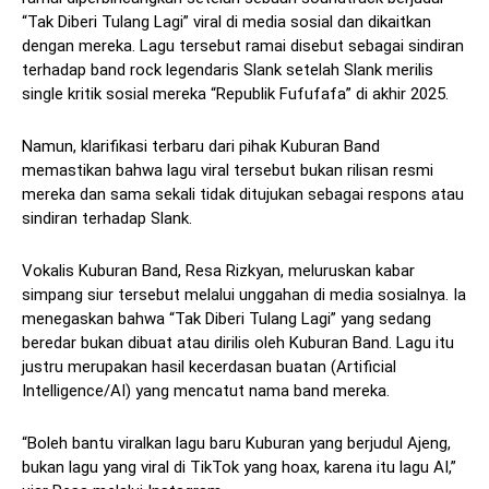
“Tak Diberi Tulang Lagi” viral di media sosial dan dikaitkan
dengan mereka. Lagu tersebut ramai disebut sebagai sindiran
terhadap band rock legendaris Slank setelah Slank merilis
single kritik sosial mereka “Republik Fufufafa” di akhir 2025.
Namun, klarifikasi terbaru dari pihak Kuburan Band
memastikan bahwa lagu viral tersebut bukan rilisan resmi
mereka dan sama sekali tidak ditujukan sebagai respons atau
sindiran terhadap Slank.
Vokalis Kuburan Band, Resa Rizkyan, meluruskan kabar
simpang siur tersebut melalui unggahan di media sosialnya. Ia
menegaskan bahwa “Tak Diberi Tulang Lagi” yang sedang
beredar bukan dibuat atau dirilis oleh Kuburan Band. Lagu itu
justru merupakan hasil kecerdasan buatan (Artificial
Intelligence/AI) yang mencatut nama band mereka.
“Boleh bantu viralkan lagu baru Kuburan yang berjudul Ajeng,
bukan lagu yang viral di TikTok yang hoax, karena itu lagu AI,”