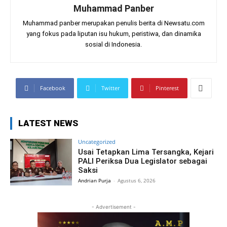
Muhammad Panber
Muhammad panber merupakan penulis berita di Newsatu.com
yang fokus pada liputan isu hukum, peristiwa, dan dinamika
sosial di Indonesia.
Facebook
Twitter
Pinterest
LATEST NEWS
Uncategorized
Usai Tetapkan Lima Tersangka, Kejari
PALI Periksa Dua Legislator sebagai
Saksi
Andrian Purja
-
Agustus 6, 2026
- Advertisement -