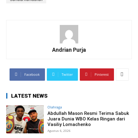
Andrian Purja
Facebook
Twitter
Pinterest
LATEST NEWS
Olahraga
Abdullah Mason Resmi Terima Sabuk
Juara Dunia WBO Kelas Ringan dari
Vasiliy Lomachenko
Agustus 6, 2026