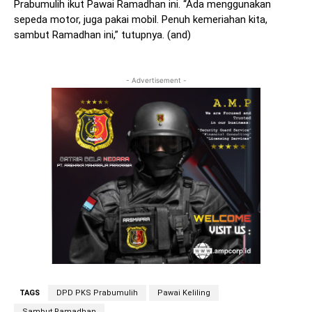
Prabumulih ikut Pawai Ramadhan ini. “Ada menggunakan
sepeda motor, juga pakai mobil. Penuh kemeriahan kita,
sambut Ramadhan ini,” tutupnya. (and)
- Advertisement -
TAGS
DPD PKS Prabumulih
Pawai Keliling
Sambut Ramadhan