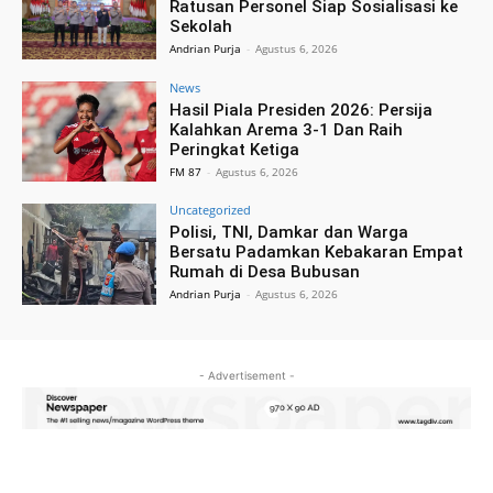
Ratusan Personel Siap Sosialisasi ke
Sekolah
Andrian Purja
-
Agustus 6, 2026
News
Hasil Piala Presiden 2026: Persija
Kalahkan Arema 3-1 Dan Raih
Peringkat Ketiga
FM 87
-
Agustus 6, 2026
Uncategorized
Polisi, TNI, Damkar dan Warga
Bersatu Padamkan Kebakaran Empat
Rumah di Desa Bubusan
Andrian Purja
-
Agustus 6, 2026
- Advertisement -