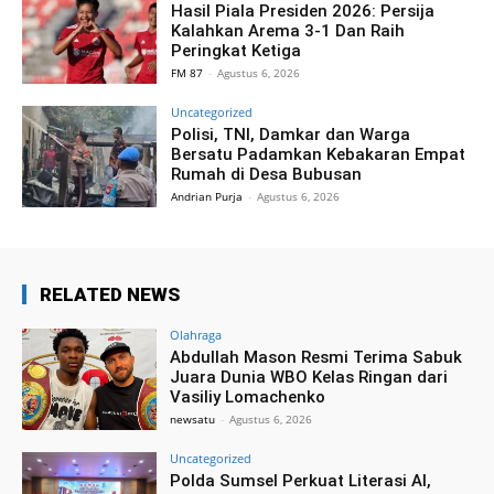
Hasil Piala Presiden 2026: Persija
Kalahkan Arema 3-1 Dan Raih
Peringkat Ketiga
FM 87
-
Agustus 6, 2026
Uncategorized
Polisi, TNI, Damkar dan Warga
Bersatu Padamkan Kebakaran Empat
Rumah di Desa Bubusan
Andrian Purja
-
Agustus 6, 2026
RELATED NEWS
Olahraga
Abdullah Mason Resmi Terima Sabuk
Juara Dunia WBO Kelas Ringan dari
Vasiliy Lomachenko
newsatu
-
Agustus 6, 2026
Uncategorized
Polda Sumsel Perkuat Literasi AI,