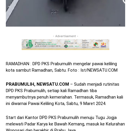
- Advertisement -
RAMADHAN : DPD PKS Prabumulih mengelar pawai keliling
kota sambut Ramadhan, Sabtu. Foto : Ist/NEWSATU.COM
PRABUMULIH, NEWSATU.COM
– Sudah menjadi rutinitas
DPD PKS Prabumulih, setiap kali Ramadhan tiba
menyambutnya penuh kemeriahan. Termasuk, Ramadhan kali
ini diwarnai Pawai Keliling Kota, Sabtu, 9 Maret 2024.
Start dari Kantor DPD PKS Prabumulih menuju Tugu Jogja
melewati Padar Karya ke Bawah Kemang, masuk ke Kelurahan
Wonosari dan berakhir di Prabu Jaya.