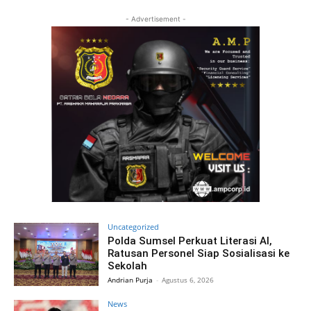
- Advertisement -
Uncategorized
Polda Sumsel Perkuat Literasi AI,
Ratusan Personel Siap Sosialisasi ke
Sekolah
Andrian Purja
-
Agustus 6, 2026
News