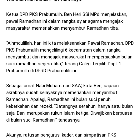
Ketua DPD PKS Prabumulih, Ben Heri SSi MPd menjelaskan,
pawai Ramadhan ini dalam rangka syiar agama mengajak
masyarakat memeriahkan menyambut Ramadhan tiba.
“Alhmdulillah, hari ini kita melaksanakan Pawai Ramadhan. DPD
PKS Prabumulih mengelilingi 6 kecamatan dalam rangka
menyambut dan mengajak masyarakat mempersiapkan bulan
suci ramadhan segera tiba,” terang Caleg Terpilih Dapil 1
Prabumulih di DPRD Prabumulih ini.
Sebagai umat Nabi Muhammad SAW, kata Ben, sapaan
akrabnya sudah selayaknya memeriahkan menyambut
Ramadhan. Apalagi, Ramadhan ini bulan suci penuh
keberkahan dan rezeki. “Datangnya setahun, hanya satu bulan
saja. Dan, merupakan rukun Islam ketiga. Diwajibkan berpuasa
di bulan suci Ramadhan,” tandasnya.
Akunya, ratusan pengurus, kader, dan simpatisan PKS