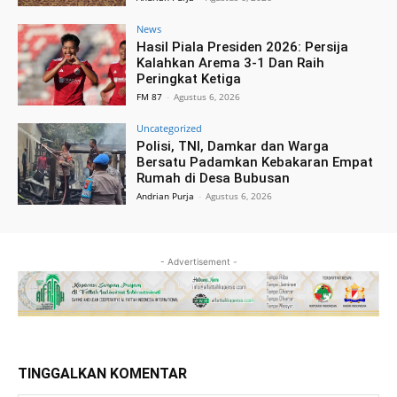
News
Hasil Piala Presiden 2026: Persija
Kalahkan Arema 3-1 Dan Raih
Peringkat Ketiga
FM 87
-
Agustus 6, 2026
Uncategorized
Polisi, TNI, Damkar dan Warga
Bersatu Padamkan Kebakaran Empat
Rumah di Desa Bubusan
Andrian Purja
-
Agustus 6, 2026
- Advertisement -
TINGGALKAN KOMENTAR