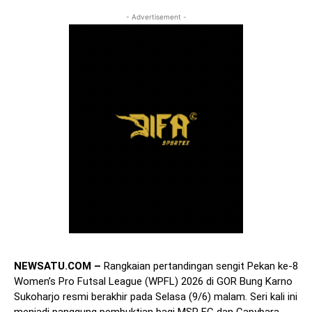
- Advertisement -
NEWSATU.COM –
Rangkaian pertandingan sengit Pekan ke-8
Women’s Pro Futsal League (WPFL) 2026 di GOR Bung Karno
Sukoharjo resmi berakhir pada Selasa (9/6) malam. Seri kali ini
menjadi panggung pembuktian bagi MSP FC dan Capybara