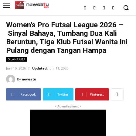
Women’s Pro Futsal League 2026 –
Sinyal Bahaya, Tumbang Dua Kali
Beruntun, Tiga Klub Futsal Wanita Ini
Pulang dengan Tangan Hampa
OLAHRAGA
Juni 10, 2026
Updated:
Juni 11, 2026
By
newsatu
Facebook
Twitter
Pinterest
- Advertisement -