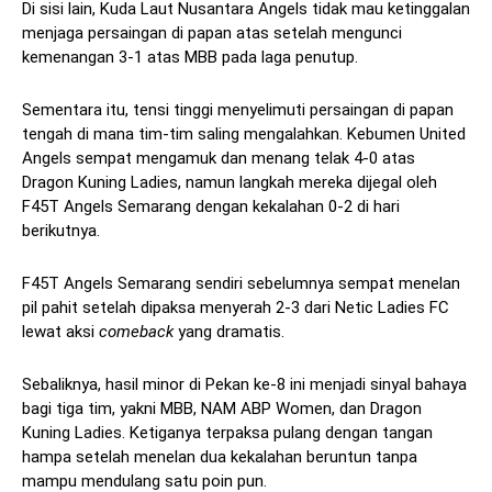
Di sisi lain, Kuda Laut Nusantara Angels tidak mau ketinggalan
menjaga persaingan di papan atas setelah mengunci
kemenangan 3-1 atas MBB pada laga penutup.
Sementara itu, tensi tinggi menyelimuti persaingan di papan
tengah di mana tim-tim saling mengalahkan. Kebumen United
Angels sempat mengamuk dan menang telak 4-0 atas
Dragon Kuning Ladies, namun langkah mereka dijegal oleh
F45T Angels Semarang dengan kekalahan 0-2 di hari
berikutnya.
F45T Angels Semarang sendiri sebelumnya sempat menelan
pil pahit setelah dipaksa menyerah 2-3 dari Netic Ladies FC
lewat aksi
comeback
yang dramatis.
Sebaliknya, hasil minor di Pekan ke-8 ini menjadi sinyal bahaya
bagi tiga tim, yakni MBB, NAM ABP Women, dan Dragon
Kuning Ladies. Ketiganya terpaksa pulang dengan tangan
hampa setelah menelan dua kekalahan beruntun tanpa
mampu mendulang satu poin pun.