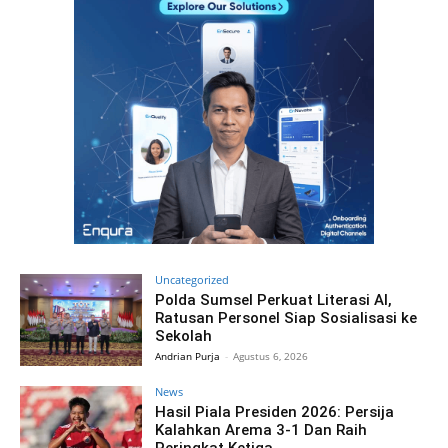
Uncategorized
Polda Sumsel Perkuat Literasi AI,
Ratusan Personel Siap Sosialisasi ke
Sekolah
Andrian Purja
-
Agustus 6, 2026
News
Hasil Piala Presiden 2026: Persija
Kalahkan Arema 3-1 Dan Raih
Peringkat Ketiga