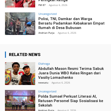
FM 87
-
Agustus 6, 2026
Uncategorized
Polisi, TNI, Damkar dan Warga
Bersatu Padamkan Kebakaran Empat
Rumah di Desa Bubusan
Andrian Purja
-
Agustus 6, 2026
RELATED NEWS
Olahraga
Abdullah Mason Resmi Terima Sabuk
Juara Dunia WBO Kelas Ringan dari
Vasiliy Lomachenko
newsatu
-
Agustus 6, 2026
Uncategorized
Polda Sumsel Perkuat Literasi AI,
Ratusan Personel Siap Sosialisasi ke
Sekolah
Andrian Purja
-
Agustus 6, 2026