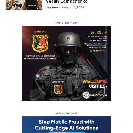
Vasiliy Lomachenko
newsatu
-
Agustus 6, 2026
- Advertisement -
- Advertisement -