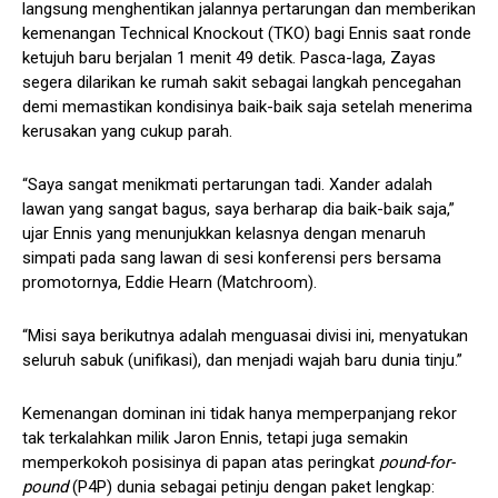
langsung menghentikan jalannya pertarungan dan memberikan
kemenangan Technical Knockout (TKO) bagi Ennis saat ronde
ketujuh baru berjalan 1 menit 49 detik. Pasca-laga, Zayas
segera dilarikan ke rumah sakit sebagai langkah pencegahan
demi memastikan kondisinya baik-baik saja setelah menerima
kerusakan yang cukup parah.
“Saya sangat menikmati pertarungan tadi. Xander adalah
lawan yang sangat bagus, saya berharap dia baik-baik saja,”
ujar Ennis yang menunjukkan kelasnya dengan menaruh
simpati pada sang lawan di sesi konferensi pers bersama
promotornya, Eddie Hearn (Matchroom).
“Misi saya berikutnya adalah menguasai divisi ini, menyatukan
seluruh sabuk (unifikasi), dan menjadi wajah baru dunia tinju.”
Kemenangan dominan ini tidak hanya memperpanjang rekor
tak terkalahkan milik Jaron Ennis, tetapi juga semakin
memperkokoh posisinya di papan atas peringkat
pound-for-
pound
(P4P) dunia sebagai petinju dengan paket lengkap: