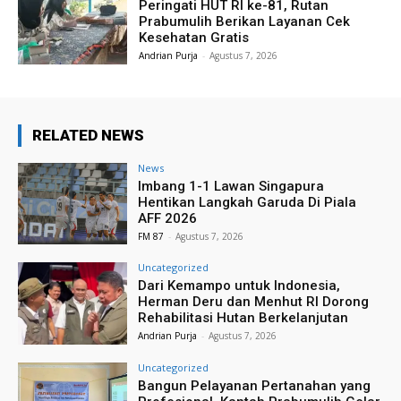
Peringati HUT RI ke-81, Rutan
Prabumulih Berikan Layanan Cek
Kesehatan Gratis
Andrian Purja
-
Agustus 7, 2026
RELATED NEWS
News
Imbang 1-1 Lawan Singapura
Hentikan Langkah Garuda Di Piala
AFF 2026
FM 87
-
Agustus 7, 2026
Uncategorized
Dari Kemampo untuk Indonesia,
Herman Deru dan Menhut RI Dorong
Rehabilitasi Hutan Berkelanjutan
Andrian Purja
-
Agustus 7, 2026
Uncategorized
Bangun Pelayanan Pertanahan yang