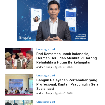
Uncategorized
Dari Kemampo untuk Indonesia,
Herman Deru dan Menhut RI Dorong
Rehabilitasi Hutan Berkelanjutan
Andrian Purja
-
Agustus 7, 2026
Uncategorized
Bangun Pelayanan Pertanahan yang
Profesional, Kantah Prabumulih Gelar
Sosialisasi
Andrian Purja
-
Agustus 7, 2026
Uncategorized