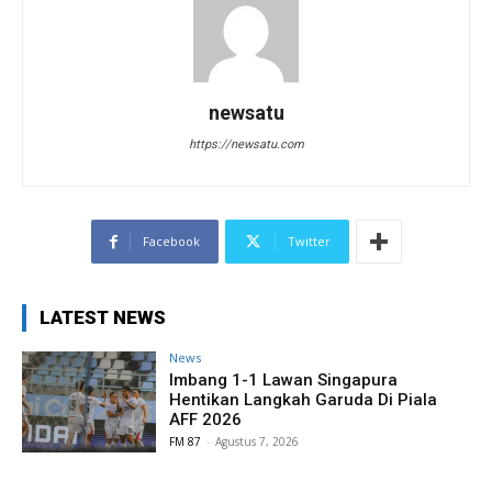
newsatu
https://newsatu.com
Facebook
Twitter
LATEST NEWS
News
Imbang 1-1 Lawan Singapura
Hentikan Langkah Garuda Di Piala
AFF 2026
FM 87
-
Agustus 7, 2026