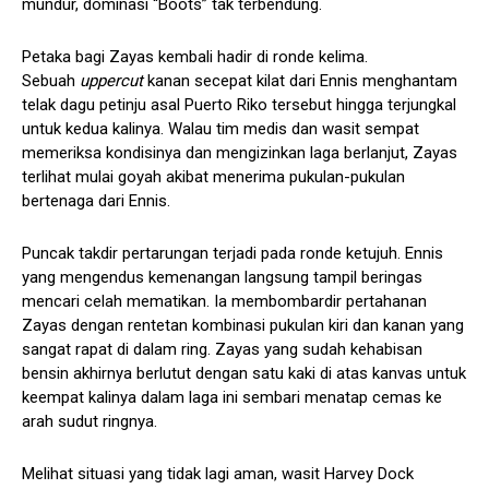
mundur, dominasi “Boots” tak terbendung.
Petaka bagi Zayas kembali hadir di ronde kelima.
Sebuah
uppercut
kanan secepat kilat dari Ennis menghantam
telak dagu petinju asal Puerto Riko tersebut hingga terjungkal
untuk kedua kalinya. Walau tim medis dan wasit sempat
memeriksa kondisinya dan mengizinkan laga berlanjut, Zayas
terlihat mulai goyah akibat menerima pukulan-pukulan
bertenaga dari Ennis.
Puncak takdir pertarungan terjadi pada ronde ketujuh. Ennis
yang mengendus kemenangan langsung tampil beringas
mencari celah mematikan. Ia membombardir pertahanan
Zayas dengan rentetan kombinasi pukulan kiri dan kanan yang
sangat rapat di dalam ring. Zayas yang sudah kehabisan
bensin akhirnya berlutut dengan satu kaki di atas kanvas untuk
keempat kalinya dalam laga ini sembari menatap cemas ke
arah sudut ringnya.
Melihat situasi yang tidak lagi aman, wasit Harvey Dock