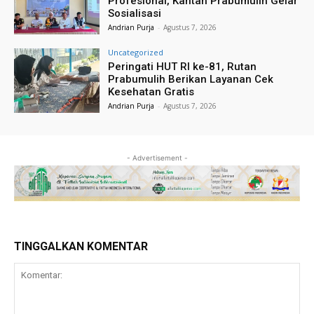
Profesional, Kantah Prabumulih Gelar
Sosialisasi
Andrian Purja
-
Agustus 7, 2026
Uncategorized
Peringati HUT RI ke-81, Rutan
Prabumulih Berikan Layanan Cek
Kesehatan Gratis
Andrian Purja
-
Agustus 7, 2026
- Advertisement -
TINGGALKAN KOMENTAR