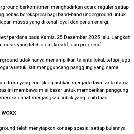
rground berkomitmen menghadirkan acara reguler setiap
ng bebas berekspresi bagi band-band underground untuk
apan massa yang dikenal loyal dan penuh energi.
vent
perdana pada Kamis, 25 Desember 2025 lalu. Langkah
usik yang lebih solid, kreatif, dan progresif.
rground tidak hanya menampilkan talenta lokal, tetapi juga
negara untuk ikut mengguncang panggung yang sama.
an drum yang enerjik dipastikan menjadi daya tarik utama.
nitas ini membawa misi besar untuk memberikan panggung
mereka dapat menjangkau publik yang lebih luas.
al WOXX
round telah menyiapkan konsep spesial setiap bulannya.