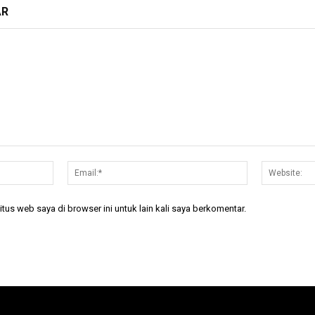
AR
Nama:*
Email:*
tus web saya di browser ini untuk lain kali saya berkomentar.