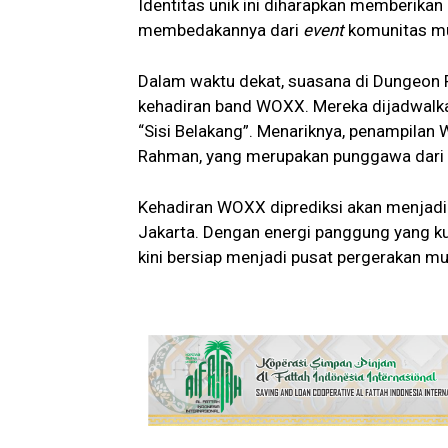
Identitas unik ini diharapkan memberika
membedakannya dari
event
komunitas mus
Dalam waktu dekat, suasana di Dungeon
kehadiran band WOXX. Mereka dijadwalkan
“Sisi Belakang”. Menariknya, penampilan W
Rahman, yang merupakan punggawa dari b
Kehadiran WOXX diprediksi akan menjadi
Jakarta. Dengan energi panggung yang k
kini bersiap menjadi pusat pergerakan mu