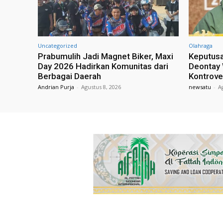
Uncategorized
Olahraga
Prabumulih Jadi Magnet Biker, Maxi
Keputusa
Day 2026 Hadirkan Komunitas dari
Deontay 
Berbagai Daerah
Kontrove
Andrian Purja
-
Agustus 8, 2026
newsatu
-
A