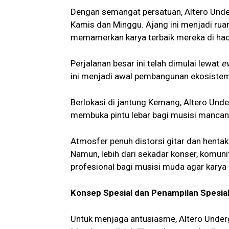
Dengan semangat persatuan, Altero Unde
Kamis dan Minggu. Ajang ini menjadi rua
memamerkan karya terbaik mereka di had
Perjalanan besar ini telah dimulai lewat
e
ini menjadi awal pembangunan ekosistem m
Berlokasi di jantung Kemang, Altero Unde
membuka pintu lebar bagi musisi manca
Atmosfer penuh distorsi gitar dan hentak
Namun, lebih dari sekadar konser, komu
profesional bagi musisi muda agar karya 
Konsep Spesial dan Penampilan Spesi
Untuk menjaga antusiasme, Altero Underg