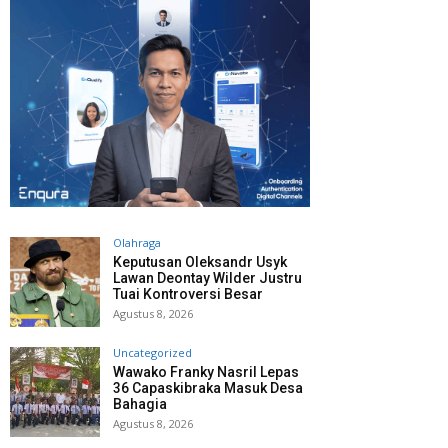
Olahraga
Keputusan Oleksandr Usyk
Lawan Deontay Wilder Justru
Tuai Kontroversi Besar
Agustus 8, 2026
Uncategorized
Wawako Franky Nasril Lepas
36 Capaskibraka Masuk Desa
Bahagia
Agustus 8, 2026