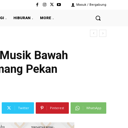
Masuk / Bergabung
GI
HIBURAN
MORE
m Musik Bawah
mang Pekan
Twitter
Pinterest
WhatsApp