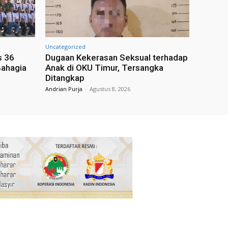
Uncategorized
s 36
Dugaan Kekerasan Seksual terhadap
Bahagia
Anak di OKU Timur, Tersangka
Ditangkap
Andrian Purja
-
Agustus 8, 2026