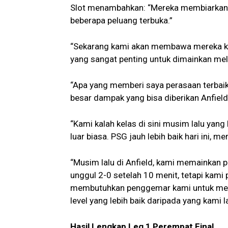
Slot menambahkan: “Mereka membiarkan k
beberapa peluang terbuka.”
“Sekarang kami akan membawa mereka ke A
yang sangat penting untuk dimainkan me
“Apa yang memberi saya perasaan terbaik 
besar dampak yang bisa diberikan Anfield
“Kami kalah kelas di sini musim lalu yan
luar biasa. PSG jauh lebih baik hari ini, m
“Musim lalu di Anfield, kami memainkan 
unggul 2-0 setelah 10 menit, tetapi kami 
membutuhkan penggemar kami untuk memb
level yang lebih baik daripada yang kami la
Hasil Lengkap Leg 1 Perempat Final