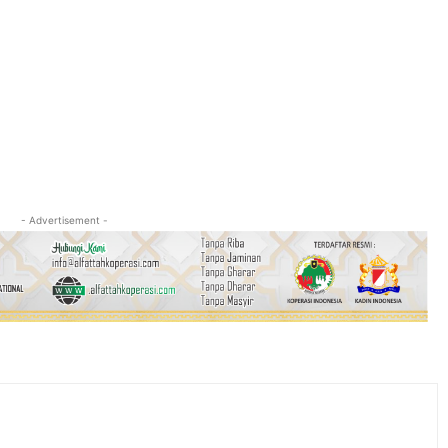
- Advertisement -