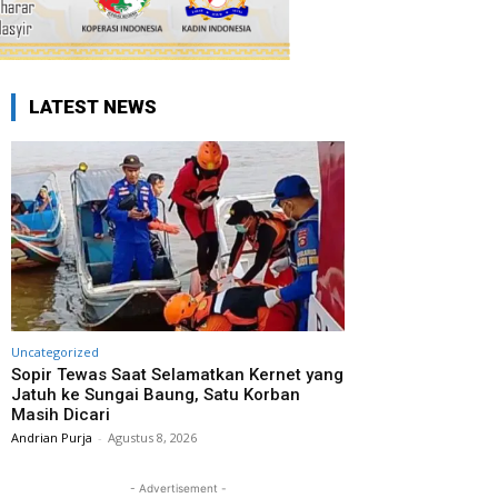
LATEST NEWS
Uncategorized
Sopir Tewas Saat Selamatkan Kernet yang
Jatuh ke Sungai Baung, Satu Korban
Masih Dicari
Andrian Purja
-
Agustus 8, 2026
- Advertisement -