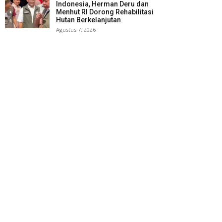
Indonesia, Herman Deru dan
Menhut RI Dorong Rehabilitasi
Hutan Berkelanjutan
Agustus 7, 2026