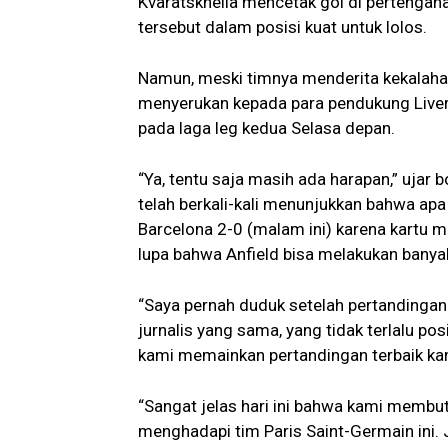
Kvaratskhelia mencetak gol di pertengah
tersebut dalam posisi kuat untuk lolos.
Namun, meski timnya menderita kekalahan 
menyerukan kepada para pendukung Liver
pada laga leg kedua Selasa depan.
“Ya, tentu saja masih ada harapan,” ujar
telah berkali-kali menunjukkan bahwa apa
Barcelona 2-0 (malam ini) karena kartu
lupa bahwa Anfield bisa melakukan banyak
“Saya pernah duduk setelah pertandinga
jurnalis yang sama, yang tidak terlalu p
kami memainkan pertandingan terbaik kam
“Sangat jelas hari ini bahwa kami membu
menghadapi tim Paris Saint-Germain ini. 