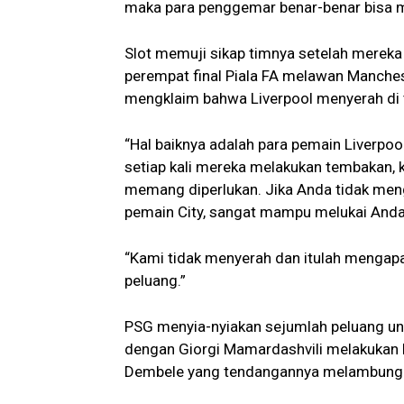
maka para penggemar benar-benar bisa 
Slot memuji sikap timnya setelah mereka 
perempat final Piala FA melawan Manchest
mengklaim bahwa Liverpool menyerah di 
“Hal baiknya adalah para pemain Liverpo
setiap kali mereka melakukan tembakan, 
memang diperlukan. Jika Anda tidak menge
pemain City, sangat mampu melukai Anda,”
“Kami tidak menyerah dan itulah mengapa
peluang.”
PSG menyia-nyiakan sejumlah peluang un
dengan Giorgi Mamardashvili melakukan
Dembele yang tendangannya melambung 