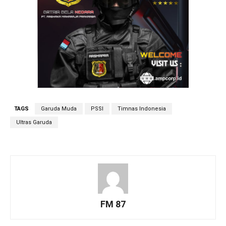
TAGS
Garuda Muda
PSSI
Timnas Indonesia
Ultras Garuda
FM 87