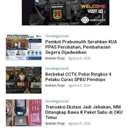
Uncategorized
Pemkot Prabumulih Serahkan KUA
PPAS Perubahan, Pembahasan
Segera Dijadwalkan
Andrian Purja
-
Agustus 9, 2026
Uncategorized
Berbekal CCTV, Polisi Ringkus 4
Pelaku Curas SPBU Pendopo
Andrian Purja
-
Agustus 9, 2026
Uncategorized
Transaksi Ekstasi Jadi Jebakan, MM
Ditangkap Bawa 8 Paket Sabu di OKU
Timur
Andrian Purja
-
Agustus 9, 2026