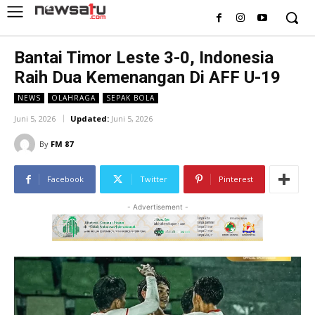
Bantai Timor Leste 3-0, Indonesia
Raih Dua Kemenangan Di AFF U-19
NEWS
OLAHRAGA
SEPAK BOLA
Juni 5, 2026
Updated:
Juni 5, 2026
By
FM 87
Facebook
Twitter
Pinterest
- Advertisement -