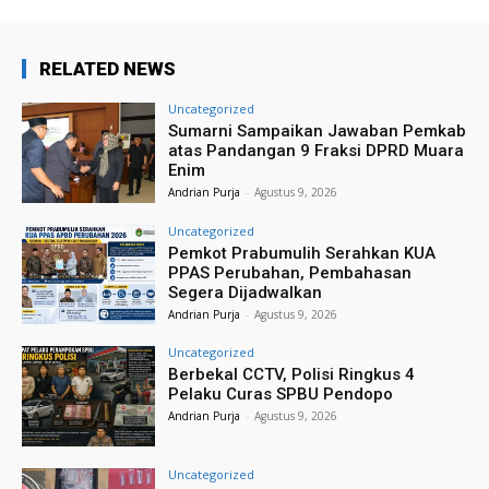
RELATED NEWS
Uncategorized
Sumarni Sampaikan Jawaban Pemkab
atas Pandangan 9 Fraksi DPRD Muara
Enim
Andrian Purja
-
Agustus 9, 2026
Uncategorized
Pemkot Prabumulih Serahkan KUA
PPAS Perubahan, Pembahasan
Segera Dijadwalkan
Andrian Purja
-
Agustus 9, 2026
Uncategorized
Berbekal CCTV, Polisi Ringkus 4
Pelaku Curas SPBU Pendopo
Andrian Purja
-
Agustus 9, 2026
Uncategorized