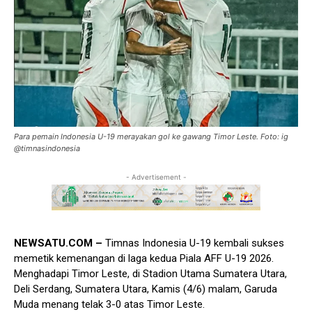
Para pemain Indonesia U-19 merayakan gol ke gawang Timor Leste. Foto: ig
@timnasindonesia
- Advertisement -
NEWSATU.COM –
Timnas Indonesia U-19 kembali sukses
memetik kemenangan di laga kedua Piala AFF U-19 2026.
Menghadapi Timor Leste, di Stadion Utama Sumatera Utara,
Deli Serdang, Sumatera Utara, Kamis (4/6) malam, Garuda
Muda menang telak 3-0 atas Timor Leste.