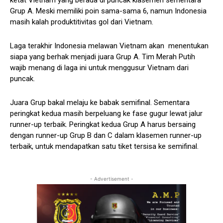
ketat Vietnam yang berada di puncak klasemen sementara
Grup A. Meski memiliki poin sama-sama 6, namun Indonesia
masih kalah produktitivitas gol dari Vietnam.
Laga terakhir Indonesia melawan Vietnam akan menentukan
siapa yang berhak menjadi juara Grup A. Tim Merah Putih
wajib menang di laga ini untuk menggusur Vietnam dari
puncak.
Juara Grup bakal melaju ke babak semifinal. Sementara
peringkat kedua masih berpeluang ke fase gugur lewat jalur
runner-up terbaik. Peringkat kedua Grup A harus bersaing
dengan runner-up Grup B dan C dalam klasemen runner-up
terbaik, untuk mendapatkan satu tiket tersisa ke semifinal.
- Advertisement -