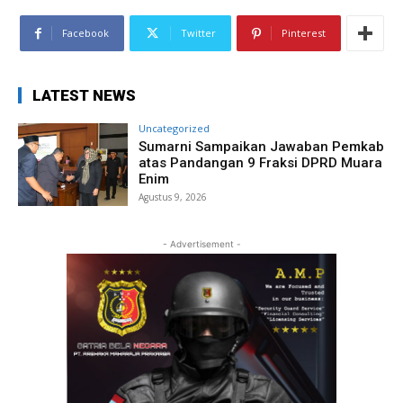
Facebook
Twitter
Pinterest
LATEST NEWS
Uncategorized
Sumarni Sampaikan Jawaban Pemkab
atas Pandangan 9 Fraksi DPRD Muara
Enim
Agustus 9, 2026
- Advertisement -