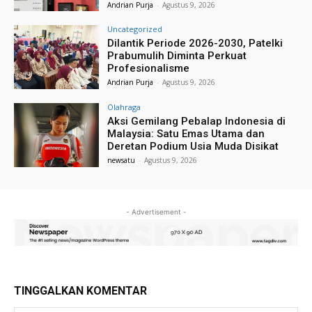
Andrian Purja
-
Agustus 9, 2026
Uncategorized
Dilantik Periode 2026-2030, Patelki
Prabumulih Diminta Perkuat
Profesionalisme
Andrian Purja
-
Agustus 9, 2026
Olahraga
Aksi Gemilang Pebalap Indonesia di
Malaysia: Satu Emas Utama dan
Deretan Podium Usia Muda Disikat
newsatu
-
Agustus 9, 2026
- Advertisement -
TINGGALKAN KOMENTAR