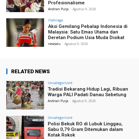
Profesionalisme
Andrian Purja
-
Agustus 9, 2026
Olahraga
Aksi Gemilang Pebalap Indonesia di
Malaysia: Satu Emas Utama dan
Deretan Podium Usia Muda Disikat
newsatu
-
Agustus 9, 2026
RELATED NEWS
Uncategorized
Tradisi Bekarang Hidup Lagi, Ribuan
Warga PALI Padati Danau Sebetung
Andrian Purja
-
Agustus 9, 2026
Uncategorized
Polisi Bekuk RO di Lubuk Linggau,
Sabu 0,79 Gram Ditemukan dalam
Kotak Rokok