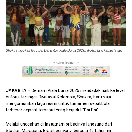
Shakira siapkan lagu Dai Dai untuk Piala Dunia 2026. (Foto: tangkapan layar)
- Advertisement -
JAKARTA
– Demam Piala Dunia 2026 mendadak naik ke level
euforia tertinggi. Diva asal Kolombia, Shakira, baru saja
mengumumkan lagu resmi untuk turnamen sepakbola
terbesar sejagat tersebut yang berjudul “Dai Dai”.
Melalui unggahan di Instagram pribadinya langsung dari
Stadion Maracana, Brasil, penyanyi berusia 49 tahun ini