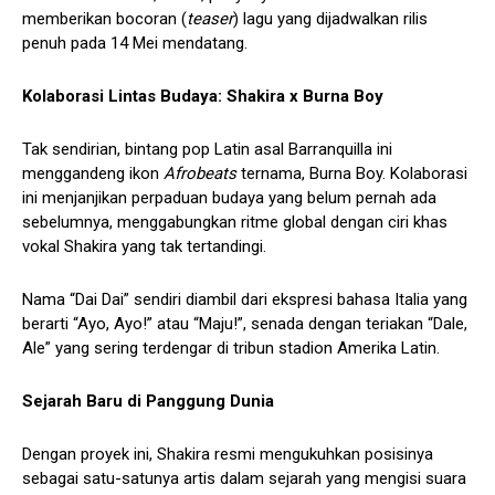
memberikan bocoran (
teaser
) lagu yang dijadwalkan rilis
penuh pada 14 Mei mendatang.
Kolaborasi Lintas Budaya: Shakira x Burna Boy
Tak sendirian, bintang pop Latin asal Barranquilla ini
menggandeng ikon
Afrobeats
ternama, Burna Boy. Kolaborasi
ini menjanjikan perpaduan budaya yang belum pernah ada
sebelumnya, menggabungkan ritme global dengan ciri khas
vokal Shakira yang tak tertandingi.
Nama “Dai Dai” sendiri diambil dari ekspresi bahasa Italia yang
berarti “Ayo, Ayo!” atau “Maju!”, senada dengan teriakan “Dale,
Ale” yang sering terdengar di tribun stadion Amerika Latin.
Sejarah Baru di Panggung Dunia
Dengan proyek ini, Shakira resmi mengukuhkan posisinya
sebagai satu-satunya artis dalam sejarah yang mengisi suara