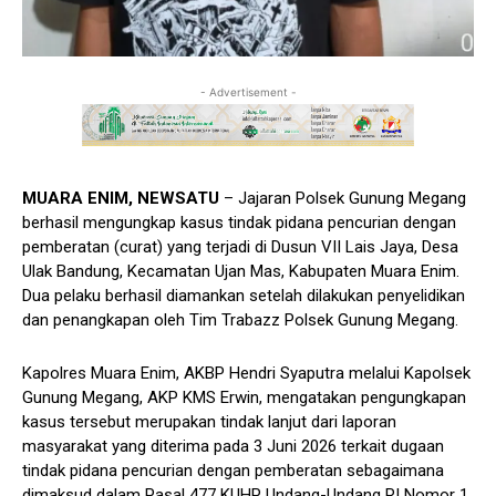
- Advertisement -
MUARA ENIM, NEWSATU
– Jajaran Polsek Gunung Megang
berhasil mengungkap kasus tindak pidana pencurian dengan
pemberatan (curat) yang terjadi di Dusun VII Lais Jaya, Desa
Ulak Bandung, Kecamatan Ujan Mas, Kabupaten Muara Enim.
Dua pelaku berhasil diamankan setelah dilakukan penyelidikan
dan penangkapan oleh Tim Trabazz Polsek Gunung Megang.
Kapolres Muara Enim, AKBP Hendri Syaputra melalui Kapolsek
Gunung Megang, AKP KMS Erwin, mengatakan pengungkapan
kasus tersebut merupakan tindak lanjut dari laporan
masyarakat yang diterima pada 3 Juni 2026 terkait dugaan
tindak pidana pencurian dengan pemberatan sebagaimana
dimaksud dalam Pasal 477 KUHP Undang-Undang RI Nomor 1