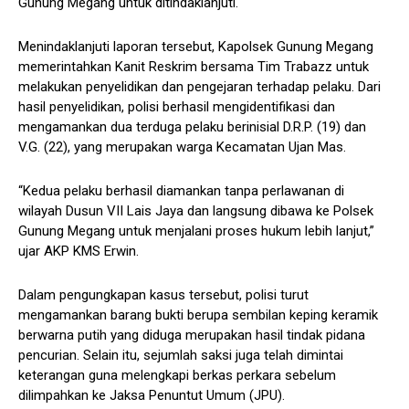
Gunung Megang untuk ditindaklanjuti.
Menindaklanjuti laporan tersebut, Kapolsek Gunung Megang
memerintahkan Kanit Reskrim bersama Tim Trabazz untuk
melakukan penyelidikan dan pengejaran terhadap pelaku. Dari
hasil penyelidikan, polisi berhasil mengidentifikasi dan
mengamankan dua terduga pelaku berinisial D.R.P. (19) dan
V.G. (22), yang merupakan warga Kecamatan Ujan Mas.
“Kedua pelaku berhasil diamankan tanpa perlawanan di
wilayah Dusun VII Lais Jaya dan langsung dibawa ke Polsek
Gunung Megang untuk menjalani proses hukum lebih lanjut,”
ujar AKP KMS Erwin.
Dalam pengungkapan kasus tersebut, polisi turut
mengamankan barang bukti berupa sembilan keping keramik
berwarna putih yang diduga merupakan hasil tindak pidana
pencurian. Selain itu, sejumlah saksi juga telah dimintai
keterangan guna melengkapi berkas perkara sebelum
dilimpahkan ke Jaksa Penuntut Umum (JPU).