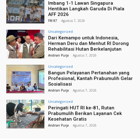
Imbang 1-1 Lawan Singapura
Hentikan Langkah Garuda Di Piala
AFF 2026
FM 87
-
Agustus 7, 2026
Uncategorized
Dari Kemampo untuk Indonesia,
Herman Deru dan Menhut RI Dorong
Rehabilitasi Hutan Berkelanjutan
Andrian Purja
-
Agustus 7, 2026
Uncategorized
Bangun Pelayanan Pertanahan yang
Profesional, Kantah Prabumulih Gelar
Sosialisasi
Andrian Purja
-
Agustus 7, 2026
Uncategorized
Peringati HUT RI ke-81, Rutan
Prabumulih Berikan Layanan Cek
Kesehatan Gratis
Andrian Purja
-
Agustus 7, 2026