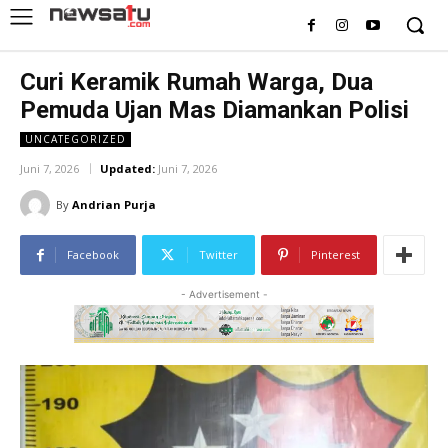
Curi Keramik Rumah Warga, Dua
Pemuda Ujan Mas Diamankan Polisi
UNCATEGORIZED
Juni 7, 2026
Updated:
Juni 7, 2026
By
Andrian Purja
Facebook
Twitter
Pinterest
- Advertisement -