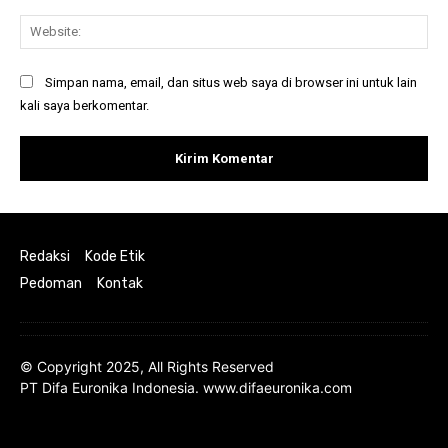
Web
Simpan nama, email, dan situs web saya di browser ini untuk lain
kali saya berkomentar.
Redaksi
Kode Etik
Pedoman
Kontak
© Copyright 2025, All Rights Reserved
PT Difa Euronika Indonesia. www.difaeuronika.com