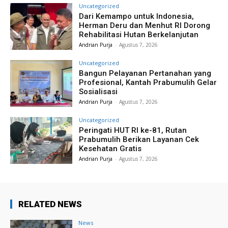
Uncategorized
Dari Kemampo untuk Indonesia,
Herman Deru dan Menhut RI Dorong
Rehabilitasi Hutan Berkelanjutan
Andrian Purja
-
Agustus 7, 2026
Uncategorized
Bangun Pelayanan Pertanahan yang
Profesional, Kantah Prabumulih Gelar
Sosialisasi
Andrian Purja
-
Agustus 7, 2026
Uncategorized
Peringati HUT RI ke-81, Rutan
Prabumulih Berikan Layanan Cek
Kesehatan Gratis
Andrian Purja
-
Agustus 7, 2026
RELATED NEWS
News