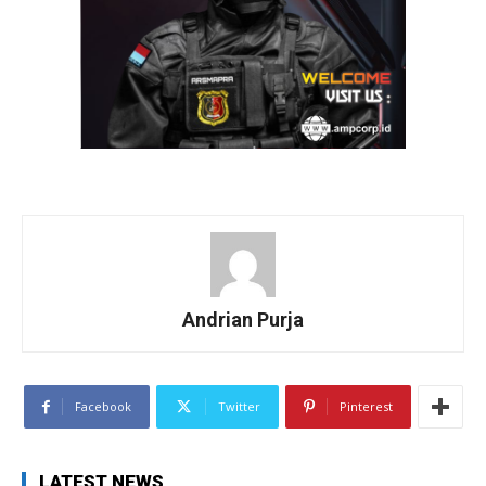
Andrian Purja
Facebook
Twitter
Pinterest
LATEST NEWS