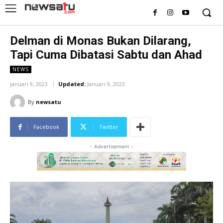
Delman di Monas Bukan Dilarang,
Tapi Cuma Dibatasi Sabtu dan Ahad
NEWS
Januari 9, 2023
Updated:
Januari 9, 2023
By
newsatu
Facebook
Twitter
- Advertisement -