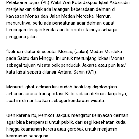
Pelaksana tugas (Plt) Wakil Wali Kota Jakpus Iqbal Akbarudin
menjelaskan tidak ada larangan keberadaan delman di
kawasan Monas dan Jalan Medan Merdeka. Namun,
menurutnya, perlu ada pengaturan agar delman dapat
beriringan dengan kendaraan bermotor lainnya sebagai
pengguna jalan.
“Delman diatur di seputar Monas, (Jalan) Medan Merdeka
pada Sabtu dan Minggu. Ini untuk menunjang lokasi Monas
sebagai tujuan wisata baik penduduk Jakarta atau pun luar,”
kata Iqbal seperti dilansir Antara, Senin (9/1).
Menurut Iqbal, delman kini sudah tidak lagi digolongkan
sebagai sarana transportasi. Keberadaan delman, lanjutnya,
saat ini dimanfaatkan sebagai kendaraan wisata.
Oleh karena itu, Pemkot Jakpus mengatur kelayakan delman
agar bisa beroperasi untuk publik, dari segi kesehatan kuda,
hingga keamanan kereta atau gerobak untuk menjamin
keamanan pengguna.