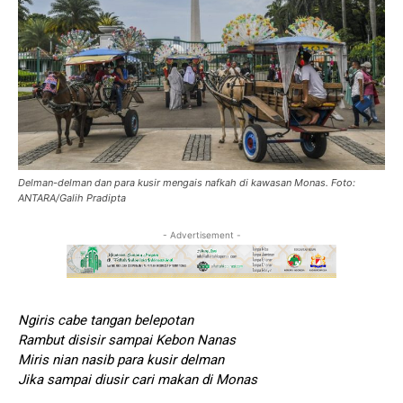
Delman-delman dan para kusir mengais nafkah di kawasan Monas. Foto:
ANTARA/Galih Pradipta
- Advertisement -
Ngiris cabe tangan belepotan
Rambut disisir sampai Kebon Nanas
Miris nian nasib para kusir delman
Jika sampai diusir cari makan di Monas