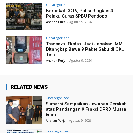
Uncategorized
Berbekal CCTV, Polisi Ringkus 4
Pelaku Curas SPBU Pendopo
Andrian Purja
-
Agustus 9, 2026
Uncategorized
Transaksi Ekstasi Jadi Jebakan, MM
Ditangkap Bawa 8 Paket Sabu di OKU
Timur
Andrian Purja
-
Agustus 9, 2026
RELATED NEWS
Uncategorized
Sumarni Sampaikan Jawaban Pemkab
atas Pandangan 9 Fraksi DPRD Muara
Enim
Andrian Purja
-
Agustus 9, 2026
Uncategorized