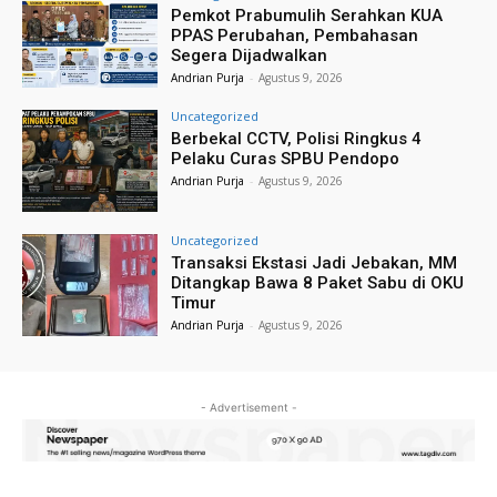
Pemkot Prabumulih Serahkan KUA
PPAS Perubahan, Pembahasan
Segera Dijadwalkan
Andrian Purja
-
Agustus 9, 2026
Uncategorized
Berbekal CCTV, Polisi Ringkus 4
Pelaku Curas SPBU Pendopo
Andrian Purja
-
Agustus 9, 2026
Uncategorized
Transaksi Ekstasi Jadi Jebakan, MM
Ditangkap Bawa 8 Paket Sabu di OKU
Timur
Andrian Purja
-
Agustus 9, 2026
- Advertisement -